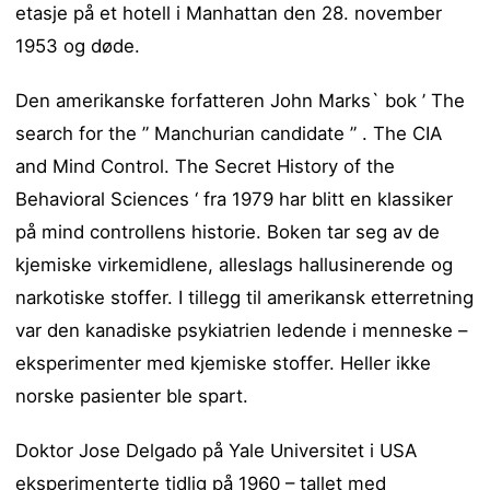
etasje på et hotell i Manhattan den 28. november
1953 og døde.
Den amerikanske forfatteren John Marks` bok ’ The
search for the ” Manchurian candidate ” . The CIA
and Mind Control. The Secret History of the
Behavioral Sciences ‘ fra 1979 har blitt en klassiker
på mind controllens historie. Boken tar seg av de
kjemiske virkemidlene, alleslags hallusinerende og
narkotiske stoffer. I tillegg til amerikansk etterretning
var den kanadiske psykiatrien ledende i menneske –
eksperimenter med kjemiske stoffer. Heller ikke
norske pasienter ble spart.
Doktor Jose Delgado på Yale Universitet i USA
eksperimenterte tidlig på 1960 – tallet med