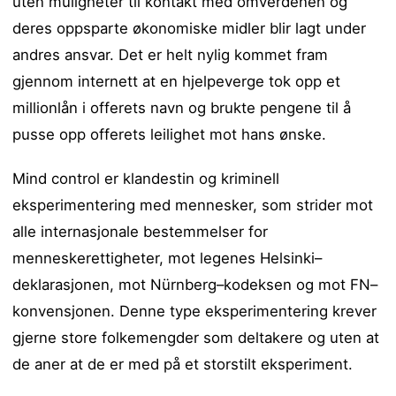
uten muligheter til kontakt med omverdenen og
deres oppsparte økonomiske midler blir lagt under
andres ansvar. Det er helt nylig kommet fram
gjennom internett at en hjelpeverge tok opp et
millionlån i offerets navn og brukte pengene til å
pusse opp offerets leilighet mot hans ønske.
Mind control er klandestin og kriminell
eksperimentering med mennesker, som strider mot
alle internasjonale bestemmelser for
menneskerettigheter, mot legenes Helsinki–
deklarasjonen, mot Nürnberg–kodeksen og mot FN–
konvensjonen. Denne type eksperimentering krever
gjerne store folkemengder som deltakere og uten at
de aner at de er med på et storstilt eksperiment.