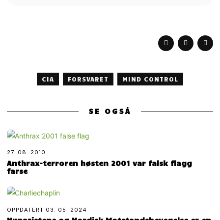
CIA
FORSVARET
MIND CONTROL
SE OGSÅ
27. 08. 2010
Anthrax-terroren høsten 2001 var falsk flagg
farse
OPPDATERT
03. 05. 2024