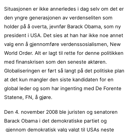
Situasjonen er ikke annerledes i dag selv om det er
den yngre generasjonen av verdenseliten som
holder på å overta, jevnfør Barack Obama, som ny
president i USA. Det sies at han har ikke noe annet
valg enn å gjennomføre verdenssosialismen, New
World Order. Alt er lagt til rette for denne politikken
med finanskrisen som den seneste aktøren.
Globaliseringen er ført så langt på det politiske plan
at det kun mangler den siste kandidaten for en
global leder og som har ingenting med De Forente
Statene, FN, å gjøre.
Den 4. november 2008 ble juristen og senatoren
Barack Obama i det demokratiske partiet og
gjennom demokratisk valg valgt til USAs neste