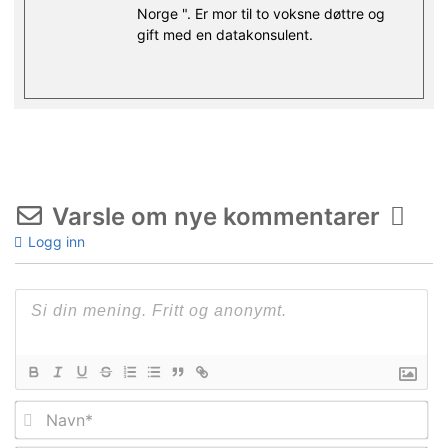
Norge ". Er mor til to voksne døttre og
gift med en datakonsulent.
Varsle om nye kommentarer
Logg inn
Na