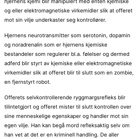
hjernens kjemi blir manipulert med enten kjemiske
og eller elektromagnetiske virkemidler slik at offeret
mot sin vilje underkaster seg kontrollører.
Hjernens neurotransmitter som serotonin, dopamin
og noradrenalin som er hjernens kjemiske
bestandeler som regulerer bl.a. følelser og dermed
adferd blir styrt av kjemiske eller elektromagnetiske
virkemidler slik at offeret blir til slutt som en zombie,
en fjernstyrt robot.
Offerets selvkontrollerende ryggmargsrefleks blir
tilintetgjort og offeret mister til slutt kontrollen over
sine menneskelige egenskaper og handler mot sin
egen vilje. Han kan begå mord refleksaktig selv om
han vet at det er en kriminell handling. De aller