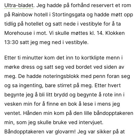
Ultra-bladet
. Jeg hadde på forhånd reservert et rom
på Rainbow hotell i Stortingsgata og hadde møtt opp
tidlig på hotellet og satt nede i vestibyle for å ta
Morehouse i mot. Vi skulle møttes kl. 14. Klokken
13:30 satt jeg meg ned i vestibyle.
Etter ti minutter kom det inn to kortklipte menn i
mørke dress og satt seg ved bordet ved siden av
meg. De hadde noteringsblokk med penn foran seg
og sa ingenting, bare stirret på meg. Etter hvert
begynte jeg å bli litt brydd og begynte å rote inn i
vesken min for å finne en bok å lese i mens jeg
ventet. Hånden min kom på den lille båndopptakeren
min, som jeg skulle bruke ved intervjuet.
Båndopptakeren var glovarm! Jeg var sikker på at