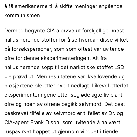
å få amerikanerne til å skifte meninger angående
kommunismen.
Dermed begynte CIA å prøve ut forskjellige, mest
hallusinerende stoffer for å se hvordan disse virket
på forsøkspersoner, som som oftest var uvitende
ofre for denne eksperimenteringen. Alt fra
hallusinerende sopp til det narkotiske stoffet LSD
ble prøvd ut. Men resultatene var ikke lovende og
prosjektene ble etter hvert nedlagt. Likevel etterlot
eksperimenteringene etter seg ødelagte liv blant
ofre og noen av ofrene begikk selvmord. Det best
beskrevet tilfelle av selvmord er tilfellet av Dr. og
CIA-agent Frank Olson, som uvitende å ha vært
ruspåvirket hoppet ut gjennom vinduet i tiende