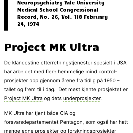
Neuropsychiatry Yale University
Medical School Congressional
Record, No. 26, Vol. 118 February
24, 1974
Project MK Ultra
De klandestine etterretningstjenester spesielt i USA
har arbeidet med flere hemmelige mind control-
prosjekter opp gjennom årene fra tidlig på 1950 –
tallet og frem til i dag. Det mest kjente prosjektet er
Project MK Ultra
og dets
underprosjekter
.
MK Ultra har tjent både CIA og
forsvarsdepartementet Pentagon, som også har hatt
mange egne prosjekter og forskningsprosjekter