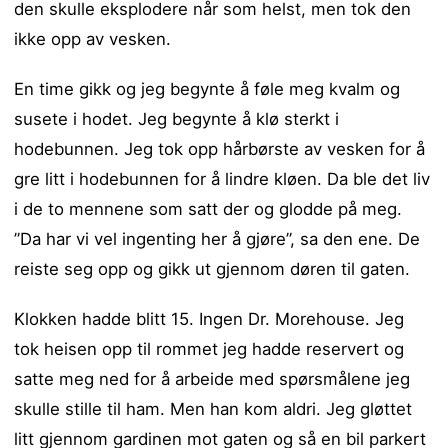
den skulle eksplodere når som helst, men tok den
ikke opp av vesken.
En time gikk og jeg begynte å føle meg kvalm og
susete i hodet. Jeg begynte å klø sterkt i
hodebunnen. Jeg tok opp hårbørste av vesken for å
gre litt i hodebunnen for å lindre kløen. Da ble det liv
i de to mennene som satt der og glodde på meg.
”Da har vi vel ingenting her å gjøre”, sa den ene. De
reiste seg opp og gikk ut gjennom døren til gaten.
Klokken hadde blitt 15. Ingen Dr. Morehouse. Jeg
tok heisen opp til rommet jeg hadde reservert og
satte meg ned for å arbeide med spørsmålene jeg
skulle stille til ham. Men han kom aldri. Jeg gløttet
litt gjennom gardinen mot gaten og så en bil parkert