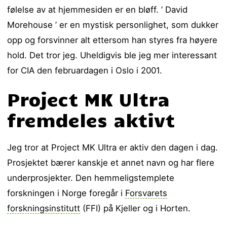
følelse av at hjemmesiden er en bløff. ’ David
Morehouse ’ er en mystisk personlighet, som dukker
opp og forsvinner alt ettersom han styres fra høyere
hold. Det tror jeg. Uheldigvis ble jeg mer interessant
for CIA den februardagen i Oslo i 2001.
Project MK Ultra
fremdeles aktivt
Jeg tror at Project MK Ultra er aktiv den dagen i dag.
Prosjektet bærer kanskje et annet navn og har flere
underprosjekter. Den hemmeligstemplete
forskningen i Norge foregår i
Forsvarets
forskningsinstitutt
(FFI) på Kjeller og i Horten.