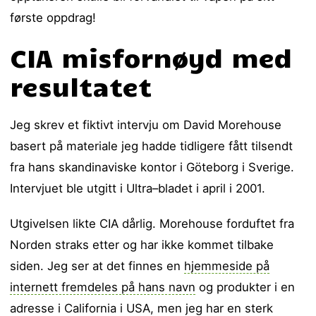
første oppdrag!
CIA misfornøyd med
resultatet
Jeg skrev et fiktivt intervju om David Morehouse
basert på materiale jeg hadde tidligere fått tilsendt
fra hans skandinaviske kontor i Göteborg i Sverige.
Intervjuet ble utgitt i Ultra–bladet i april i 2001.
Utgivelsen likte CIA dårlig. Morehouse forduftet fra
Norden straks etter og har ikke kommet tilbake
siden. Jeg ser at det finnes en
hjemmeside på
internett fremdeles på hans navn
og produkter i en
adresse i California i USA, men jeg har en sterk