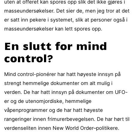
uten at offeret kan spores opp slik det ikke gjøres i
masseundersøkelser. Det sier de, men jeg tror at det
er satt inn pekere i systemet, slik at personer også i
masseundersøkelser kan lett spores opp.
En slutt for mind
control?
Mind control-pionérer har hatt høyeste innsyn på
strengt hemmelige dokumenter om alt mulig i
verden. De har hatt innsyn på dokumenter om UFO-
er og de utenomjordiske, hemmelige
våpenprogrammer og de har hatt høyeste
rangeringer innen frimurerbevegelsen. De har hørt til
verdenseliten innen New World Order–politikere.