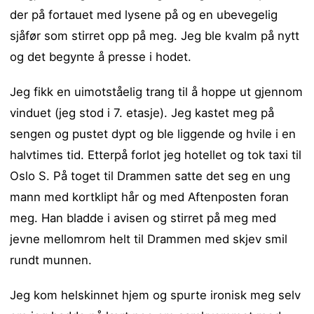
der på fortauet med lysene på og en ubevegelig
sjåfør som stirret opp på meg. Jeg ble kvalm på nytt
og det begynte å presse i hodet.
Jeg fikk en uimotståelig trang til å hoppe ut gjennom
vinduet (jeg stod i 7. etasje). Jeg kastet meg på
sengen og pustet dypt og ble liggende og hvile i en
halvtimes tid. Etterpå forlot jeg hotellet og tok taxi til
Oslo S. På toget til Drammen satte det seg en ung
mann med kortklipt hår og med Aftenposten foran
meg. Han bladde i avisen og stirret på meg med
jevne mellomrom helt til Drammen med skjev smil
rundt munnen.
Jeg kom helskinnet hjem og spurte ironisk meg selv