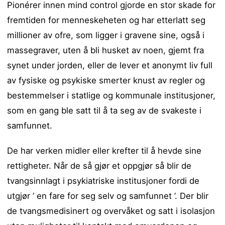
Pionérer innen mind control gjorde en stor skade for
fremtiden for menneskeheten og har etterlatt seg
millioner av ofre, som ligger i gravene sine, også i
massegraver, uten å bli husket av noen, gjemt fra
synet under jorden, eller de lever et anonymt liv full
av fysiske og psykiske smerter knust av regler og
bestemmelser i statlige og kommunale institusjoner,
som en gang ble satt til å ta seg av de svakeste i
samfunnet.
De har verken midler eller krefter til å hevde sine
rettigheter. Når de så gjør et oppgjør så blir de
tvangsinnlagt i psykiatriske institusjoner fordi de
utgjør ’ en fare for seg selv og samfunnet ’. Der blir
de tvangsmedisinert og overvåket og satt i isolasjon