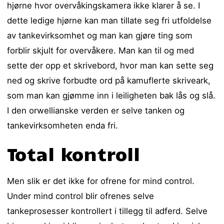
hjørne hvor overvåkingskamera ikke klarer å se. I
dette ledige hjørne kan man tillate seg fri utfoldelse
av tankevirksomhet og man kan gjøre ting som
forblir skjult for overvåkere. Man kan til og med
sette der opp et skrivebord, hvor man kan sette seg
ned og skrive forbudte ord på kamuflerte skriveark,
som man kan gjømme inn i leiligheten bak lås og slå.
I den orwellianske verden er selve tanken og
tankevirksomheten enda fri.
Total kontroll
Men slik er det ikke for ofrene for mind control.
Under mind control blir ofrenes selve
tankeprosesser kontrollert i tillegg til adferd. Selve