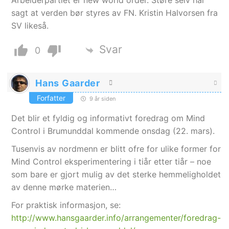
sagt at verden bør styres av FN. Kristin Halvorsen fra
SV likeså.
Svar
0
Hans Gaarder
Forfatter
9 år siden
Det blir et fyldig og informativt foredrag om Mind
Control i Brumunddal kommende onsdag (22. mars).
Tusenvis av nordmenn er blitt ofre for ulike former for
Mind Control eksperimentering i tiår etter tiår – noe
som bare er gjort mulig av det sterke hemmeligholdet
av denne mørke materien…
For praktisk informasjon, se:
http://www.hansgaarder.info/arrangementer/foredrag-