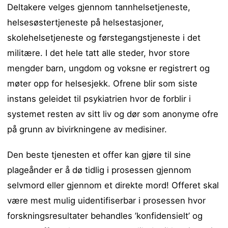
Deltakere velges gjennom tannhelsetjeneste,
helsesøstertjeneste på helsestasjoner,
skolehelsetjeneste og førstegangstjeneste i det
militære. I det hele tatt alle steder, hvor store
mengder barn, ungdom og voksne er registrert og
møter opp for helsesjekk. Ofrene blir som siste
instans geleidet til psykiatrien hvor de forblir i
systemet resten av sitt liv og dør som anonyme ofre
på grunn av bivirkningene av medisiner.
Den beste tjenesten et offer kan gjøre til sine
plageånder er å dø tidlig i prosessen gjennom
selvmord eller gjennom et direkte mord! Offeret skal
være mest mulig uidentifiserbar i prosessen hvor
forskningsresultater behandles ’konfidensielt’ og