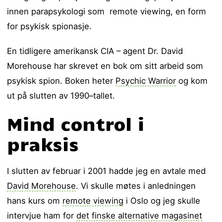
innen parapsykologi som remote viewing, en form
for psykisk spionasje.
En tidligere amerikansk CIA – agent Dr. David
Morehouse har skrevet en bok om sitt arbeid som
psykisk spion. Boken heter
Psychic Warrior
og kom
ut på slutten av 1990–tallet.
Mind control i
praksis
I slutten av februar i 2001 hadde jeg en avtale med
David Morehouse
. Vi skulle møtes i anledningen
hans kurs om
remote viewing
i Oslo og jeg skulle
intervjue ham for
det finske alternative magasinet