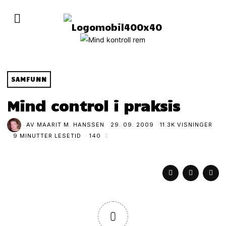
SAMFUNN
Mind control i praksis
AV
MAARIT M. HANSSEN
29. 09. 2009
11.3K VISNINGER
9 MINUTTER LESETID
140
0