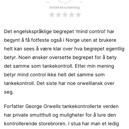
Artikkelvurdering
Det engelskspråklige begrepet ’mind control’ har
begynt å få fotfeste også i Norge uten at brukere
helt kan sees å være klar over hva begrepet egentlig
betyr. Noen ønsker oversette begrepet for å bety
det samme som tankekontroll.
Etter min mening
betyr mind control ikke helt det samme som
tankekontroll. Det siste har noe orwelliansk over
seg.
Forfatter George Orwells tankekontrollerte verden
har private smutthull og muligheter for å lure den
kontrollerende storebroren. I stua har man et ledig