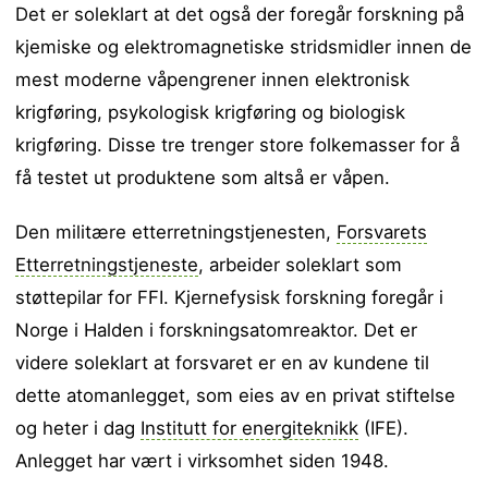
Det er soleklart at det også der foregår forskning på
kjemiske og elektromagnetiske stridsmidler innen de
mest moderne våpengrener innen elektronisk
krigføring, psykologisk krigføring og biologisk
krigføring. Disse tre trenger store folkemasser for å
få testet ut produktene som altså er våpen.
Den militære etterretningstjenesten,
Forsvarets
Etterretningstjeneste
, arbeider soleklart som
støttepilar for FFI. Kjernefysisk forskning foregår i
Norge i Halden i forskningsatomreaktor. Det er
videre soleklart at forsvaret er en av kundene til
dette atomanlegget, som eies av en privat stiftelse
og heter i dag
Institutt for energiteknikk
(IFE).
Anlegget har vært i virksomhet siden 1948.