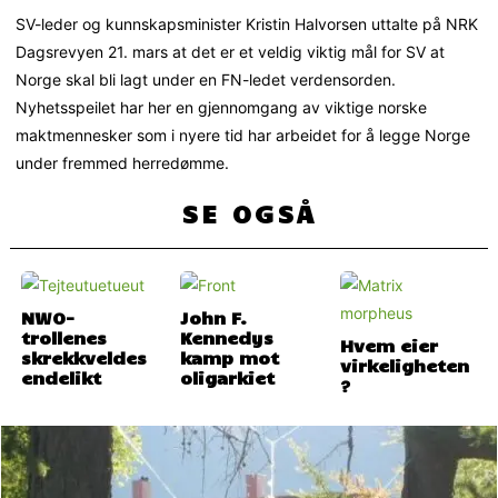
SV-leder og kunnskapsminister Kristin Halvorsen uttalte på NRK
Dagsrevyen 21. mars at det er et veldig viktig mål for SV at
Norge skal bli lagt under en FN-ledet verdensorden.
Nyhetsspeilet har her en gjennomgang av viktige norske
maktmennesker som i nyere tid har arbeidet for å legge Norge
under fremmed herredømme.
SE OGSÅ
NWO-
John F.
trollenes
Kennedys
Hvem eier
skrekkveldes
kamp mot
virkeligheten
endelikt
oligarkiet
?