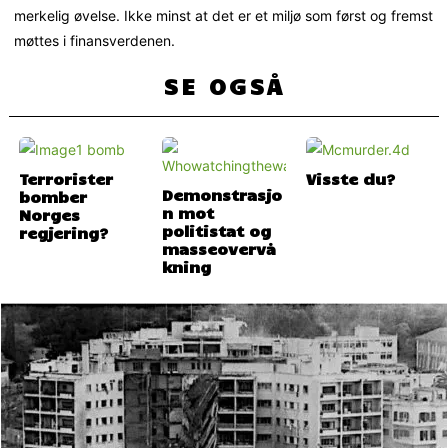
merkelig øvelse. Ikke minst at det er et miljø som først og fremst
møttes i finansverdenen.
SE OGSÅ
Terrorister
Visste du?
Demonstrasjo
bomber
n mot
Norges
politistat og
regjering?
masseovervå
kning