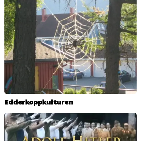
Edderkoppkulturen