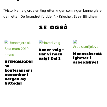
"Historikerne gjorde en ting etter krigen som ingen kunne gjøre
dem etter: De forandret fortiden". - Krigshelt Svein Blindheim
SE OGSÅ
Det er valg –
Menneskerett
Har vi noen
igheter i
valg? Del 2
UTENOMJORDI
arbeidslivet
SK
konferanser i
november i
Bergen og
Nittedal