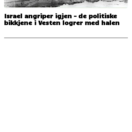
Israel angriper igjen – de politiske
bikkjene i Vesten logrer med halen