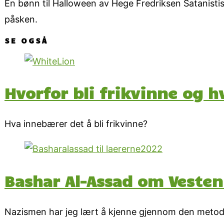
En bønn til Halloween av Hege Fredriksen Satanistisk
påsken.
SE OGSÅ
Hvorfor bli frikvinne og h
Hva innebærer det å bli frikvinne?
Bashar Al-Assad om Vesten
Nazismen har jeg lært å kjenne gjennom den metodis