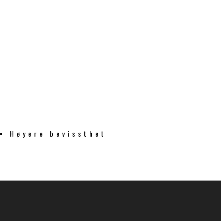
 = Høyere bevissthet