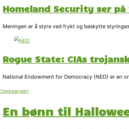
Homeland Security ser på 
Meningen er å styre ved frykt og beskytte styring
Rogue State: CIAs trojans
National Endowment for Democracy (NED) er en orga
En bønn til Hallowe