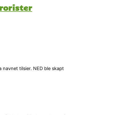
rorister
navnet tilsier. NED ble skapt