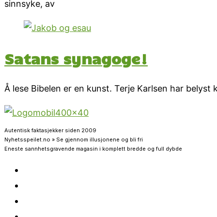
sinnsyke, av
Satans synagoge!
Å lese Bibelen er en kunst. Terje Karlsen har belyst k
Autentisk faktasjekker siden 2009
Nyhetsspeilet.no » Se gjennom illusjonene og bli fri
Eneste sannhetsgravende magasin i komplett bredde og full dybde