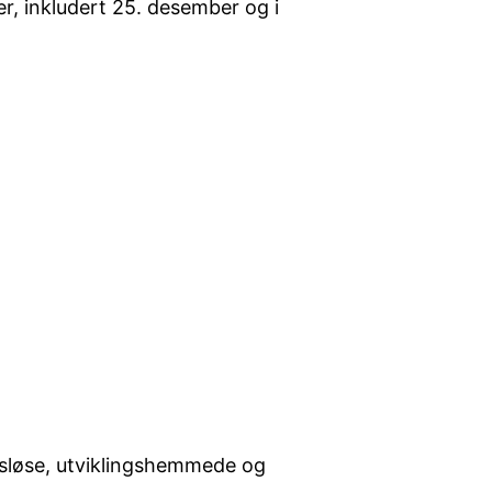
er, inkludert 25. desember og i
esløse, utviklingshemmede og