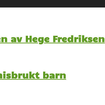
en av Hege Fredriksen
misbrukt barn