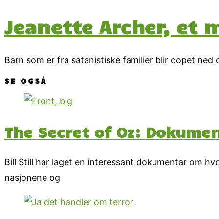
Jeanette Archer, et 
Barn som er fra satanistiske familier blir dopet ne
SE OGSÅ
The Secret of Oz: Dokume
Bill Still har laget en interessant dokumentar om 
nasjonene og