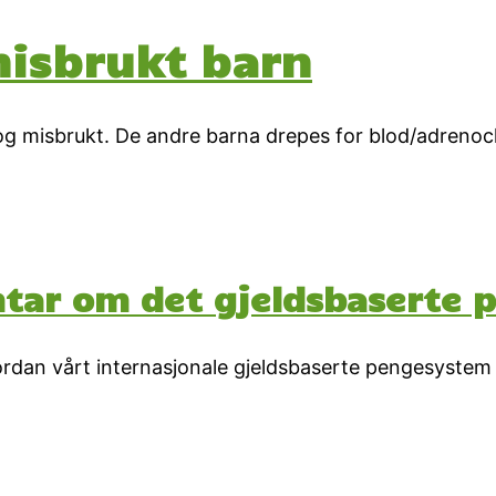
misbrukt barn
d og misbrukt. De andre barna drepes for blod/adreno
ntar om det gjeldsbaserte
hvordan vårt internasjonale gjeldsbaserte pengesyste