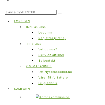
FORSIDEN
INNLOGGING
Logg inn
Registrer (Gratis)
TIPS OSS
Vet du noe?
Skriv en artikkel
Ta kontakt
OM MAGASINET
Om Nyhetsspeilet.no
Våre 118 forfattere
Fri gjenbruk
SAMFUNN