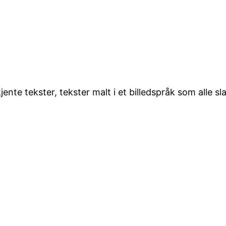
jente tekster, tekster malt i et billedspråk som alle sl