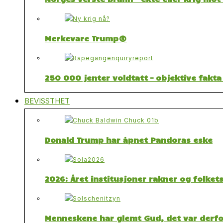
Merkevare Trump®
250 000 jenter voldtatt – objektive fakta
BEVISSTHET
Donald Trump har åpnet Pandoras eske
2026: Året institusjoner rakner og folket
Menneskene har glemt Gud, det var derfor