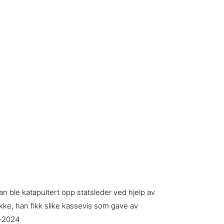
han ble katapultert opp statsleder ved hjelp av
ykke, han fikk slike kassevis som gave av
s-2024