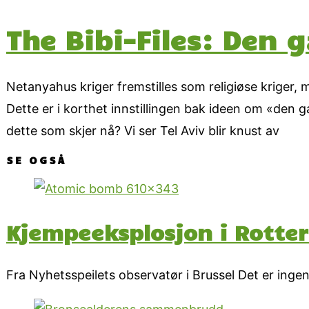
The Bibi-Files: Den 
Netanyahus kriger fremstilles som religiøse kriger
Dette er i korthet innstillingen bak ideen om «den 
dette som skjer nå? Vi ser Tel Aviv blir knust av
SE OGSÅ
Kjempeeksplosjon i Rotte
Fra Nyhetsspeilets observatør i Brussel Det er ingen 