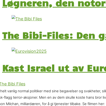
Løgneren, den notor
The Bibi-Files: Den 
Kast Israel ut av Eur
helt vanlig normal politiker med sine begavelser og svakheter, slik
sk-flagg terror-aksjoner. Men en av dem skulle koste hans bror li
on Milchan, milliardæren, for å gi tjenester tilbake. Se filmen 