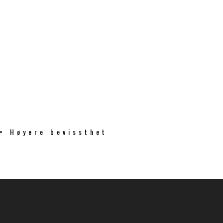
 = Høyere bevissthet