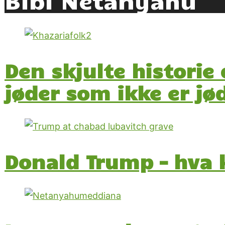
Den skjulte historie
jøder som ikke er jø
Donald Trump – hva 