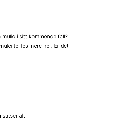
mulig i sitt kommende fall?
ulerte, les mere her. Er det
 satser alt