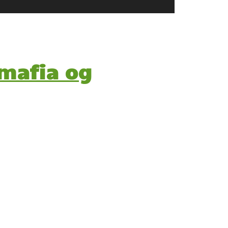
rmafia og