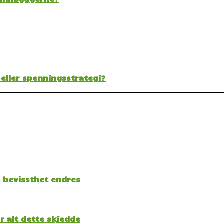
 eller spenningsstrategi?
s bevissthet endres
 alt dette skjedde