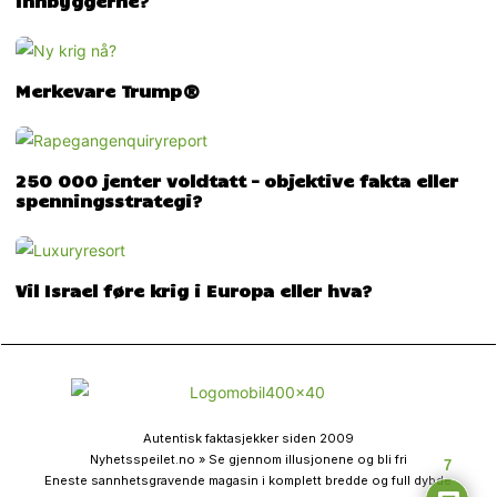
innbyggerne?
Merkevare Trump®
250 000 jenter voldtatt – objektive fakta eller
spenningsstrategi?
Vil Israel føre krig i Europa eller hva?
Autentisk faktasjekker siden 2009
Nyhetsspeilet.no » Se gjennom illusjonene og bli fri
7
Eneste sannhetsgravende magasin i komplett bredde og full dybde