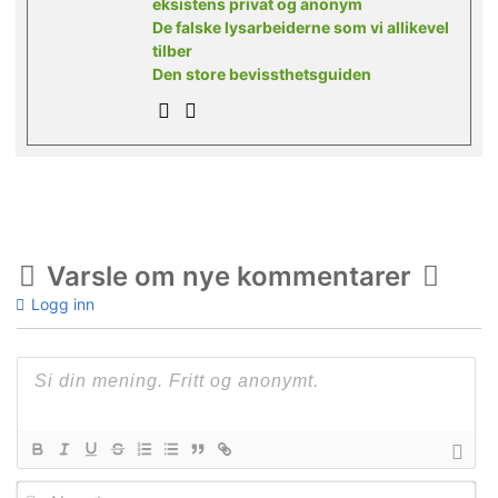
eksistens privat og anonym
De falske lysarbeiderne som vi allikevel
tilber
Den store bevissthetsguiden
Varsle om nye kommentarer
Logg inn
Na