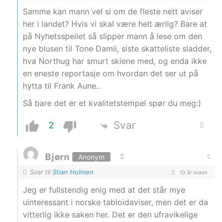
Samme kan mann vel si om de fleste nett aviser
her i landet? Hvis vi skal være helt ærlig? Bare at
på Nyhetsspeilet så slipper mann å lese om den
nye blusen til Tone Damli, siste skatteliste sladder,
hva Northug har smurt skiene med, og enda ikke
en eneste reportasje om hvordan det ser ut på
hytta til Frank Aune..
Så bare det er et kvalitetstempel spør du meg:)
Svar
2
Bjørn
Anonym
Svar til
Stian Holmen
10 år siden
Jeg er fullstendig enig med at det står mye
uinteressant i norske tabloidaviser, men det er da
vitterlig ikke saken her. Det er den ufravikelige