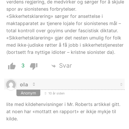
verdens regjering, de medvirker og sørger for å skjule
spor av sionistenes forbrytelser.
«Sikkerhetsklarering» sørger for ansettelse i
maktapparatet av tjenere lojale for sionistenes mål –
total kontroll over goyims under fascistisk diktatur.
«Sikkerhetsklarering» gjør det nesten umulig for folk
med ikke-judiske røtter å få jobb i sikkerhetstjenester
(bortsett fra nyttige idioter – kristne sionister da).
Svar
3
ola
Anonym
10 år siden
lite med kildehenvisninger i Mr. Roberts artikkel gitt.
at noen har «mottatt en rapport» er ikkje mykje til
kilde.