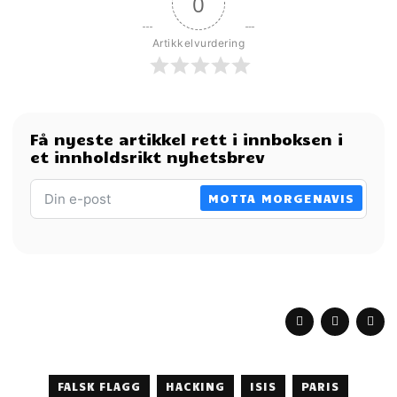
0
Artikkelvurdering
Få nyeste artikkel rett i innboksen i
et innholdsrikt nyhetsbrev
MOTTA MORGENAVIS
FALSK FLAGG
HACKING
ISIS
PARIS