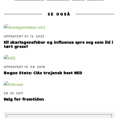
SE OGSÅ
OPPDATERT
01. 12. 2025
Vil skarlagensfeber og influensa spre seg som ild i
tørt gress?
OPPDATERT
10. 04. 2016
Rogue State: CIAs trojansk hest NED
29. 01. 2011
Valg for fremtiden