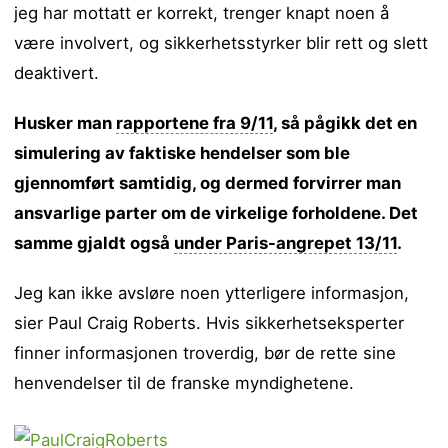
jeg har mottatt er korrekt, trenger knapt noen å
være involvert, og sikkerhetsstyrker blir rett og slett
deaktivert.
Husker man
rapportene fra 9/11
, så pågikk det en
simulering av faktiske hendelser som ble
gjennomført samtidig, og dermed forvirrer man
ansvarlige parter om de virkelige forholdene. Det
samme gjaldt også
under Paris-angrepet 13/11
.
Jeg kan ikke avsløre noen ytterligere informasjon,
sier Paul Craig Roberts. Hvis sikkerhetseksperter
finner informasjonen troverdig, bør de rette sine
henvendelser til de franske myndighetene.