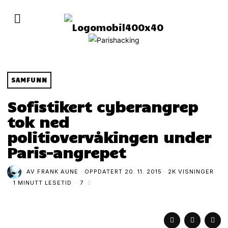
SAMFUNN
Sofistikert cyberangrep
tok ned
politiovervåkingen under
Paris-angrepet
AV
FRANK AUNE
OPPDATERT
20. 11. 2015
2K VISNINGER
1 MINUTT LESETID
7