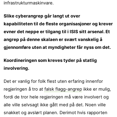
infrastrukturmaskinvare.
Slike cyberangrep går langt ut over
kapabiliteten til de fleste organisasjoner og krever
evner det neppe er tilgang til i ISIS sitt arsenal. Et
angrep på denne skalaen er svært vanskelig å
gjennomføre uten at myndigheter får nyss om det.
Koordineringen som kreves tyder på statlig
involvering.
Det er vanlig for folk flest uten erfaring innenfor
regjeringen å tro at
falsk flagg-angrep
ikke er mulig,
fordi de tror hele regjeringen må være involvert og
alle ville selvsagt ikke gått med på det. Noen ville
snakket og avslørt planen. Derimot hvis rapporten