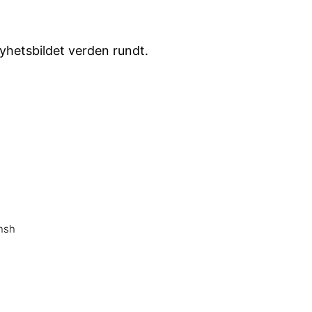
yhetsbildet verden rundt.
6hsh