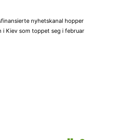
tsfinansierte nyhetskanal hopper
 i Kiev som toppet seg i februar