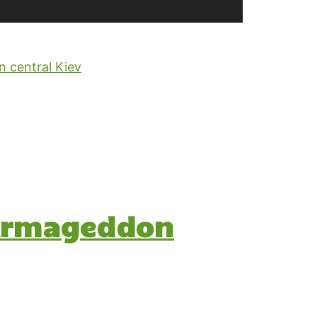
l Armageddon