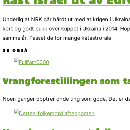
Underlig at NRK går hårdt ut med at krigen i Ukrain
kort og godt bukk over kuppet i Ukraina i 2014. Ho
samme år. Passet de for mange katastrofale
SE OGSÅ
Vrangforestillingen som ta
Noen ganger opptrer onde ting som gode. Det er da