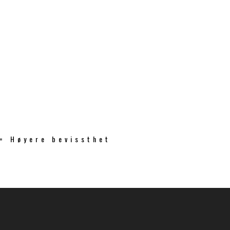
 = Høyere bevissthet