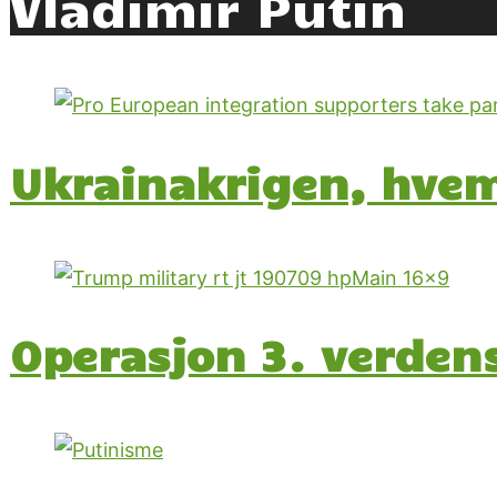
Vladimir Putin
Ukrainakrigen, hvem
Operasjon 3. verden