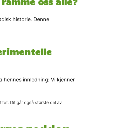
 ramme oss alle?
ødisk historie. Denne
erimentelle
 hennes innledning: Vi kjenner
tet. Dit går også største del av