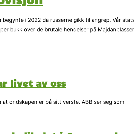
a begynte i 2022 da russerne gikk til angrep. Vår sta
pper bukk over de brutale hendelser på Majdanplassen
r livet av oss
 at ondskapen er på sitt verste. ABB ser seg som