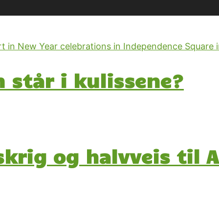
 står i kulissene?
skrig og halvveis ti