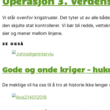
Operasjon 3. verden
Vi står ovenfor krigstrusler. Det tyter ut av alle bå
den skjulte stat kontrollerer. Vi bør bli redde, vet
sier og mener mellom linjene.
SE OGSÅ
Gode og onde kriger – h
De mektige vil ha oss til å tro at historie ikke lenge