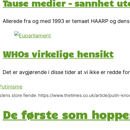
Tause medier – sannhet ut
Allerede fra og med 1993 er temaet HAARP og dens 
WHOs virkelige hensikt
Det er avgjørende i disse tider at vi ikke er redde fo
stens store fiende: https://www.thetimes.co.uk/article/putin-k
De første som hopper