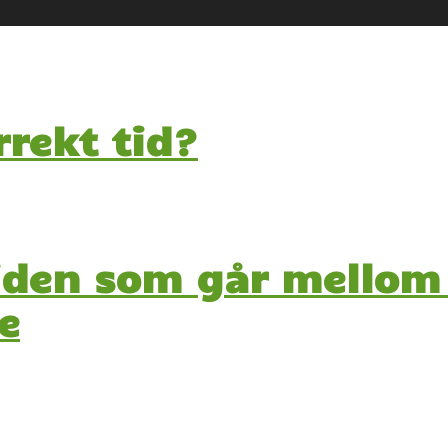
rrekt tid?
 tiden som går mellom
e