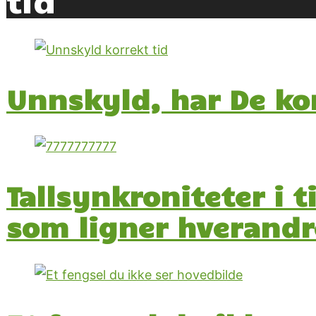
Unnskyld, har De ko
Tallsynkroniteter i
som ligner hverandr