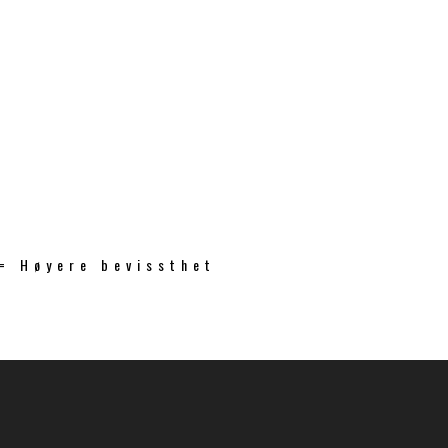
 = Høyere bevissthet