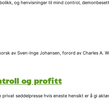
bolikk, og henvisninger til mind control, demonbese
l norsk av Sven-Inge Johansen, forord av Charles A. 
troll og profitt
 privat seddelpresse hvis eneste hensikt er å gi aktø