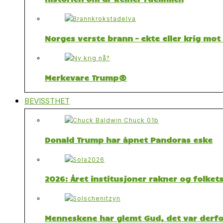
Norges verste brann – ekte eller krig mo
Merkevare Trump®
BEVISSTHET
Donald Trump har åpnet Pandoras eske
2026: Året institusjoner rakner og folket
Menneskene har glemt Gud, det var derfor