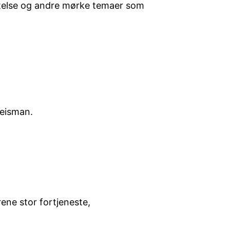
ttelse og andre mørke temaer som
Weisman.
rene stor fortjeneste,