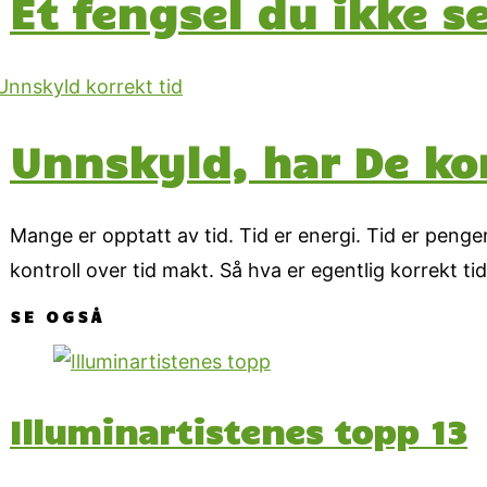
Et fengsel du ikke s
Unnskyld, har De ko
Mange er opptatt av tid. Tid er energi. Tid er penge
kontroll over tid makt. Så hva er egentlig korrekt ti
SE OGSÅ
Illuminartistenes topp 13