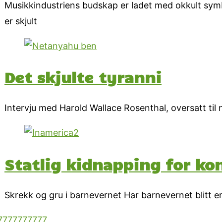
Musikkindustriens budskap er ladet med okkult sym
er skjult
Det skjulte tyranni
Intervju med Harold Wallace Rosenthal, oversatt ti
Statlig kidnapping for kon
Skrekk og gru i barnevernet Har barnevernet blitt en