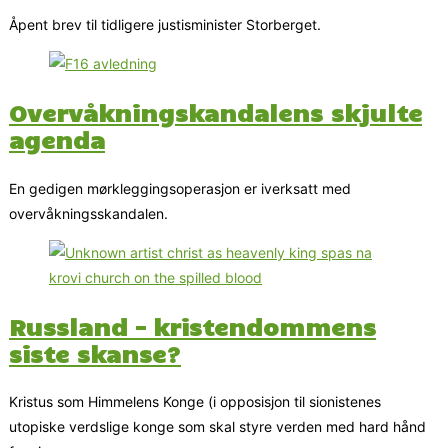
Åpent brev til tidligere justisminister Storberget.
Overvåkningskandalens skjulte
agenda
En gedigen mørkleggingsoperasjon er iverksatt med
overvåkningsskandalen.
Russland – kristendommens
siste skanse?
Kristus som Himmelens Konge (i opposisjon til sionistenes
utopiske verdslige konge som skal styre verden med hard hånd