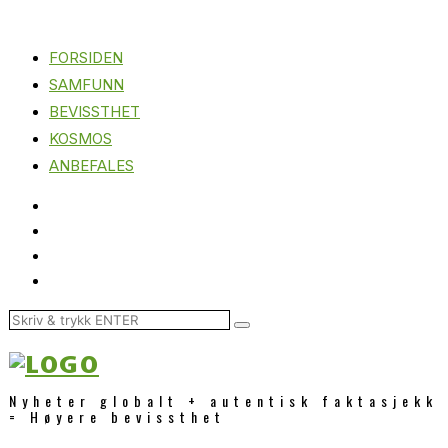
FORSIDEN
SAMFUNN
BEVISSTHET
KOSMOS
ANBEFALES
Nyheter globalt + autentisk faktasjekk
= Høyere bevissthet