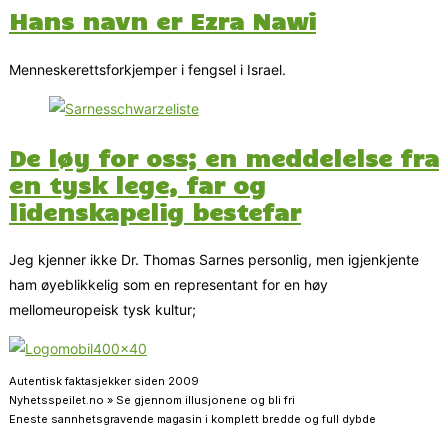
Hans navn er Ezra Nawi
Menneskerettsforkjemper i fengsel i Israel.
De løy for oss; en meddelelse fra
en tysk lege, far og
lidenskapelig bestefar
Jeg kjenner ikke Dr. Thomas Sarnes personlig, men igjenkjente
ham øyeblikkelig som en representant for en høy
mellomeuropeisk tysk kultur;
Autentisk faktasjekker siden 2009
Nyhetsspeilet.no » Se gjennom illusjonene og bli fri
Eneste sannhetsgravende magasin i komplett bredde og full dybde