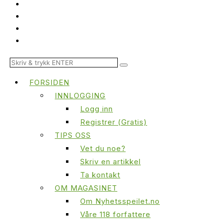
FORSIDEN
INNLOGGING
Logg inn
Registrer (Gratis)
TIPS OSS
Vet du noe?
Skriv en artikkel
Ta kontakt
OM MAGASINET
Om Nyhetsspeilet.no
Våre 118 forfattere