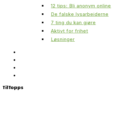
12 tips: Bli anonym online
De falske lysarbeiderne
7 ting du kan gjøre
Aktivt for frihet
Løsninger
Til
Topps