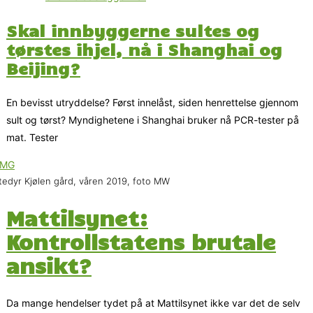
Skal innbyggerne sultes og
tørstes ihjel, nå i Shanghai og
Beijing?
En bevisst utryddelse? Først innelåst, siden henrettelse gjennom
sult og tørst? Myndighetene i Shanghai bruker nå PCR-tester på
mat. Tester
tedyr Kjølen gård, våren 2019, foto MW
Mattilsynet:
Kontrollstatens brutale
ansikt?
Da mange hendelser tydet på at Mattilsynet ikke var det de selv