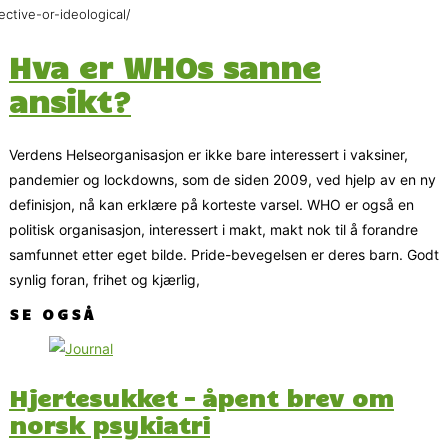
ective-or-ideological/
Hva er WHOs sanne
ansikt?
Verdens Helseorganisasjon er ikke bare interessert i vaksiner,
pandemier og lockdowns, som de siden 2009, ved hjelp av en ny
definisjon, nå kan erklære på korteste varsel. WHO er også en
politisk organisasjon, interessert i makt, makt nok til å forandre
samfunnet etter eget bilde. Pride-bevegelsen er deres barn. Godt
synlig foran, frihet og kjærlig,
SE OGSÅ
Hjertesukket – åpent brev om
norsk psykiatri