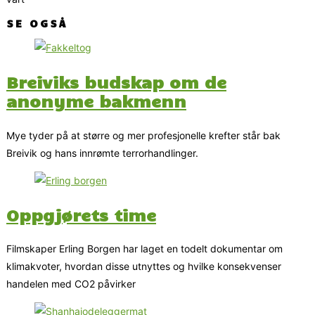
SE OGSÅ
Breiviks budskap om de
anonyme bakmenn
Mye tyder på at større og mer profesjonelle krefter står bak
Breivik og hans innrømte terrorhandlinger.
Oppgjørets time
Filmskaper Erling Borgen har laget en todelt dokumentar om
klimakvoter, hvordan disse utnyttes og hvilke konsekvenser
handelen med CO2 påvirker