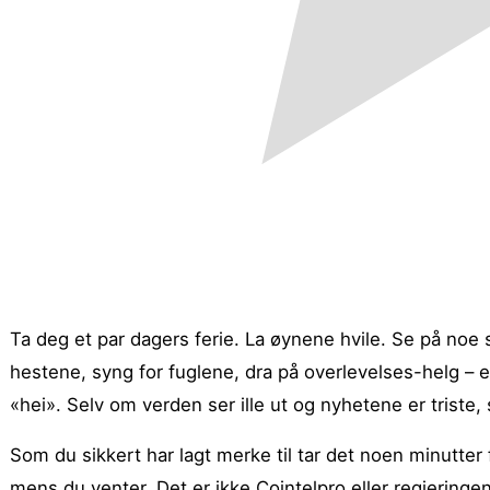
Ta deg et par dagers ferie. La øynene hvile. Se på noe
hestene, syng for fuglene, dra på overlevelses-helg – 
«hei». Selv om verden ser ille ut og nyhetene er triste, 
Som du sikkert har lagt merke til tar det noen minutter f
mens du venter. Det er ikke Cointelpro eller regjeringe