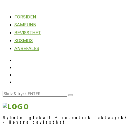
FORSIDEN
SAMFUNN
BEVISSTHET
KOSMOS
ANBEFALES
Nyheter globalt + autentisk faktasjekk
= Høyere bevissthet