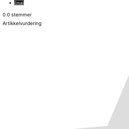
Email
0
0
stemmer
Artikkelvurdering