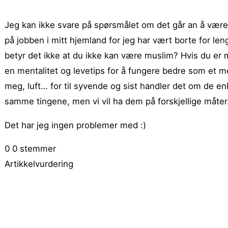
Jeg kan ikke svare på spørsmålet om det går an å være 
på jobben i mitt hjemland for jeg har vært borte for len
betyr det ikke at du ikke kan være muslim? Hvis du er m
en mentalitet og levetips for å fungere bedre som et me
meg, luft… for til syvende og sist handler det om de en
samme tingene, men vi vil ha dem på forskjellige måter
Det har jeg ingen problemer med :)
0
0
stemmer
Artikkelvurdering