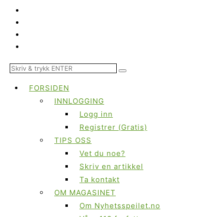
FORSIDEN
INNLOGGING
Logg inn
Registrer (Gratis)
TIPS OSS
Vet du noe?
Skriv en artikkel
Ta kontakt
OM MAGASINET
Om Nyhetsspeilet.no