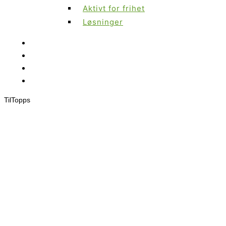
Aktivt for frihet
Løsninger
Til
Topps