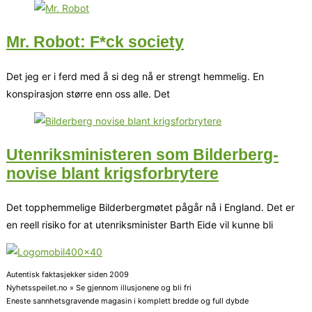
Mr. Robot: F*ck society
Det jeg er i ferd med å si deg nå er strengt hemmelig. En
konspirasjon større enn oss alle. Det
Utenriksministeren som Bilderberg-
novise blant krigsforbrytere
Det topphemmelige Bilderbergmøtet pågår nå i England. Det er
en reell risiko for at utenriksminister Barth Eide vil kunne bli
Autentisk faktasjekker siden 2009
Nyhetsspeilet.no » Se gjennom illusjonene og bli fri
Eneste sannhetsgravende magasin i komplett bredde og full dybde