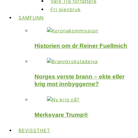
Våre 118 forfattere
Fri gjenbruk
SAMFUNN
Historien om dr Reiner Fuellmich
Norges verste brann – ekte eller
krig mot innbyggerne?
Merkevare Trump®
BEVISSTHET