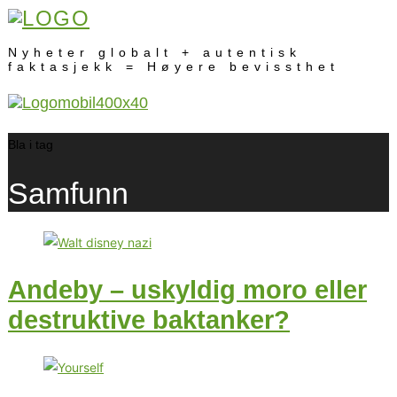
Nyheter globalt + autentisk
faktasjekk = Høyere bevissthet
Bla i tag
Samfunn
Andeby – uskyldig moro eller
destruktive baktanker?