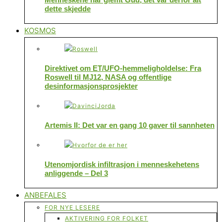
dette skjedde
KOSMOS
Direktivet om ET/UFO-hemmeligholdelse: Fra
Roswell til MJ12, NASA og offentlige
desinformasjonsprosjekter
Artemis II: Det var en gang 10 gaver til sannheten
Utenomjordisk infiltrasjon i menneskehetens
anliggende – Del 3
ANBEFALES
FOR NYE LESERE
AKTIVERING FOR FOLKET