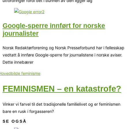
utfordringer fordi det i bunnen av den ligger lag
Google-sperre innført for norske
journalister
Norsk Redaktørforening og Norsk Presseforbund har i fellesskap
vedtatt å innføre Google-sperre for journalistene i norske aviser.
Dette innebærer
FEMINISMEN – en katastrofe?
Vinker vi farvel til det tradisjonelle familielivet og er feminismen
bare en rusk i forgasseren?
SE OGSÅ