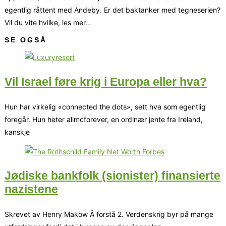
egentlig råttent med Andeby. Er det baktanker med tegneserien?
Vil du vite hvilke, les mer…
SE OGSÅ
Vil Israel føre krig i Europa eller hva?
Hun har virkelig «connected the dots», sett hva som egentlig
foregår. Hun heter alimcforever, en ordinær jente fra Ireland,
kanskje
Jødiske bankfolk (sionister) finansierte
nazistene
Skrevet av Henry Makow Å forstå 2. Verdenskrig byr på mange