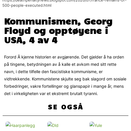
500-people-executed.html
Kommunismen, Georg
Floyd og opptøyene i
USA, 4 av 4
Forord Å kjenne historien er avgjørende. Det gjelder å ha orden
på tingene, betydningen av å kalle et avkom med sitt rette
navn, i dette tilfelle den fascistiske kommunisme, er
vidtrekkende. Kommunistene skjulte seg bak slagord om sosiale
forbedringer, vakre fortellinger og glanspapir i mange år, mens
det i virkeligheten var et ekstremt brutalt tyranni.
SE OGSÅ