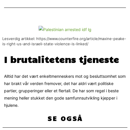
Lesverdig artikkel: https://www.counterfire.org/article/maxine-peake-
is-right-us-and-israeli-state-violence-is-linked/
I brutalitetens tjeneste
Alltid har det vært enkeltmenneskers mot og besluttsomhet som
har brakt vår verden fremover, det har aldri vært politiske
partier, grupperinger eller et flertall. De har som regel i beste
mening heller stukket den gode samfunnsutvikling kjepper i
hjulene.
SE OGSÅ