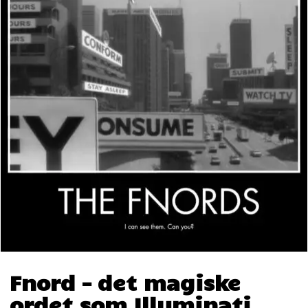
Fnord – det magiske
ordet som Illuminati