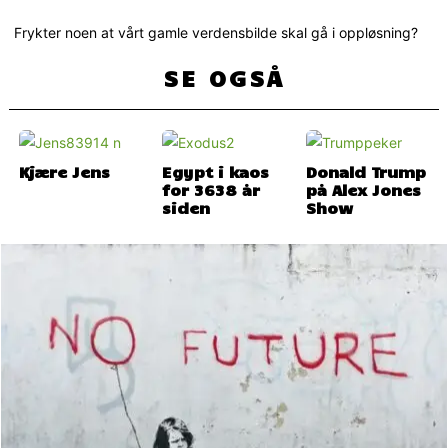
Frykter noen at vårt gamle verdensbilde skal gå i oppløsning?
SE OGSÅ
Kjære Jens
Egypt i kaos
Donald Trump
for 3638 år
på Alex Jones
siden
Show