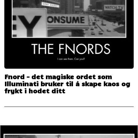
Fnord – det magiske ordet som
Illuminati bruker til å skape kaos og
frykt i hodet ditt