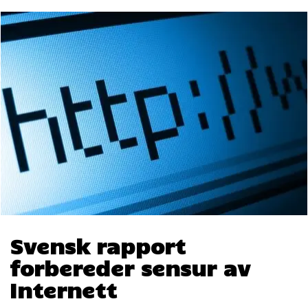
Svensk rapport
forbereder sensur av
Internett