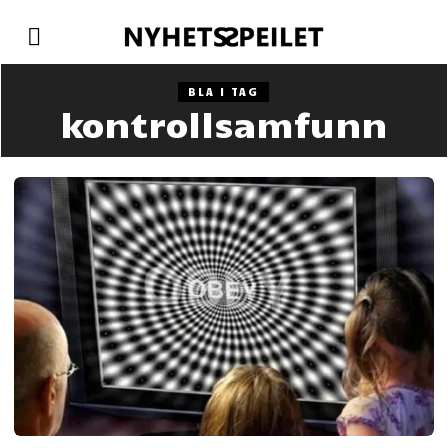
BLA I TAG
kontrollsamfunn