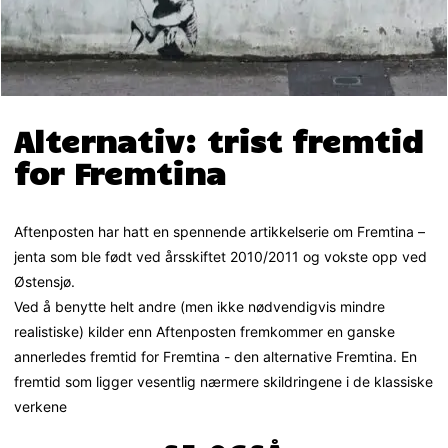
Alternativ: trist fremtid
for Fremtina
Aftenposten har hatt en spennende artikkelserie om Fremtina –
jenta som ble født ved årsskiftet 2010/2011 og vokste opp ved
Østensjø.
Ved å benytte helt andre (men ikke nødvendigvis mindre
realistiske) kilder enn Aftenposten fremkommer en ganske
annerledes fremtid for Fremtina - den alternative Fremtina. En
fremtid som ligger vesentlig nærmere skildringene i de klassiske
verkene