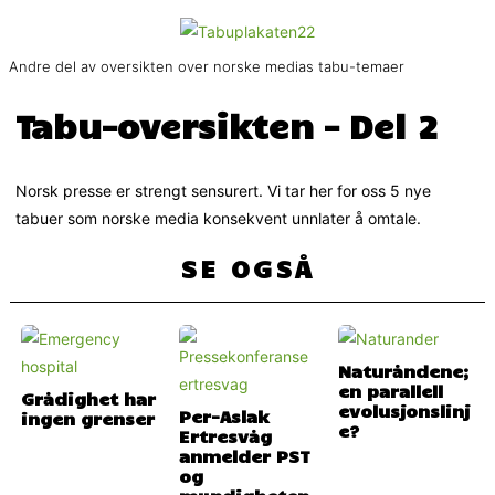
Andre del av oversikten over norske medias tabu-temaer
Tabu-oversikten – Del 2
Norsk presse er strengt sensurert. Vi tar her for oss 5 nye
tabuer som norske media konsekvent unnlater å omtale.
SE OGSÅ
Naturåndene;
en parallell
Grådighet har
evolusjonslinj
Per-Aslak
ingen grenser
e?
Ertresvåg
anmelder PST
og