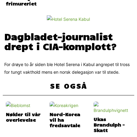
frimureriet
Dagbladet-journalist
drept i CIA-komplott?
For drøye to år siden ble Hotel Serena i Kabul angrepet til tross
for tungt vakthold mens en norsk delegasjon var til stede.
SE OGSÅ
Nøkler til vår
Nord-Korea
Ukas
overlevelse
vil ha
Brandulph –
fredsavtale
Skatt