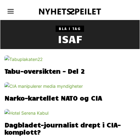
BLA I TAG
ISAF
Tabu-oversikten – Del 2
Narko-kartellet NATO og CIA
Dagbladet-journalist drept i CIA-
komplott?