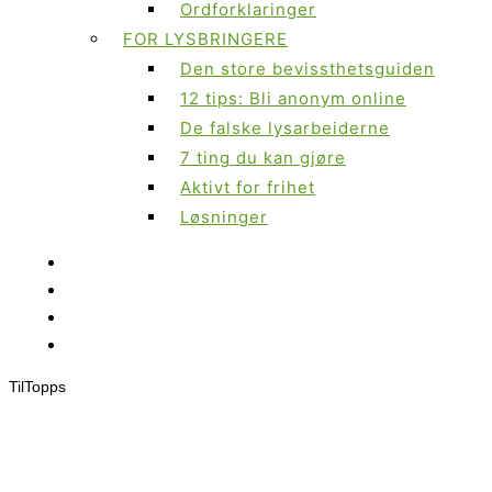
Ordforklaringer
FOR LYSBRINGERE
Den store bevissthetsguiden
12 tips: Bli anonym online
De falske lysarbeiderne
7 ting du kan gjøre
Aktivt for frihet
Løsninger
Til
Topps