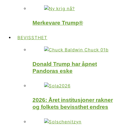
Merkevare Trump®
BEVISSTHET
Donald Trump har åpnet
Pandoras eske
2026: Året institusjoner rakner
og folkets bevissthet endres