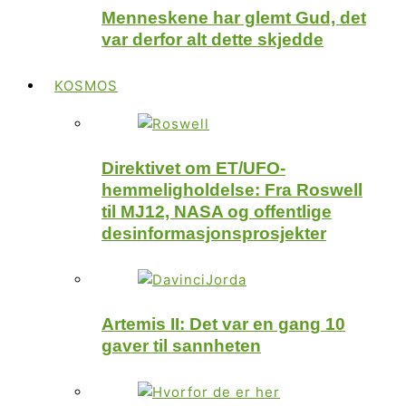
Menneskene har glemt Gud, det
var derfor alt dette skjedde
KOSMOS
Direktivet om ET/UFO-
hemmeligholdelse: Fra Roswell
til MJ12, NASA og offentlige
desinformasjonsprosjekter
Artemis II: Det var en gang 10
gaver til sannheten