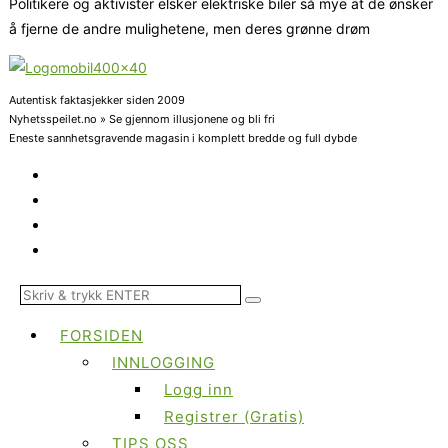
Politikere og aktivister elsker elektriske biler så mye at de ønsker
å fjerne de andre mulighetene, men deres grønne drøm
Autentisk faktasjekker siden 2009
Nyhetsspeilet.no » Se gjennom illusjonene og bli fri
Eneste sannhetsgravende magasin i komplett bredde og full dybde
FORSIDEN
INNLOGGING
Logg inn
Registrer (Gratis)
TIPS OSS