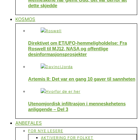
dette skjedde
KOSMOS
Direktivet om ET/UFO-hemmeligholdelse: Fra
Roswell til MJ12, NASA og offentlige
desinformasjonsprosjekter
Artemis II: Det var en gang 10 gaver til sannheten
Utenomjordisk infiltrasjon i menneskehetens
anliggende – Del 3
ANBEFALES
FOR NYE LESERE
AKTIVERING FOR FOLKET