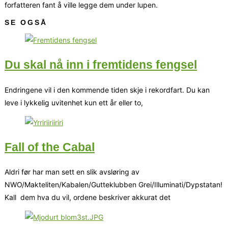
forfatteren fant å ville legge dem under lupen.
SE OGSÅ
Du skal nå inn i fremtidens fengsel
Endringene vil i den kommende tiden skje i rekordfart. Du kan
leve i lykkelig uvitenhet kun ett år eller to,
Fall of the Cabal
Aldri før har man sett en slik avsløring av
NWO/Makteliten/Kabalen/Gutteklubben Grei/Illuminati/Dypstatan!
Kall dem hva du vil, ordene beskriver akkurat det