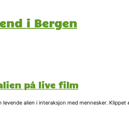
end i Bergen
alien på live film
n levende alien i interaksjon med mennesker. Klippet