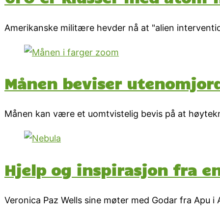
Amerikanske militære hevder nå at "alien intervent
Månen beviser utenomjord
Månen kan være et uomtvistelig bevis på at høytekno
Hjelp og inspirasjon fra e
Veronica Paz Wells sine møter med Godar fra Apu i A