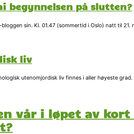
ai begynnelsen på slutten?
bloggen sin. Kl. 01.47 (sommertid i Oslo) natt til 21. 
isk liv
logisk utenomjordisk liv finnes i aller høyeste grad.
 vår i løpet av kort t
t?