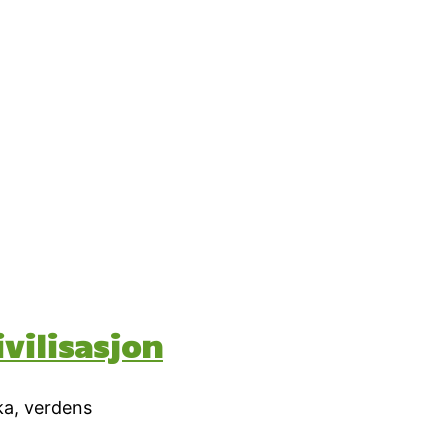
vilisasjon
ka, verdens