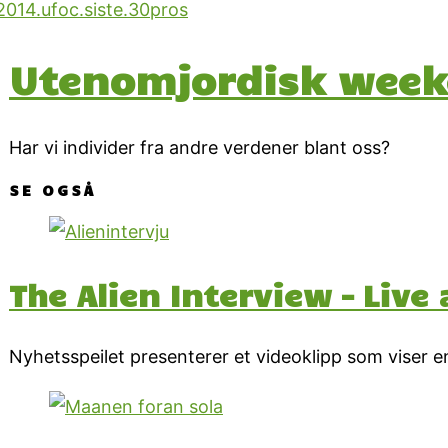
Utenomjordisk week
Har vi individer fra andre verdener blant oss?
SE OGSÅ
The Alien Interview – Live 
Nyhetsspeilet presenterer et videoklipp som viser e