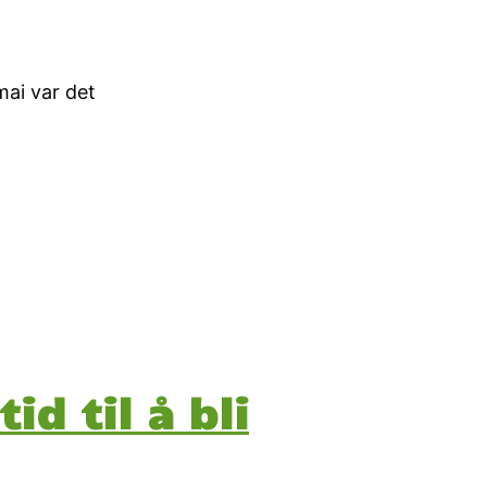
mai var det
id til å bli