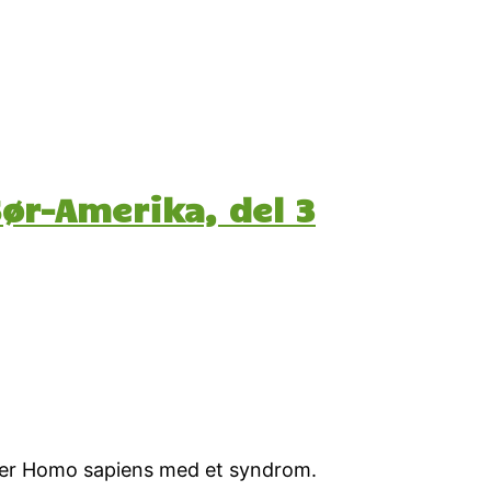
ør-Amerika, del 3
e er Homo sapiens med et syndrom.