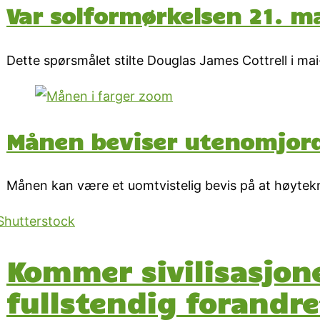
Var solformørkelsen 21. m
Dette spørsmålet stilte Douglas James Cottrell i mai-
Månen beviser utenomjord
Månen kan være et uomtvistelig bevis på at høytekno
Kommer sivilisasjonen
fullstendig forandre