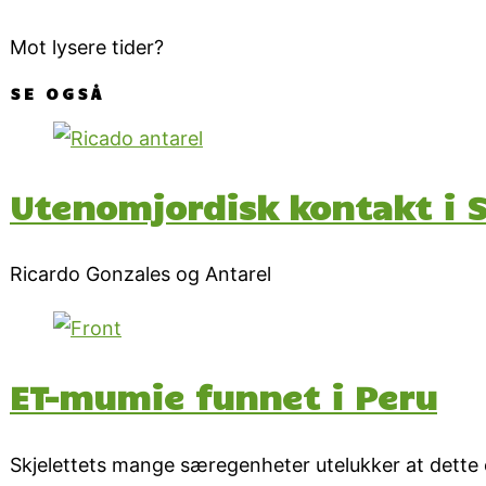
Mot lysere tider?
SE OGSÅ
Utenomjordisk kontakt i S
Ricardo Gonzales og Antarel
ET-mumie funnet i Peru
Skjelettets mange særegenheter utelukker at dett