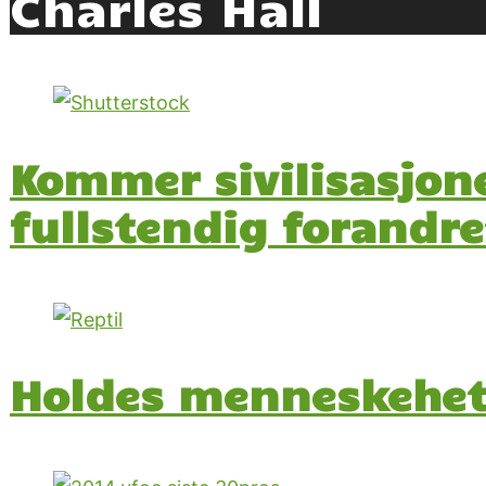
Charles Hall
Kommer sivilisasjonen
fullstendig forandre
Holdes menneskehet