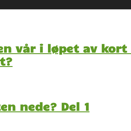
 vår i løpet av kort t
t?
en nede? Del 1