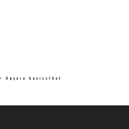
 = Høyere bevissthet