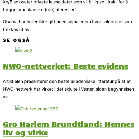
Xe/Blackwater private leiesoldater som vil bli igjen i Irak "for å
trygge amerikanske (olje)interesser"...
Obama har heller ikke gitt noen signaler om hvor soldatene som
trekkes ut av
SE OGSÅ
NWO-nettverket: Beste evidens
Artikkelen presenterer den beste akademiske litteratur på at et
NWO-nettverk har virket i det skjulte i Vesten siden begynnelsen
av
Gro Harlem Brundtland: Hennes
liv og virke