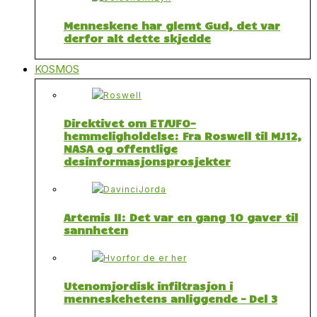
Menneskene har glemt Gud, det var
derfor alt dette skjedde
KOSMOS
Direktivet om ET/UFO-
hemmeligholdelse: Fra Roswell til MJ12,
NASA og offentlige
desinformasjonsprosjekter
Artemis II: Det var en gang 10 gaver til
sannheten
Utenomjordisk infiltrasjon i
menneskehetens anliggende – Del 3