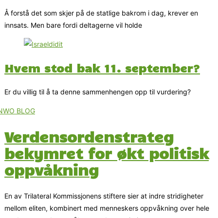
Å forstå det som skjer på de statlige bakrom i dag, krever en
innsats. Men bare fordi deltagerne vil holde
Hvem stod bak 11. september?
Er du villig til å ta denne sammenhengen opp til vurdering?
Verdensordenstrateg
bekymret for økt politisk
oppvåkning
En av Trilateral Kommissjonens stiftere sier at indre stridigheter
mellom eliten, kombinert med menneskers oppvåkning over hele