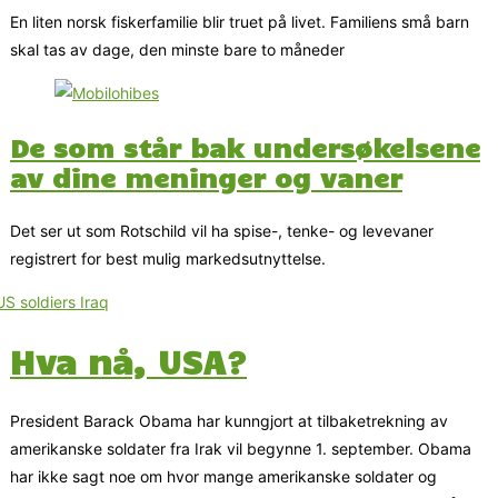
En liten norsk fiskerfamilie blir truet på livet. Familiens små barn
skal tas av dage, den minste bare to måneder
De som står bak undersøkelsene
av dine meninger og vaner
Det ser ut som Rotschild vil ha spise-, tenke- og levevaner
registrert for best mulig markedsutnyttelse.
Hva nå, USA?
President Barack Obama har kunngjort at tilbaketrekning av
amerikanske soldater fra Irak vil begynne 1. september. Obama
har ikke sagt noe om hvor mange amerikanske soldater og