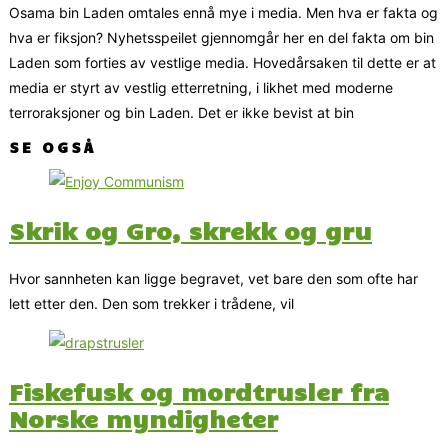
Osama bin Laden omtales ennå mye i media. Men hva er fakta og
hva er fiksjon? Nyhetsspeilet gjennomgår her en del fakta om bin
Laden som forties av vestlige media. Hovedårsaken til dette er at
media er styrt av vestlig etterretning, i likhet med moderne
terroraksjoner og bin Laden. Det er ikke bevist at bin
SE OGSÅ
Skrik og Gro, skrekk og gru
Hvor sannheten kan ligge begravet, vet bare den som ofte har
lett etter den. Den som trekker i trådene, vil
Fiskefusk og mordtrusler fra
Norske myndigheter