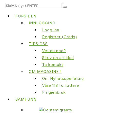
FORSIDEN
INNLOGGING
Logg inn
Registrer (Gratis)
TIPS OSS
Vet du noe?
Skriv en artikkel
Ta kontakt
OM MAGASINET
Om Nyhetsspeilet.no
Våre 118 forfattere
Fri gjenbruk
SAMFUNN