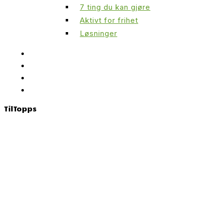
7 ting du kan gjøre
Aktivt for frihet
Løsninger
Til
Topps