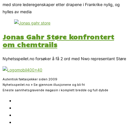
med store lederegenskaper etter drapene i Frankrike nylig, og
hylles av media
Jonas Gahr Støre konfrontert
om chemtrails
Nyhetsspeilet.no forsøker å få 2 ord med Nwo representant Støre
Autentisk faktasjekker siden 2009
Nyhetsspeilet.no » Se gjennom illusjonene og bli fri
Eneste sannhetsgravende magasin i komplett bredde og full dybde