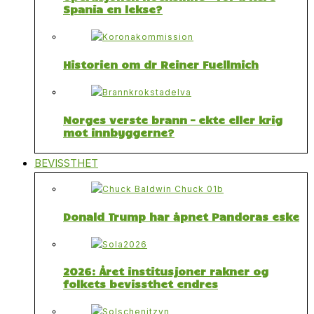
Spania en lekse?
Historien om dr Reiner Fuellmich
Norges verste brann – ekte eller krig
mot innbyggerne?
BEVISSTHET
Donald Trump har åpnet Pandoras eske
2026: Året institusjoner rakner og
folkets bevissthet endres