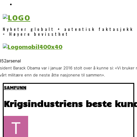
Nyheter globalt + autentisk faktasjekk
= Høyere bevissthet
sident Barack Obama var i januar 2016 stolt over å kunne si: «Vi bruker
vårt militære enn de neste åtte nasjonene til sammen».
SAMFUNN
Krigsindustriens beste kun