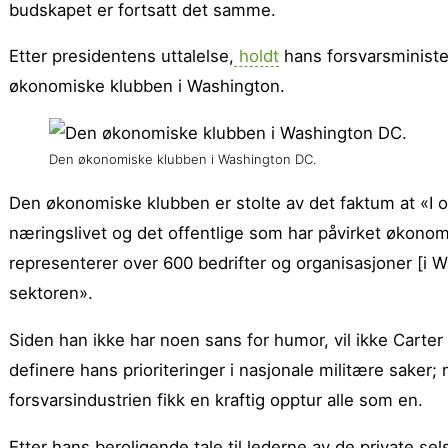
budskapet er fortsatt det samme.
Etter presidentens uttalelse,
holdt
hans forsvarsministe
økonomiske klubben i Washington.
Den økonomiske klubben i Washington DC.
Den økonomiske klubben er stolte av det faktum at «I o
næringslivet og det offentlige som har påvirket økonom
representerer over 600 bedrifter og organisasjoner [i
sektoren».
Siden han ikke har noen sans for humor, vil ikke Carter k
definere hans prioriteringer i nasjonale militære saker;
forsvarsindustrien fikk en kraftig opptur alle som en.
Etter hans beroligende tale til lederne av de private s