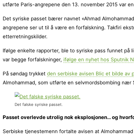
utførte Paris-angrepene den 13. november 2015 var en 
Det syriske passet bærer navnet «Ahmad Almohammad», 
angrepene ser ut til å være en forfalskning. Takfiri eks
etterretningskilder.
Ifølge enkelte rapporter, ble to syriske pass funnet på li
var begge forfalskninger,
ifølge en nyhet hos Sputnik 
På søndag trykket
den serbiske avisen Blic et bilde av 
Almohammad, som utførte en selvmordsbombing nær S
Det falske syriske passet.
Passet overlevde utrolig nok eksplosjonen… og hvorfo
Serbiske tjenestemenn fortalte avisen at Almohammad k