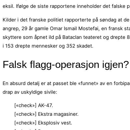
eksil. Ifølge de siste rapportene inneholder det falske 
Kilder i det franske politiet rapporterte på søndag at d
angrep, 29 år gamle Omar Ismail Mostefai, en fransk sta
skyttere som åpnet ild på Bataclan teateret og drepte
i 153 drepte mennesker og 352 skadet.
Falsk flagg-operasjon igjen?
En absurd detalj er at passet ble «funnet» av en forbi
drap av uskyldige sivile:
[«check»] AK-47.
[«check»] Ekstra magasiner.
[«check»] Eksplosiv vest.