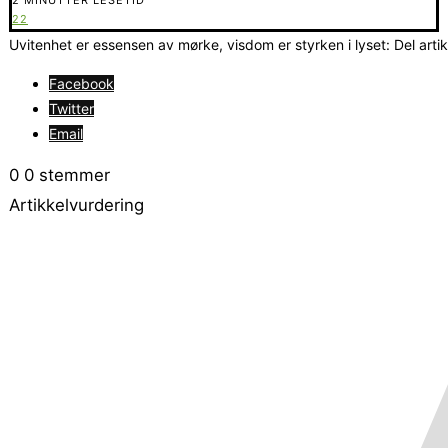
22
Uvitenhet er essensen av mørke, visdom er styrken i lyset: Del arti
Facebook
Twitter
Email
0
0
stemmer
Artikkelvurdering