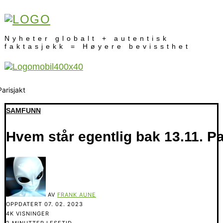
Nyheter globalt + autentisk
faktasjekk = Høyere bevissthet
SAMFUNN
Hvem står egentlig bak 13.11. 
AV
FRANK AUNE
OPPDATERT
07. 02. 2023
4K VISNINGER
2 MINUTTER LESETID