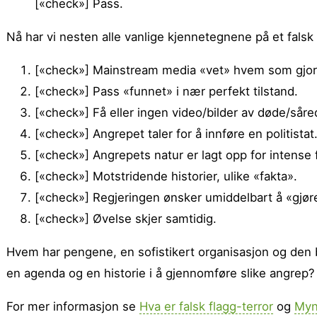
[«check»] Pass.
Nå har vi nesten alle vanlige kjennetegnene på et falsk 
[«check»] Mainstream media «vet» hvem som gjorde
[«check»] Pass «funnet» i nær perfekt tilstand.
[«check»] Få eller ingen video/bilder av døde/såred
[«check»] Angrepet taler for å innføre en politistat
[«check»] Angrepets natur er lagt opp for intense f
[«check»] Motstridende historier, ulike «fakta».
[«check»] Regjeringen ønsker umiddelbart å «gjøre
[«check»] Øvelse skjer samtidig.
Hvem har pengene, en sofistikert organisasjon og den 
en agenda og en historie i å gjennomføre slike angrep
For mer informasjon se
Hva er falsk flagg-terror
og
Myn