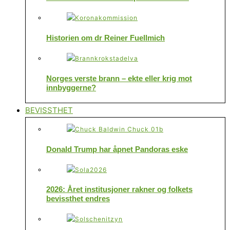
Historien om dr Reiner Fuellmich
Norges verste brann – ekte eller krig mot
innbyggerne?
BEVISSTHET
Donald Trump har åpnet Pandoras eske
2026: Året institusjoner rakner og folkets
bevissthet endres