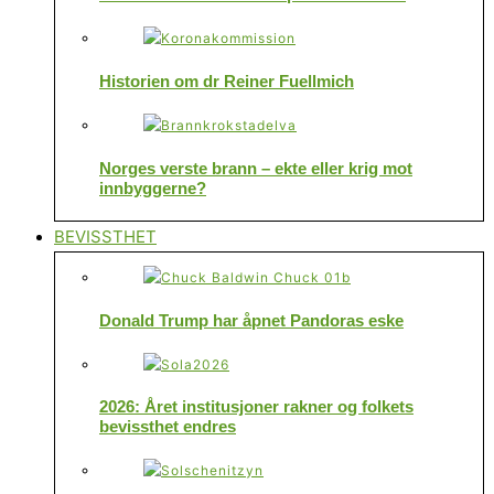
Historien om dr Reiner Fuellmich
Norges verste brann – ekte eller krig mot
innbyggerne?
BEVISSTHET
Donald Trump har åpnet Pandoras eske
2026: Året institusjoner rakner og folkets
bevissthet endres