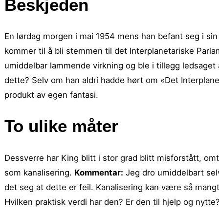
Beskjeden
En lørdag morgen i mai 1954 mens han befant seg i sin 
kommer til å bli stemmen til det Interplanetariske Par
umiddelbar lammende virkning og ble i tillegg ledsaget av
dette? Selv om han aldri hadde hørt om «Det Interplane
produkt av egen fantasi.
To ulike måter
Dessverre har King blitt i stor grad blitt misforstått, 
som kanalisering.
Kommentar:
Jeg dro umiddelbart se
det seg at dette er feil. Kanalisering kan være så man
Hvilken praktisk verdi har den? Er den til hjelp og nytte