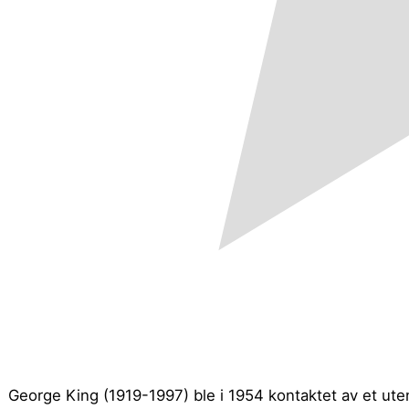
George King (1919-1997) ble i 1954 kontaktet av et uten