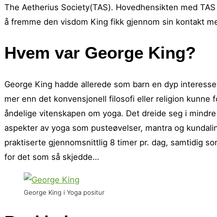
The Aetherius Society(TAS). Hovedhensikten med TAS e
å fremme den visdom King fikk gjennom sin kontakt med 
Hvem var George King?
George King hadde allerede som barn en dyp interesse fo
mer enn det konvensjonell filosofi eller religion kunne
åndelige vitenskapen om yoga. Det dreide seg i mindre 
aspekter av yoga som pusteøvelser, mantra og kundalini
praktiserte gjennomsnittlig 8 timer pr. dag, samtidig s
for det som så skjedde…
George King i Yoga positur