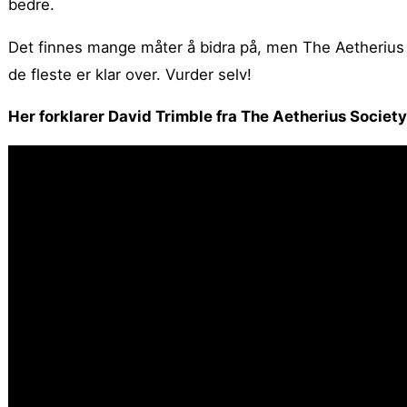
bedre.
Det finnes mange måter å bidra på, men The Aetherius 
de fleste er klar over. Vurder selv!
Her forklarer David Trimble fra The Aetherius Societ