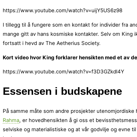
https://www.youtube.com/watch?v=uijY5US6z98
I tillegg til å fungere som en kontakt for individer fra
mange gitt av hans kosmiske kontakter. Selv om King ik
fortsatt i hevd av The Aetherius Society.
Kort video hvor King forklarer hensikten med et av de
https://www.youtube.com/watch?v=f3D3GZkdl4Y
Essensen i budskapene
På samme måte som andre prosjekter utenomjordiske ha
Rahma
, er hovedhensikten å gi oss et bevissthetsmessig l
selviske og materialistiske og at vår godvilje og evne ti