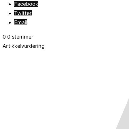
Facebook
Twitter
Email
0
0
stemmer
Artikkelvurdering