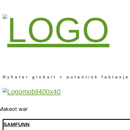
Nyheter globalt + autentisk faktasj
SAMFUNN