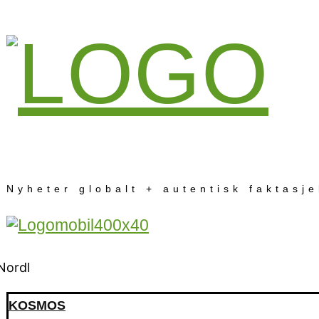
Nyheter globalt + autentisk faktasj
KOSMOS