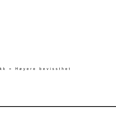
ekk = Høyere bevissthet