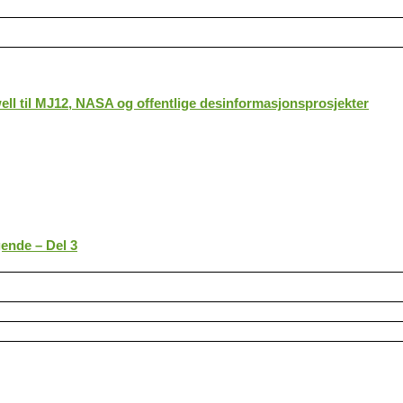
ll til MJ12, NASA og offentlige desinformasjonsprosjekter
gende – Del 3