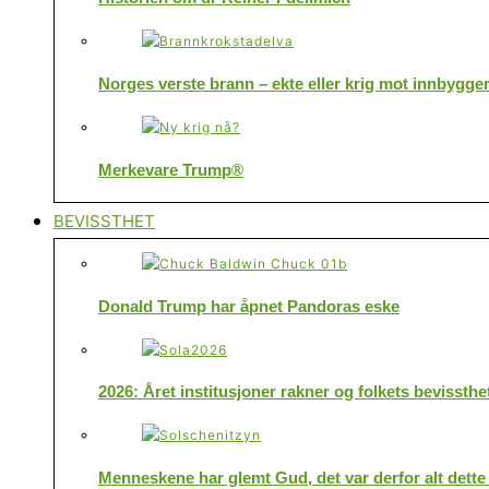
Norges verste brann – ekte eller krig mot innbygge
Merkevare Trump®
BEVISSTHET
Donald Trump har åpnet Pandoras eske
2026: Året institusjoner rakner og folkets bevissthe
Menneskene har glemt Gud, det var derfor alt dette