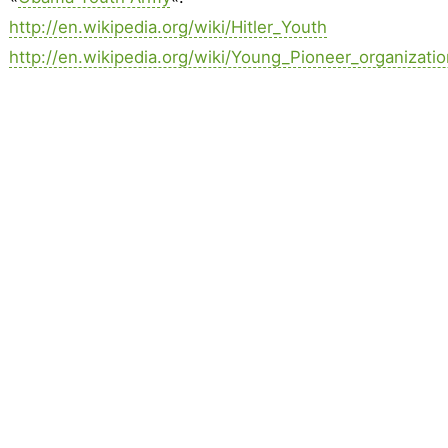
http://en.wikipedia.org/wiki/Hitler_Youth
http://en.wikipedia.org/wiki/Young_Pioneer_organizati