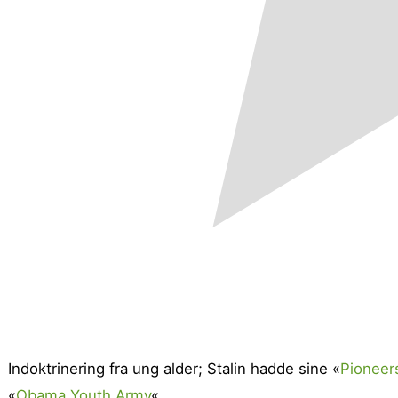
Indoktrinering fra ung alder; Stalin hadde sine «
Pioneer
«
Obama Youth Army
«.