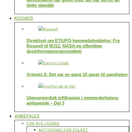
dette skjedde
KOSMOS
Direktivet om ET/UFO-hemmeligholdelse: Fra
Roswell til MJ12, NASA og offentlige
desinformasjonsprosjekter
Artemis II: Det var en gang 10 gaver til sannheten
Utenomjordisk infiltrasjon i menneskehetens
anliggende – Del 3
ANBEFALES
FOR NYE LESERE
AKTIVERING FOR FOLKET