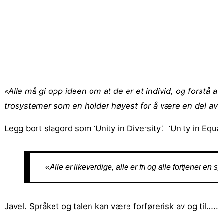
«Alle må gi opp ideen om at de er et individ, og forstå
trosystemer som en holder høyest for å være en del av k
Legg bort slagord som ‘Unity in Diversity’. ‘Unity in Equa
«Alle er likeverdige, alle er fri og alle fortjener e
Javel. Språket og talen kan være forførerisk av og til…