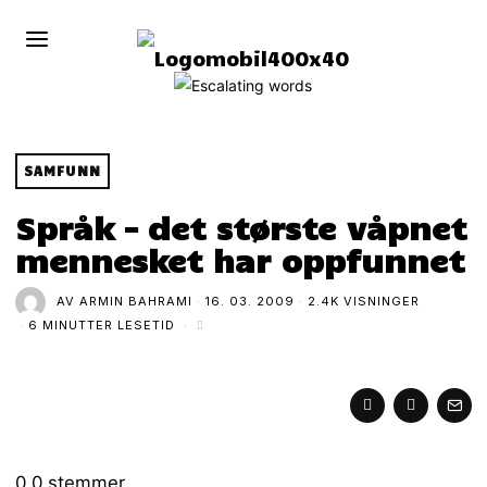
SAMFUNN
Språk – det største våpnet
mennesket har oppfunnet
AV
ARMIN BAHRAMI
16. 03. 2009
2.4K VISNINGER
6 MINUTTER LESETID
0
0
stemmer