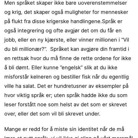
Men språket skaper ikke bare uoverenstemmelser
og krig, det skaper også muligheter for mennesker
på flukt fra disse krigerske handlingene.Språk er
også integrering og ofte avgjør det om du får en
jobb, eller en ny kjærste, eller vinner millionen i ”Vil
du bli millionær?”. Språket kan avgjøre din framtid i
en rettsak hvor du må finne de rette ordene for ikke
å bli dømt. Eller kunne ”engelsk” slik at du ikke
misforstår kelneren og bestiller fisk når du egentlig
ville ha salat. Det er hundretusner av eksempler på
hvor viktig språk er; uten språk hadde ikke du som
leser forstått noe som helst av det som er skrevet
over, eller det som vil bli skrevet under.
Mange er redd for å miste sin identitet når de må