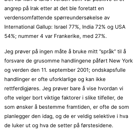
angrep på Irak etter at det ble foretatt en
verdensomfattende spørreundersøkelse av
International Gallup: Israel 77%, India 72% og USA
54%; nummer 4 var Frankerike, med 27%.
Jeg prøver på ingen måte å bruke mitt ”språk” til å
forsvare de grusomme handlingene påført New York
og verden den 11. september 2001; ondskapsfulle
handlinger er ofte uforklarlige og kan ikke
rettferdigjøres. Jeg prøver bare å vise hvordan vi
ofte velger bort viktige faktorer i slike tilfeller, de
som ønsker å bestemme framtiden, er ofte de som
planlegger den idag, og de er veldig selektive i hva
de luker ut og hva de setter på førstesidene.