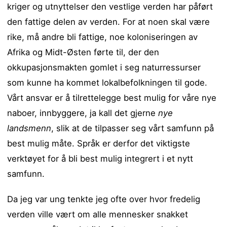
kriger og utnyttelser den vestlige verden har påført
den fattige delen av verden. For at noen skal være
rike, må andre bli fattige, noe koloniseringen av
Afrika og Midt-Østen førte til, der den
okkupasjonsmakten gomlet i seg naturressurser
som kunne ha kommet lokalbefolkningen til gode.
Vårt ansvar er å tilrettelegge best mulig for våre nye
naboer, innbyggere, ja kall det gjerne
nye
landsmenn
, slik at de tilpasser seg vårt samfunn på
best mulig måte. Språk er derfor det viktigste
verktøyet for å bli best mulig integrert i et nytt
samfunn.
Da jeg var ung tenkte jeg ofte over hvor fredelig
verden ville vært om alle mennesker snakket