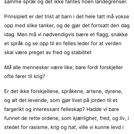
samme språk og det ikke fantes noen landegrenser.
Prinsipielt er det trist at barn i det hele tatt må vokse
opp med slike tanker, og de gjør det fortsatt den dag
idag. Men må vi nødvendigvis bære et flagg, snakke
et språk og se opp til en felles leder for at verden
skal være preget av fred og stabilitet
Må
alle mennesker være like, bare fordi forskjeller
ofte fører til krig?
Er det ikke forskjellene, språkene, artene, dyrene,
og alt det levende, som gjør livet på jorden til et
fargerikt og interessant felleskap? Hadde vi bare
funnet de rette ordene, som
kjærlighet
,
fred
, og
liv
, i
stedet for
rasisme
,
krig
og
hat
, ville vi kunne levd i