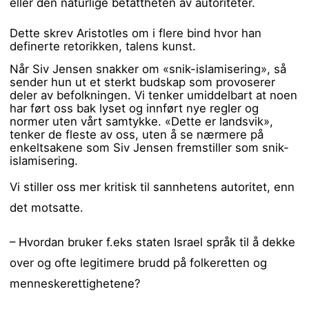
eller den naturlige betattheten av autoriteter.
Dette skrev Aristotles om i flere bind hvor han
definerte retorikken, talens kunst.
Når Siv Jensen snakker om «snik-islamisering», så
sender hun ut et sterkt budskap som provoserer
deler av befolkningen. Vi tenker umiddelbart at noen
har ført oss bak lyset og innført nye regler og
normer uten vårt samtykke. «Dette er landsvik»,
tenker de fleste av oss, uten å se nærmere på
enkeltsakene som Siv Jensen fremstiller som snik-
islamisering.
Vi stiller oss mer kritisk til sannhetens autoritet, enn
det motsatte.
– Hvordan bruker f.eks staten Israel språk til å dekke
over og ofte legitimere brudd på folkeretten og
menneskerettighetene?