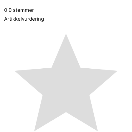
0
0
stemmer
Artikkelvurdering