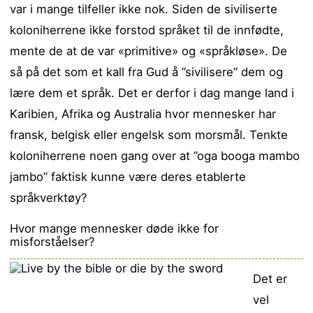
var i mange tilfeller ikke nok. Siden de siviliserte
koloniherrene ikke forstod språket til de innfødte,
mente de at de var «primitive» og «språkløse». De
så på det som et kall fra Gud å ”sivilisere” dem og
lære dem et språk. Det er derfor i dag mange land i
Karibien, Afrika og Australia hvor mennesker har
fransk, belgisk eller engelsk som morsmål. Tenkte
koloniherrene noen gang over at ”oga booga mambo
jambo” faktisk kunne være deres etablerte
språkverktøy?
Hvor mange mennesker døde ikke for
misforståelser?
Det er
vel