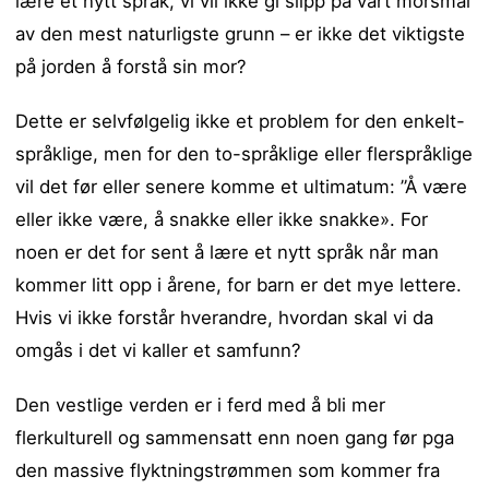
lære et nytt språk, vi vil ikke gi slipp på vårt morsmål
av den mest naturligste grunn – er ikke det viktigste
på jorden å forstå sin mor?
Dette er selvfølgelig ikke et problem for den enkelt-
språklige, men for den to-språklige eller flerspråklige
vil det før eller senere komme et ultimatum: ”Å være
eller ikke være, å snakke eller ikke snakke». For
noen er det for sent å lære et nytt språk når man
kommer litt opp i årene, for barn er det mye lettere.
Hvis vi ikke forstår hverandre, hvordan skal vi da
omgås i det vi kaller et samfunn?
Den vestlige verden er i ferd med å bli mer
flerkulturell og sammensatt enn noen gang før pga
den massive flyktningstrømmen som kommer fra