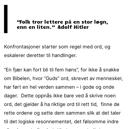
”Folk tror lettere på en stor løgn,
enn en liten.” Adolf Hitler
Konfrontasjoner starter som regel med ord, og
eskalerer deretter til handlinger.
”En fjær kan fort bli til fem høns”, for ikke å snakke
om Bibelen, hvor ”Guds” ord, skrevet av mennesker,
har ført en hel verden sammen – i gode og onde
dager. Dette oppnås ikke bare ved å skrive noen
ord, det gjelder å ha riktige ord til rett tid, finne de
rette ordene og sette dem sammen slik at det taler
til det logiske resonnementet, det følsomme indre