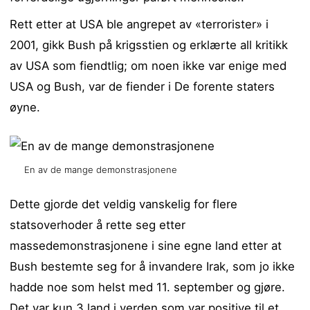
Rett etter at USA ble angrepet av «terrorister» i
2001, gikk Bush på krigsstien og erklærte all kritikk
av USA som fiendtlig; om noen ikke var enige med
USA og Bush, var de fiender i De forente staters
øyne.
En av de mange demonstrasjonene
Dette gjorde det veldig vanskelig for flere
statsoverhoder å rette seg etter
massedemonstrasjonene i sine egne land etter at
Bush bestemte seg for å invandere Irak, som jo ikke
hadde noe som helst med 11. september og gjøre.
Det var kun 3 land i verden som var positive til et