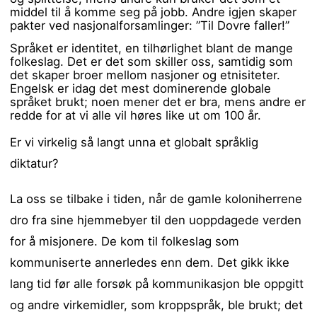
middel til å komme seg på jobb. Andre igjen skaper
pakter ved nasjonalforsamlinger: ”Til Dovre faller!”
Språket er identitet, en tilhørlighet blant de mange
folkeslag. Det er det som skiller oss, samtidig som
det skaper broer mellom nasjoner og etnisiteter.
Engelsk er idag det mest dominerende globale
språket brukt; noen mener det er bra, mens andre er
redde for at vi alle vil høres like ut om 100 år.
Er vi virkelig så langt unna et globalt språklig
diktatur?
La oss se tilbake i tiden, når de gamle koloniherrene
dro fra sine hjemmebyer til den uoppdagede verden
for å misjonere. De kom til folkeslag som
kommuniserte annerledes enn dem. Det gikk ikke
lang tid før alle forsøk på kommunikasjon ble oppgitt
og andre virkemidler, som kroppspråk, ble brukt; det