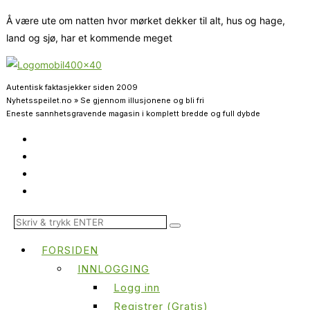
Å være ute om natten hvor mørket dekker til alt, hus og hage,
land og sjø, har et kommende meget
Autentisk faktasjekker siden 2009
Nyhetsspeilet.no » Se gjennom illusjonene og bli fri
Eneste sannhetsgravende magasin i komplett bredde og full dybde
FORSIDEN
INNLOGGING
Logg inn
Registrer (Gratis)