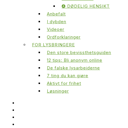
➍ DØDELIG HENSIKT
Anbefalt
I dybden
Videoer
Ordforklaringer
FOR LYSBRINGERE
Den store bevissthetsguiden
12 tips: Bli anonym online
De falske lysarbeiderne
7 ting du kan gjøre
Aktivt for frihet
Løsninger