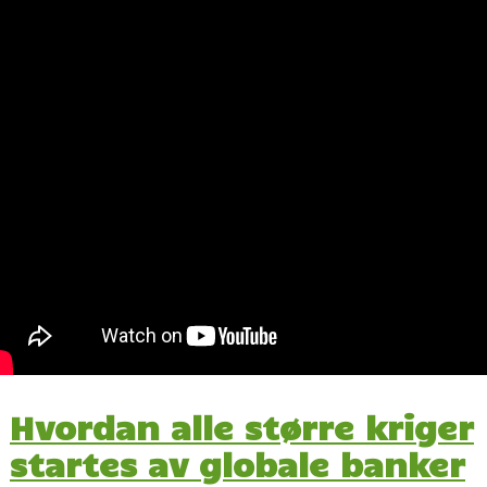
Hvordan alle større kriger
startes av globale banker