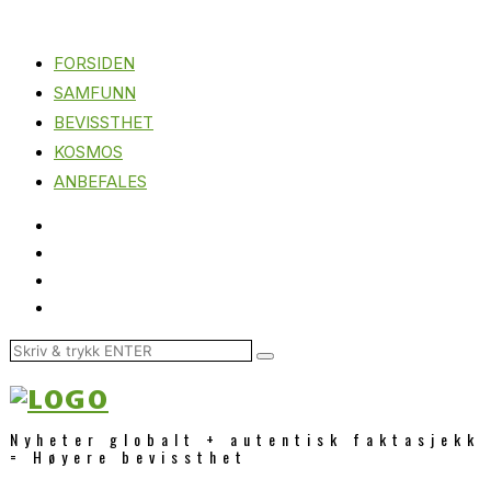
FORSIDEN
SAMFUNN
BEVISSTHET
KOSMOS
ANBEFALES
Nyheter globalt + autentisk faktasjekk
= Høyere bevissthet