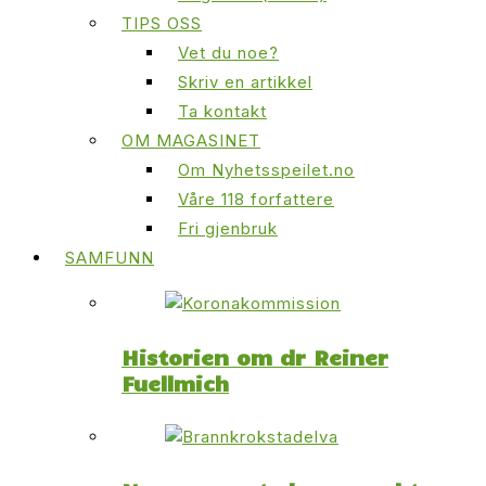
TIPS OSS
Vet du noe?
Skriv en artikkel
Ta kontakt
OM MAGASINET
Om Nyhetsspeilet.no
Våre 118 forfattere
Fri gjenbruk
SAMFUNN
Historien om dr Reiner
Fuellmich