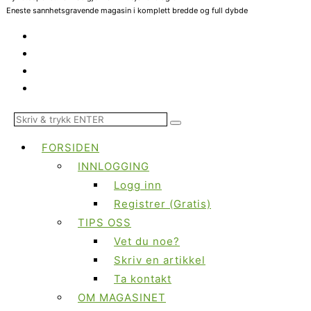
Eneste sannhetsgravende magasin i komplett bredde og full dybde
FORSIDEN
INNLOGGING
Logg inn
Registrer (Gratis)
TIPS OSS
Vet du noe?
Skriv en artikkel
Ta kontakt
OM MAGASINET