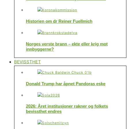
Historien om dr Reiner Fuellmich
Norges verste brann – ekte eller krig mot
innbyggerne?
BEVISSTHET
Donald Trump har åpnet Pandoras eske
2026: Året institusjoner rakner og folkets
bevissthet endres