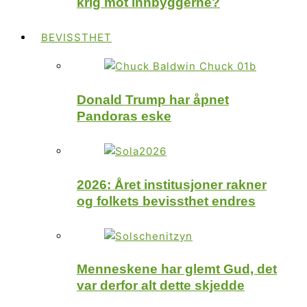
krig mot innbyggerne?
BEVISSTHET
Donald Trump har åpnet
Pandoras eske
2026: Året institusjoner rakner
og folkets bevissthet endres
Menneskene har glemt Gud, det
var derfor alt dette skjedde