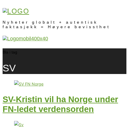
Nyheter globalt + autentisk
faktasjekk = Høyere bevissthet
Bla i tag
SV
SV-Kristin vil ha Norge under
FN-ledet verdensorden