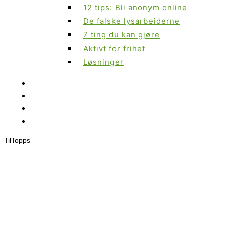
12 tips: Bli anonym online
De falske lysarbeiderne
7 ting du kan gjøre
Aktivt for frihet
Løsninger
Til
Topps