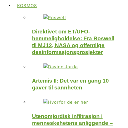
KOSMOS
Direktivet om ET/UFO-
hemmeligholdelse: Fra Roswell
til MJ12, NASA og offentlige
desinformasjonsprosjekter
Artemis II: Det var en gang 10
gaver til sannheten
Utenomjordisk infiltrasjon i
menneskehetens anliggende –