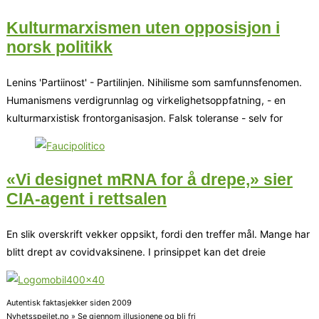
Kulturmarxismen uten opposisjon i
norsk politikk
Lenins 'Partiinost' - Partilinjen. Nihilisme som samfunnsfenomen.
Humanismens verdigrunnlag og virkelighetsoppfatning, - en
kulturmarxistisk frontorganisasjon. Falsk toleranse - selv for
«Vi designet mRNA for å drepe,» sier
CIA-agent i rettsalen
En slik overskrift vekker oppsikt, fordi den treffer mål. Mange har
blitt drept av covidvaksinene. I prinsippet kan det dreie
Autentisk faktasjekker siden 2009
Nyhetsspeilet.no » Se gjennom illusjonene og bli fri