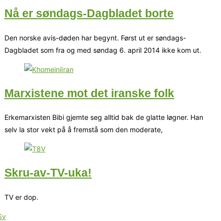
Nå er søndags-Dagbladet borte
Den norske avis-døden har begynt. Først ut er søndags-
Dagbladet som fra og med søndag 6. april 2014 ikke kom ut.
Marxistene mot det iranske folk
Erkemarxisten Bibi gjemte seg alltid bak de glatte løgner. Han
selv la stor vekt på å fremstå som den moderate,
Skru-av-TV-uka!
TV er dop.