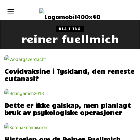
BLA I TAG
reiner fuellmich
Covidvaksine i Tyskland, den reneste
eutanasi?
Dette er ikke galskap, men planlagt
bruk av psykologiske operasjoner
Historien om dr Reiner Fuellmich