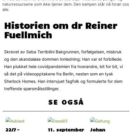
naturressursene som ikke tjener dem. Den kampen står nå foran oss
alle.
Historien om dr Reiner
Fuellmich
Skrevet av Seba Terribilini Bakgrunnen, forfølgelsen, misbruk
og den skandaløse dommen Innledning: Han var et forbillede.
Han plukket hele covidpandemien fra hverandre, bit for bit, vi
så det på videoopptakene fra Berlin, nesten som en tysk
Sherlock Homes. Han intervjuet fagfolk og formulerte for dem
treffende spørsmålsstillinger.
SE OGSÅ
22/7 –
11. september
Johan