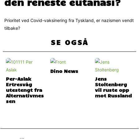
den reneste eutanasi?
Prioritet ved Covid-vaksinering fra Tyskland, er nazismen vendt
tilbake?
SE OGSÅ
Dino News
Per-Aslak
Jens
Ertresvåg
Stoltenberg
utestengt fra
vil ruste opp
Alternativmes
mot Russland
sen