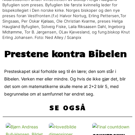
Byfuglien som preses. Byfuglien ble første kvinnelig leder for
bispekollegiet i Den norske kirke. Norges biskoper og den nye
preses foran Vestfronten.(f.v) Halvor Nortug, Erling Pettersen,Tor
Singsaas, Per Oskar Kjølaas, Ole Christian Kvarme, preses Helga
Haugland Byfuglien, Solveig Fiske, Laila Riksaasen Dahl, Ingeborg
Midtømme, Tor B. Jørgensen, OLav Kjevesland, og fung.biskop Knut
Erling Johansen. Foto: Ned Alley / Scanpix
Prestene kontra Bibelen
Presteskapet skal forholde seg til én lære; den som står i
Bibelen. Verken mer eller mindre. Og hvis de ikke gjør det, blir
det som om matematikerne skulle mene at 2+2 blir 5, med
begrunnelse om at samfunnet har endret seg.
SE OGSÅ