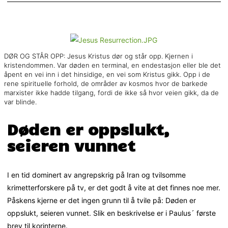
DØR OG STÅR OPP: Jesus Kristus dør og står opp. Kjernen i
kristendommen. Var døden en terminal, en endestasjon eller ble det
åpent en vei inn i det hinsidige, en vei som Kristus gikk. Opp i de
rene spirituelle forhold, de områder av kosmos hvor de barkede
marxister ikke hadde tilgang, fordi de ikke så hvor veien gikk, da de
var blinde.
Døden er oppslukt,
seieren vunnet
I en tid dominert av angrepskrig på Iran og tvilsomme
krimetterforskere på tv, er det godt å vite at det finnes noe mer.
Påskens kjerne er det ingen grunn til å tvile på: Døden er
oppslukt, seieren vunnet. Slik en beskrivelse er i Paulus´ første
brev til korinterne.