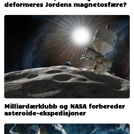
deformeres Jordens magnetosfære?
Milliardærklubb og NASA forbereder
asteroide-ekspedisjoner