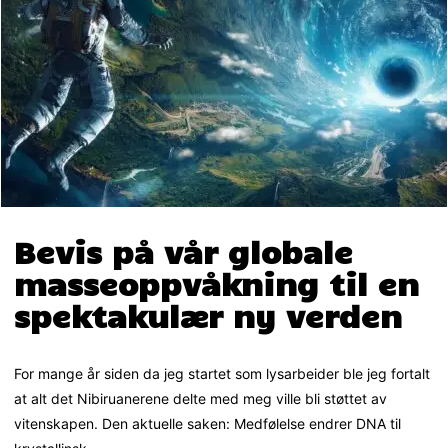
Bevis på vår globale
masseoppvåkning til en
spektakulær ny verden
For mange år siden da jeg startet som lysarbeider ble jeg fortalt
at alt det Nibiruanerene delte med meg ville bli støttet av
vitenskapen. Den aktuelle saken: Medfølelse endrer DNA til