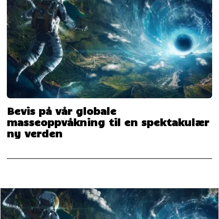
Bevis på vår globale
masseoppvåkning til en spektakulær
ny verden