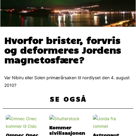
Hvorfor brister, forvris
og deformeres Jordens
magnetosfære?
Var Nibiru eller Solen primærårsaken til nordlyset den 4. august
2010?
SE OGSÅ
Kommer
sivilisasjonen
Omnec Onec
Astronaut