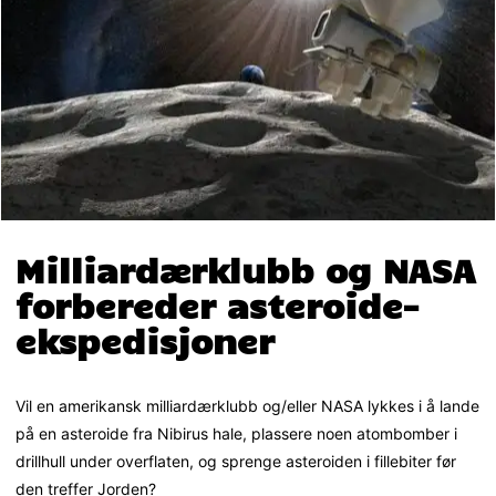
Milliardærklubb og NASA
forbereder asteroide-
ekspedisjoner
Vil en amerikansk milliardærklubb og/eller NASA lykkes i å lande
på en asteroide fra Nibirus hale, plassere noen atombomber i
drillhull under overflaten, og sprenge asteroiden i fillebiter før
den treffer Jorden?