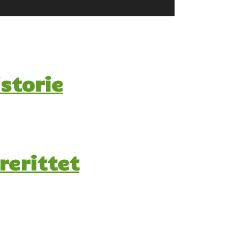
storie
rerittet