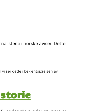
alistene i norske aviser. Dette
 vi ser dette i bekjentgjørelsen av
storie