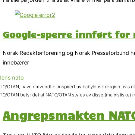
Google-sperre innført for 
Norsk Redaktørforening og Norsk Presseforbund har i
innebærer
O/OTAN, navn omvendt er inspirert av babylonsk religion hvis ritual
TO/OTAN betyr det at NATO/OTAN styres av disse (marxistiske) m
Angrepsmakten NATO: