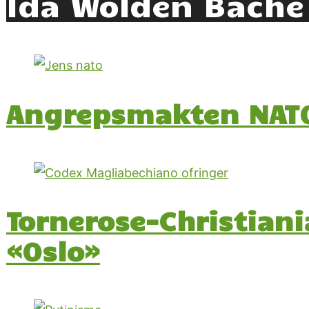
Ida Wolden Bache
Angrepsmakten NATO:
Tornerose-Christiani
«Oslo»