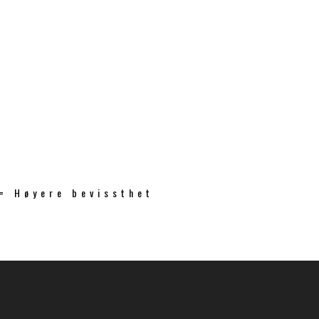
 = Høyere bevissthet