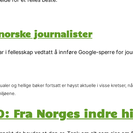
norske journalister
 fellesskap vedtatt å innføre Google-sperre for journ
er og hellige bøker fortsatt er høyst aktuelle i visse kretser, når
iljøene.
 Fra Norges indre hi