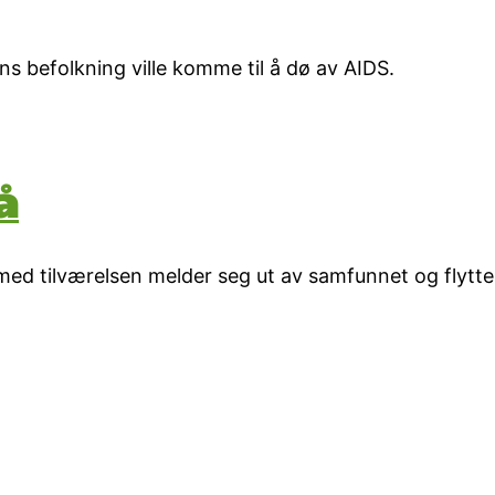
ns befolkning ville komme til å dø av AIDS.
å
med tilværelsen melder seg ut av samfunnet og flytte