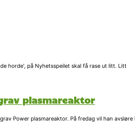
 horde', på Nyhetsspeilet skal få rase ut litt. Litt
grav plasmareaktor
grav Power plasmareaktor. På fredag vil han avsløre