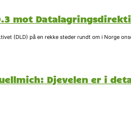
.3 mot Datalagringsdirekt
tivet (DLD) på en rekke steder rundt om i Norge ons
ellmich: Djevelen er i det