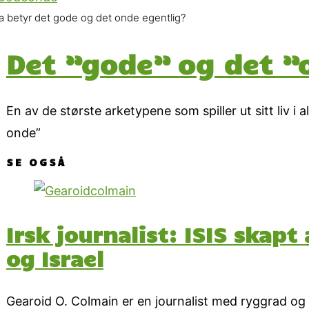
a betyr det gode og det onde egentlig?
Det ”gode” og det ”
En av de største arketypene som spiller ut sitt liv 
onde”
SE OGSÅ
Irsk journalist: ISIS skap
og Israel
Gearoid O. Colmain er en journalist med ryggrad og 