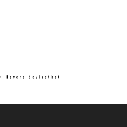
 = Høyere bevissthet