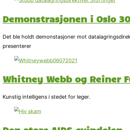
Demonstrasjonen i Oslo 30
Det ble holdt demonstasjoner mot datalagringsdirek
presenterer
Whitney Webb og Reiner Fu
Kunstig intelligens i stedet for leger.
Den store AIDS-svindelen