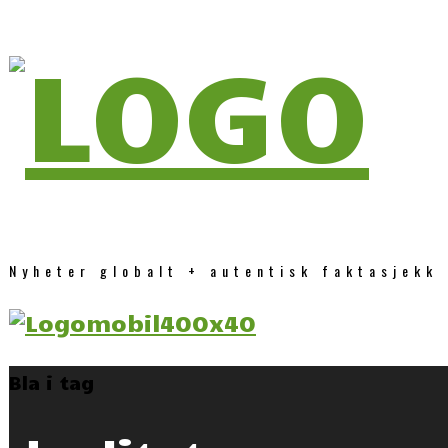
Nyheter globalt + autentisk faktasjekk
Bla i tag