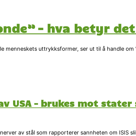
onde” – hva betyr det
i alle menneskets uttrykksformer, ser ut til å handle
t av USA – brukes mot state
nerver av stål som rapporterer sannheten om ISIS sli