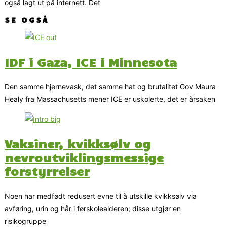
også lagt ut på internett. Det
SE OGSÅ
IDF i Gaza, ICE i Minnesota
Den samme hjernevask, det samme hat og brutalitet Gov Maura
Healy fra Massachusetts mener ICE er uskolerte, det er årsaken
Vaksiner, kvikksølv og
nevroutviklingsmessige
forstyrrelser
Noen har medfødt redusert evne til å utskille kvikksølv via
avføring, urin og hår i førskolealderen; disse utgjør en
risikogruppe