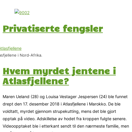
Privatiserte fengsler
asfjellene i Nord-Afrika.
Hvem myrdet jentene i
Atlasfjellene?
Maren Ueland (28) og Louisa Vestager Jespersen (24) ble funnet
drept den 17. desember 2018 i Atlasfjellene i Marokko. De ble
voldtatt, myrdet gjennom strupekutting, mens det ble gjort
opptak på video. Adskillelse av hodet fra kroppen fulgte senere.
Videoopptaket ble i etterkant sendt til den nærmeste familie, men