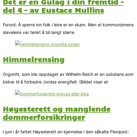
Det er en Gulag i din fremtid –
del 4 – av Eustace Mullins
Forord: Å sperre inn folk i leire er en skam. Men at kommunismens
slaveleire var tenkt å bli langt større
Himmelrensing
Orgonitt, som ble oppdaget av Wilhelm Reich er en substans som
bidrar til å forbedre Jordas energifelt. (Bildet viser et
Høyesterett og manglende
dommerforsikringer
I juni i år fattet Høyesterett en kjennelse i den såkalte Flexiped-