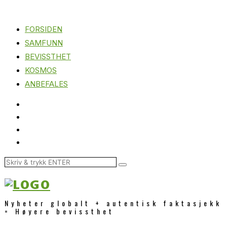
FORSIDEN
SAMFUNN
BEVISSTHET
KOSMOS
ANBEFALES
Nyheter globalt + autentisk faktasjekk
= Høyere bevissthet