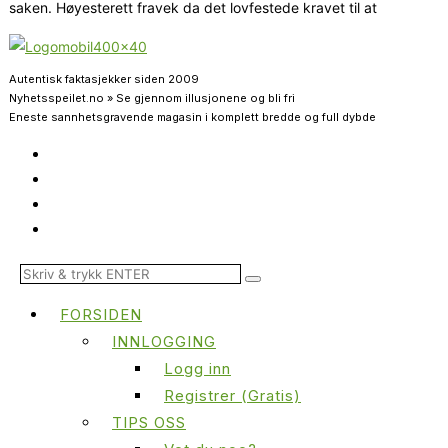
saken. Høyesterett fravek da det lovfestede kravet til at
Autentisk faktasjekker siden 2009
Nyhetsspeilet.no » Se gjennom illusjonene og bli fri
Eneste sannhetsgravende magasin i komplett bredde og full dybde
FORSIDEN
INNLOGGING
Logg inn
Registrer (Gratis)
TIPS OSS