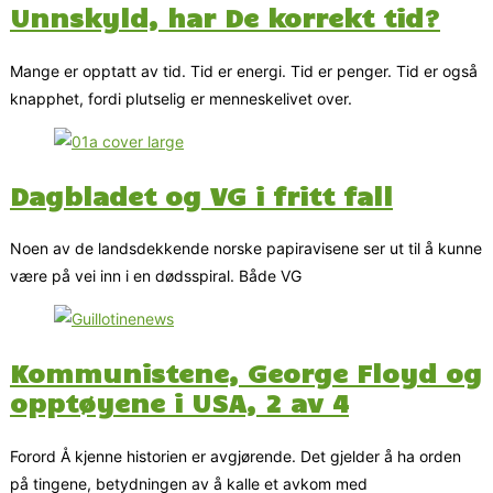
Unnskyld, har De korrekt tid?
Mange er opptatt av tid. Tid er energi. Tid er penger. Tid er også
knapphet, fordi plutselig er menneskelivet over.
Dagbladet og VG i fritt fall
Noen av de landsdekkende norske papiravisene ser ut til å kunne
være på vei inn i en dødsspiral. Både VG
Kommunistene, George Floyd og
opptøyene i USA, 2 av 4
Forord Å kjenne historien er avgjørende. Det gjelder å ha orden
på tingene, betydningen av å kalle et avkom med