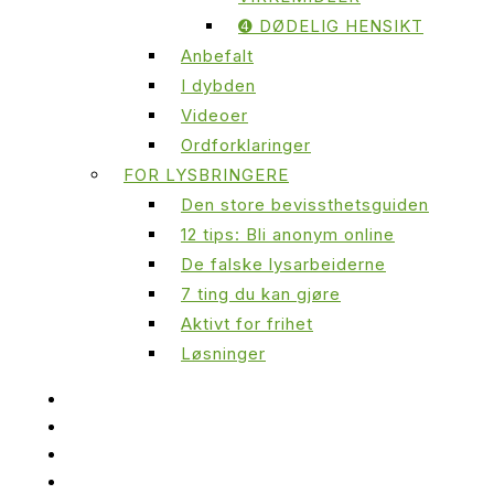
➍ DØDELIG HENSIKT
Anbefalt
I dybden
Videoer
Ordforklaringer
FOR LYSBRINGERE
Den store bevissthetsguiden
12 tips: Bli anonym online
De falske lysarbeiderne
7 ting du kan gjøre
Aktivt for frihet
Løsninger