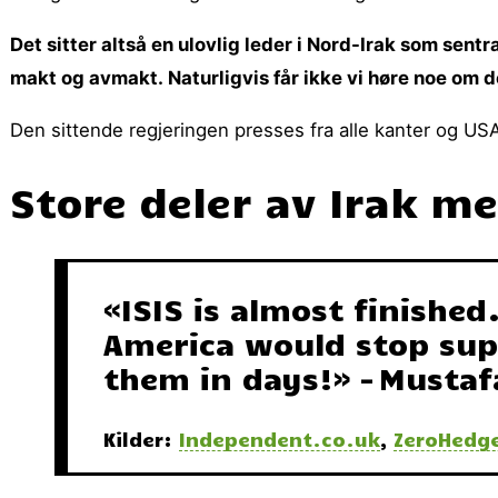
Det sitter altså en ulovlig leder i Nord-Irak som sentr
makt og avmakt. Naturligvis får ikke vi høre noe om
Den sittende regjeringen presses fra alle kanter og USA
Store deler av Irak me
«ISIS is almost finished
America would stop sup
them in days!» – Musta
Kilder:
Independent.co.uk
,
ZeroHedg