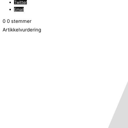
Twitter
Email
0
0
stemmer
Artikkelvurdering