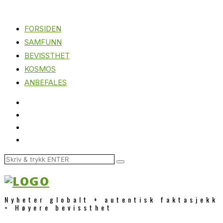
FORSIDEN
SAMFUNN
BEVISSTHET
KOSMOS
ANBEFALES
Nyheter globalt + autentisk faktasjekk
= Høyere bevissthet