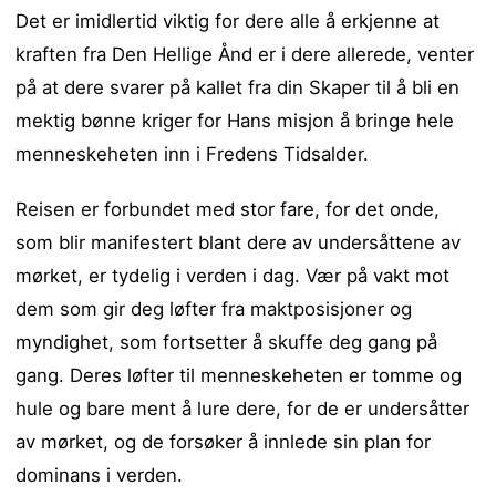
Det er imidlertid viktig for dere alle å erkjenne at
kraften fra Den Hellige Ånd er i dere allerede, venter
på at dere svarer på kallet fra din Skaper til å bli en
mektig bønne kriger for Hans misjon å bringe hele
menneskeheten inn i Fredens Tidsalder.
Reisen er forbundet med stor fare, for det onde,
som blir manifestert blant dere av undersåttene av
mørket, er tydelig i verden i dag. Vær på vakt mot
dem som gir deg løfter fra maktposisjoner og
myndighet, som fortsetter å skuffe deg gang på
gang. Deres løfter til menneskeheten er tomme og
hule og bare ment å lure dere, for de er undersåtter
av mørket, og de forsøker å innlede sin plan for
dominans i verden.