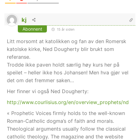
kj
Abonnent
15 år siden
Litt morsomt at katolikken og fan av den Romersk
katolske kirke, Ned Dougherty blir brukt som
referanse.
Trodde ikke paven holdt særlig høy kurs her på
speilet – heller ikke hos Johansen! Men hva gjør vel
det om det fremmer saken…
Her finner vi også Ned Dougherty:
http://www.courlisius.org/en/overview_prophets/nd
« Prophetic Voices firmly holds to the well-known
Roman-Catholic dogma’s of faith and morals.
Theological arguments usually follow the classical
catholic theology. The magazine and the website