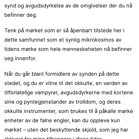
synd og avgudsdyrkelse av de omgivelser der du nå
befinner deg.
Tenk på mørket som er så åpenbart tilstede her i
dette samfunnet som et synlig mikrokosmos av
tidens mørke som hele menneskeheten nå befinner
seg innenfor.
Når du går blant formidlere av synden på dette
stedet, og du er vitne til det okkulte, en verden av
tilforlatelige vampyrer, avgudsdyrkerne med kortene
sine og pyntegjenstander av trolldom, og deres
okkulte instrumenter, som brukes til å påkalle mørke
enheter av de falne engler, kan du oppleve kun
mørket – uten det beskyttende skjold, som jeg har