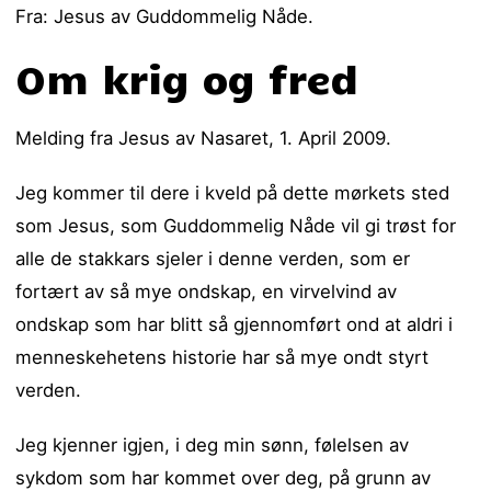
Fra: Jesus av Guddommelig Nåde.
Om krig og fred
Melding fra Jesus av Nasaret, 1. April 2009.
Jeg kommer til dere i kveld på dette mørkets sted
som Jesus, som Guddommelig Nåde vil gi trøst for
alle de stakkars sjeler i denne verden, som er
fortært av så mye ondskap, en virvelvind av
ondskap som har blitt så gjennomført ond at aldri i
menneskehetens historie har så mye ondt styrt
verden.
Jeg kjenner igjen, i deg min sønn, følelsen av
sykdom som har kommet over deg, på grunn av