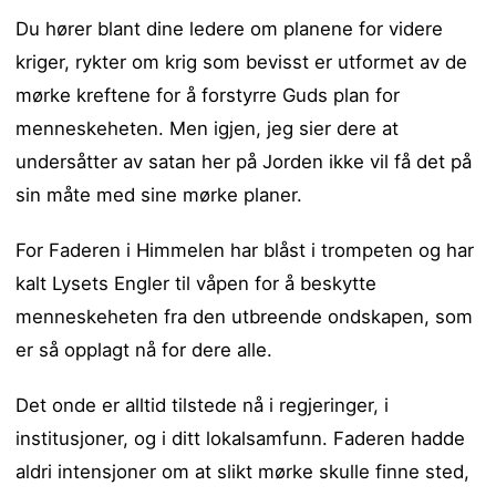
Du hører blant dine ledere om planene for videre
kriger, rykter om krig som bevisst er utformet av de
mørke kreftene for å forstyrre Guds plan for
menneskeheten. Men igjen, jeg sier dere at
undersåtter av satan her på Jorden ikke vil få det på
sin måte med sine mørke planer.
For Faderen i Himmelen har blåst i trompeten og har
kalt Lysets Engler til våpen for å beskytte
menneskeheten fra den utbreende ondskapen, som
er så opplagt nå for dere alle.
Det onde er alltid tilstede nå i regjeringer, i
institusjoner, og i ditt lokalsamfunn. Faderen hadde
aldri intensjoner om at slikt mørke skulle finne sted,