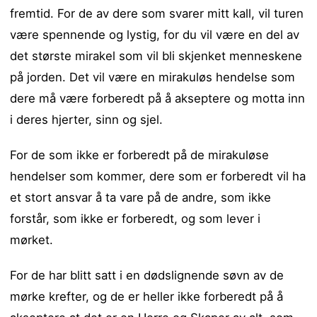
fremtid. For de av dere som svarer mitt kall, vil turen
være spennende og lystig, for du vil være en del av
det største mirakel som vil bli skjenket menneskene
på jorden. Det vil være en mirakuløs hendelse som
dere må være forberedt på å akseptere og motta inn
i deres hjerter, sinn og sjel.
For de som ikke er forberedt på de mirakuløse
hendelser som kommer, dere som er forberedt vil ha
et stort ansvar å ta vare på de andre, som ikke
forstår, som ikke er forberedt, og som lever i
mørket.
For de har blitt satt i en dødslignende søvn av de
mørke krefter, og de er heller ikke forberedt på å