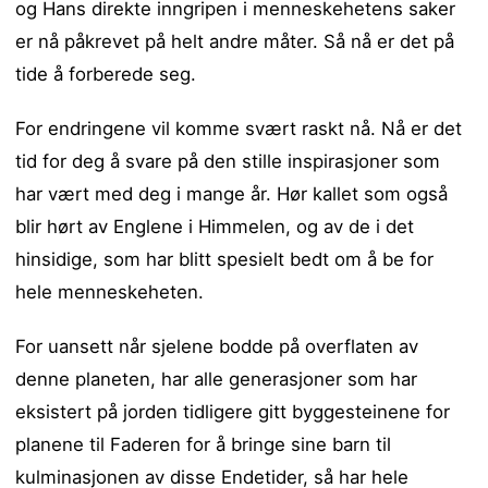
og Hans direkte inngripen i menneskehetens saker
er nå påkrevet på helt andre måter. Så nå er det på
tide å forberede seg.
For endringene vil komme svært raskt nå. Nå er det
tid for deg å svare på den stille inspirasjoner som
har vært med deg i mange år. Hør kallet som også
blir hørt av Englene i Himmelen, og av de i det
hinsidige, som har blitt spesielt bedt om å be for
hele menneskeheten.
For uansett når sjelene bodde på overflaten av
denne planeten, har alle generasjoner som har
eksistert på jorden tidligere gitt byggesteinene for
planene til Faderen for å bringe sine barn til
kulminasjonen av disse Endetider, så har hele