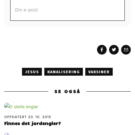
MOTTA MORGENAVIS
JESUS
KANALISERING
VAKSINER
SE OGSÅ
OPPDATERT
20. 10. 2015
Finnes det jordengler?