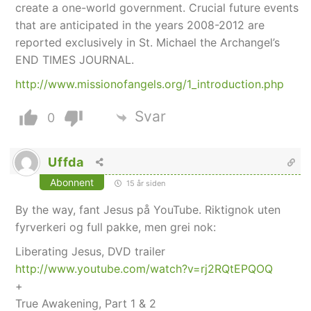
create a one-world government. Crucial future events
that are anticipated in the years 2008-2012 are
reported exclusively in St. Michael the Archangel’s
END TIMES JOURNAL.
http://www.missionofangels.org/1_introduction.php
Svar
0
Uffda
Abonnent
15 år siden
By the way, fant Jesus på YouTube. Riktignok uten
fyrverkeri og full pakke, men grei nok:
Liberating Jesus, DVD trailer
http://www.youtube.com/watch?v=rj2RQtEPQOQ
+
True Awakening, Part 1 & 2