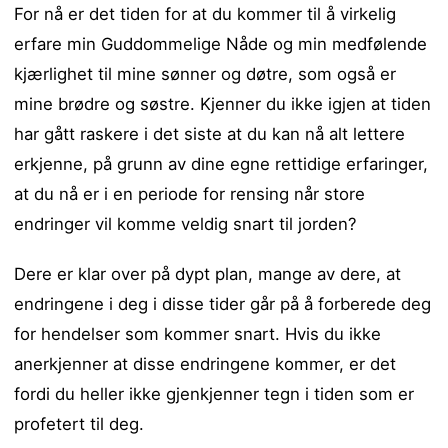
For nå er det tiden for at du kommer til å virkelig
erfare min Guddommelige Nåde og min medfølende
kjærlighet til mine sønner og døtre, som også er
mine brødre og søstre. Kjenner du ikke igjen at tiden
har gått raskere i det siste at du kan nå alt lettere
erkjenne, på grunn av dine egne rettidige erfaringer,
at du nå er i en periode for rensing når store
endringer vil komme veldig snart til jorden?
Dere er klar over på dypt plan, mange av dere, at
endringene i deg i disse tider går på å forberede deg
for hendelser som kommer snart. Hvis du ikke
anerkjenner at disse endringene kommer, er det
fordi du heller ikke gjenkjenner tegn i tiden som er
profetert til deg.