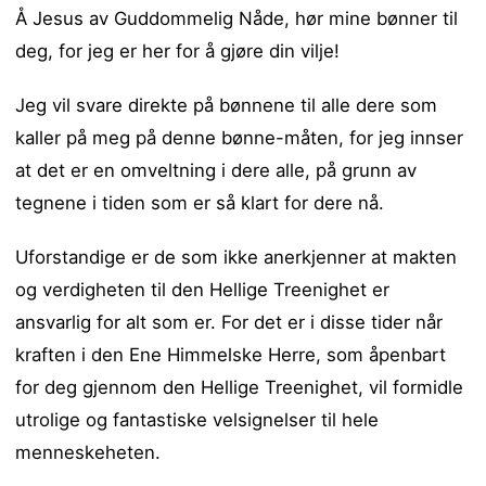
Å Jesus av Guddommelig Nåde, hør mine bønner til
deg, for jeg er her for å gjøre din vilje!
Jeg vil svare direkte på bønnene til alle dere som
kaller på meg på denne bønne-måten, for jeg innser
at det er en omveltning i dere alle, på grunn av
tegnene i tiden som er så klart for dere nå.
Uforstandige er de som ikke anerkjenner at makten
og verdigheten til den Hellige Treenighet er
ansvarlig for alt som er. For det er i disse tider når
kraften i den Ene Himmelske Herre, som åpenbart
for deg gjennom den Hellige Treenighet, vil formidle
utrolige og fantastiske velsignelser til hele
menneskeheten.