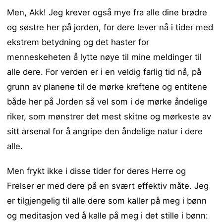
Men, Akk! Jeg krever også mye fra alle dine brødre
og søstre her på jorden, for dere lever nå i tider med
ekstrem betydning og det haster for
menneskeheten å lytte nøye til mine meldinger til
alle dere. For verden er i en veldig farlig tid nå, på
grunn av planene til de mørke kreftene og entitene
både her på Jorden så vel som i de mørke åndelige
riker, som mønstrer det mest skitne og mørkeste av
sitt arsenal for å angripe den åndelige natur i dere
alle.
Men frykt ikke i disse tider for deres Herre og
Frelser er med dere på en svært effektiv måte. Jeg
er tilgjengelig til alle dere som kaller på meg i bønn
og meditasjon ved å kalle på meg i det stille i bønn: