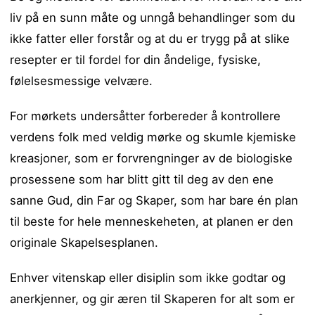
liv på en sunn måte og unngå behandlinger som du
ikke fatter eller forstår og at du er trygg på at slike
resepter er til fordel for din åndelige, fysiske,
følelsesmessige velvære.
For mørkets undersåtter forbereder å kontrollere
verdens folk med veldig mørke og skumle kjemiske
kreasjoner, som er forvrengninger av de biologiske
prosessene som har blitt gitt til deg av den ene
sanne Gud, din Far og Skaper, som har bare én plan
til beste for hele menneskeheten, at planen er den
originale Skapelsesplanen.
Enhver vitenskap eller disiplin som ikke godtar og
anerkjenner, og gir æren til Skaperen for alt som er