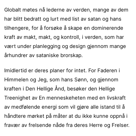
Globalt møtes nå lederne av verden, mange av dem
har blitt bedratt og lurt med list av satan og hans
tilhengere, for å forsøke å skape en dominerende
kraft av makt, makt, og kontroll, i verden, som har
vært under planlegging og design gjennom mange
århundrer av sataniske brorskap.
Imidlertid er deres planer for intet. For Faderen i
Himmelen og Jeg, som hans Sønn, og gjennom
kraften i Den Hellige Ånd, besøker den Hellige
Treenighet av En menneskeheten med en livskraft
av medfølende energi som vil gjøre alle istand til å
håndtere mørket på måter at du ikke kunne oppnå i
fravær av frelsende nåde fra deres Herre og Frelser.