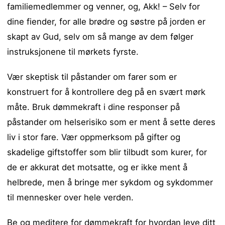
familiemedlemmer og venner, og, Akk! – Selv for
dine fiender, for alle brødre og søstre på jorden er
skapt av Gud, selv om så mange av dem følger
instruksjonene til mørkets fyrste.
Vær skeptisk til påstander om farer som er
konstruert for å kontrollere deg på en svært mørk
måte. Bruk dømmekraft i dine responser på
påstander om helserisiko som er ment å sette deres
liv i stor fare. Vær oppmerksom på gifter og
skadelige giftstoffer som blir tilbudt som kurer, for
de er akkurat det motsatte, og er ikke ment å
helbrede, men å bringe mer sykdom og sykdommer
til mennesker over hele verden.
Be og meditere for dømmekraft for hvordan leve ditt