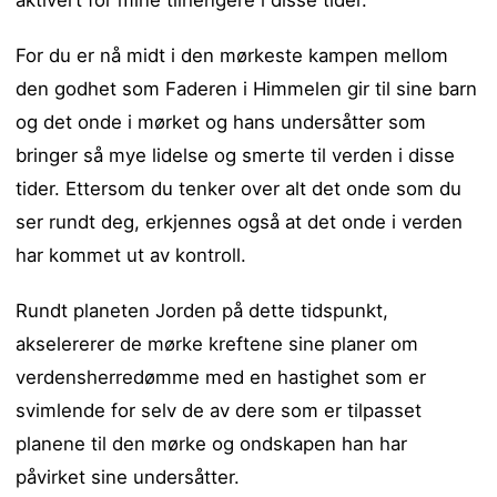
aktivert for mine tilhengere i disse tider.
For du er nå midt i den mørkeste kampen mellom
den godhet som Faderen i Himmelen gir til sine barn
og det onde i mørket og hans undersåtter som
bringer så mye lidelse og smerte til verden i disse
tider. Ettersom du tenker over alt det onde som du
ser rundt deg, erkjennes også at det onde i verden
har kommet ut av kontroll.
Rundt planeten Jorden på dette tidspunkt,
akselererer de mørke kreftene sine planer om
verdensherredømme med en hastighet som er
svimlende for selv de av dere som er tilpasset
planene til den mørke og ondskapen han har
påvirket sine undersåtter.