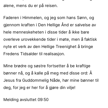
alene, mens du er på reisen.
Faderen i Himmelen, og jeg som hans Sønn, og
gjennom kraften i Den Hellige Ånd er salvelse av
hele menneskeheten i disse tider å ikke bare
overleve urovekkende tider i møte, men å faktisk
nyte et verk av den Hellige Treenighet å bringe
Fredens Tidsalder til realisasjon.
Mine brødre og søstre fortsetter å be kraftige
bønner nå, og å kalle på meg med disse ord: Å
Jesus fra Guddommelig Nåde, hør mine bønner til
deg, for jeg er her for å gjøre din vilje!
Melding avsluttet 09:50