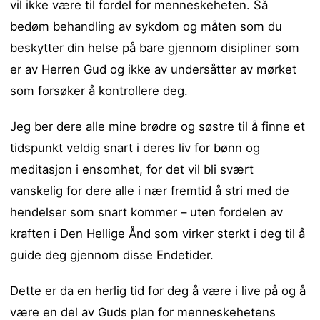
vil ikke være til fordel for menneskeheten. Så
bedøm behandling av sykdom og måten som du
beskytter din helse på bare gjennom disipliner som
er av Herren Gud og ikke av undersåtter av mørket
som forsøker å kontrollere deg.
Jeg ber dere alle mine brødre og søstre til å finne et
tidspunkt veldig snart i deres liv for bønn og
meditasjon i ensomhet, for det vil bli svært
vanskelig for dere alle i nær fremtid å stri med de
hendelser som snart kommer – uten fordelen av
kraften i Den Hellige Ånd som virker sterkt i deg til å
guide deg gjennom disse Endetider.
Dette er da en herlig tid for deg å være i live på og å
være en del av Guds plan for menneskehetens