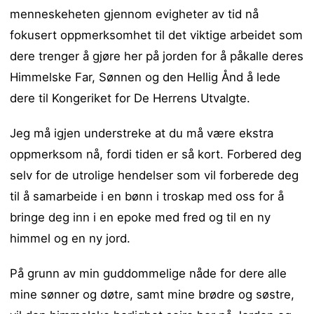
menneskeheten gjennom evigheter av tid nå
fokusert oppmerksomhet til det viktige arbeidet som
dere trenger å gjøre her på jorden for å påkalle deres
Himmelske Far, Sønnen og den Hellig Ånd å lede
dere til Kongeriket for De Herrens Utvalgte.
Jeg må igjen understreke at du må være ekstra
oppmerksom nå, fordi tiden er så kort. Forbered deg
selv for de utrolige hendelser som vil forberede deg
til å samarbeide i en bønn i troskap med oss for å
bringe deg inn i en epoke med fred og til en ny
himmel og en ny jord.
På grunn av min guddommelige nåde for dere alle
mine sønner og døtre, samt mine brødre og søstre,