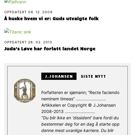
OPPDATERT
06. 12. 2009
Å huske hvem vi er: Guds utvalgte folk
OPPDATERT
28. 02. 2013
Juda’s Løve har forlatt landet Norge
J.JOHANSEN
SISTE NYTT
Forfatteren er sjømann; ”Recte faciendo
neminem timeas” .........................
Artikkelen er Copyright © J.Johansen
2008-2013 .........................
"Du blir ikke en 'dissident' bare fordi du
bestemmer deg for en dag å starte opp
denne mest uvanlige karriere. Du blir