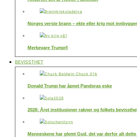
Norges verste brann – ekte eller krig mot innbygge
Merkevare Trump®
BEVISSTHET
Donald Trump har åpnet Pandoras eske
2026: Året institusjoner rakner og folkets bevissthe
Menneskene har glemt Gud, det var derfor alt dette