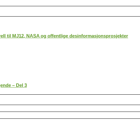
ll til MJ12, NASA og offentlige desinformasjonsprosjekter
gende – Del 3