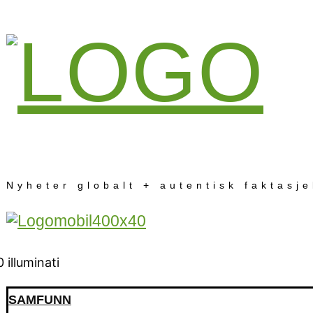
Nyheter globalt + autentisk faktasj
SAMFUNN