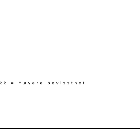
ekk = Høyere bevissthet