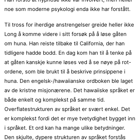
noe som moderne psykologi enda ikke har forstått.
Til tross for iherdige anstrengelser greide heller ikke
Long å komme videre i sitt forsøk på å løse gåten
om huna. Han reiste tilbake til California, der han
tidligere hadde bodd. En dag kom han til å tenke på
at gåten kanskje kunne løses ved å se nøye på rot-
ordene, som ble brukt til å beskrive prinsippene i
huna. Den engelsk-/hawaiianske ordboken ble laget
av de kristne misjonærene. Det hawaiiske språket er
både enkelt og komplekst på samme tid.
Overflatestrukturen av språket er svært enkel. Det
er komplekst fordi det er mye tvetydighet bygget inn
i språket. Et ord kan ha mange ulike betydninger.
Den skjulte, dypere strukturen av språket forstås