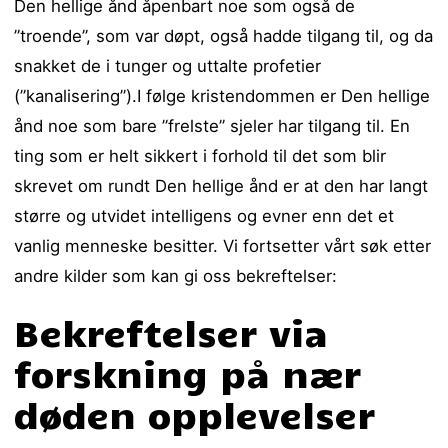
Den hellige ånd åpenbart noe som også de
”troende”, som var døpt, også hadde tilgang til, og da
snakket de i tunger og uttalte profetier
(”kanalisering”).I følge kristendommen er Den hellige
ånd noe som bare ”frelste” sjeler har tilgang til. En
ting som er helt sikkert i forhold til det som blir
skrevet om rundt Den hellige ånd er at den har langt
større og utvidet intelligens og evner enn det et
vanlig menneske besitter. Vi fortsetter vårt søk etter
andre kilder som kan gi oss bekreftelser:
Bekreftelser via
forskning på nær
døden opplevelser