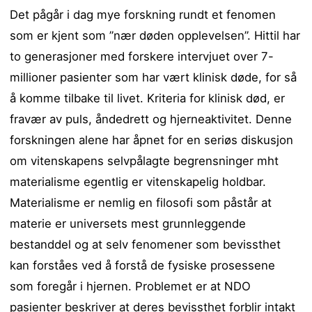
Det pågår i dag mye forskning rundt et fenomen
som er kjent som ”nær døden opplevelsen”. Hittil har
to generasjoner med forskere intervjuet over 7-
millioner pasienter som har vært klinisk døde, for så
å komme tilbake til livet. Kriteria for klinisk død, er
fravær av puls, åndedrett og hjerneaktivitet. Denne
forskningen alene har åpnet for en seriøs diskusjon
om vitenskapens selvpålagte begrensninger mht
materialisme egentlig er vitenskapelig holdbar.
Materialisme er nemlig en filosofi som påstår at
materie er universets mest grunnleggende
bestanddel og at selv fenomener som bevissthet
kan forståes ved å forstå de fysiske prosessene
som foregår i hjernen. Problemet er at NDO
pasienter beskriver at deres bevissthet forblir intakt