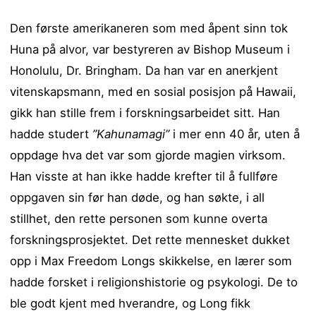
Den første amerikaneren som med åpent sinn tok
Huna på alvor, var bestyreren av Bishop Museum i
Honolulu, Dr. Bringham. Da han var en anerkjent
vitenskapsmann, med en sosial posisjon på Hawaii,
gikk han stille frem i forskningsarbeidet sitt. Han
hadde studert
”Kahunamagi”
i mer enn 40 år, uten å
oppdage hva det var som gjorde magien virksom.
Han visste at han ikke hadde krefter til å fullføre
oppgaven sin før han døde, og han søkte, i all
stillhet, den rette personen som kunne overta
forskningsprosjektet. Det rette mennesket dukket
opp i Max Freedom Longs skikkelse, en lærer som
hadde forsket i religionshistorie og psykologi. De to
ble godt kjent med hverandre, og Long fikk