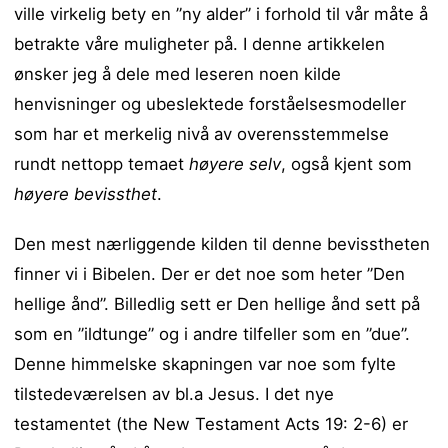
ville virkelig bety en ”ny alder” i forhold til vår måte å
betrakte våre muligheter på. I denne artikkelen
ønsker jeg å dele med leseren noen kilde
henvisninger og ubeslektede forståelsesmodeller
som har et merkelig nivå av overensstemmelse
rundt nettopp temaet
høyere selv
, også kjent som
høyere bevissthet
.
Den mest nærliggende kilden til denne bevisstheten
finner vi i Bibelen. Der er det noe som heter ”Den
hellige ånd”. Billedlig sett er Den hellige ånd sett på
som en ”ildtunge” og i andre tilfeller som en ”due”.
Denne himmelske skapningen var noe som fylte
tilstedeværelsen av bl.a Jesus. I det nye
testamentet (the New Testament Acts 19: 2-6) er