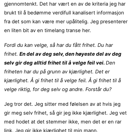
gjennomtenkt. Det har vært en av de kriteria jeg har
brukt til å bedømme verdifull kanalisert informasjon
fra det som kan være mer upålitelig. Jeg presenterer
en liten bit av en timelang transe her.
Fordi du kan velge, så har du fått frihet. Du har
frihet.
En del av deg selv, den høyeste del av deg
selv gir deg alltid frihet til å velge feil vei.
Den
friheten har du på grunn av kjærlighet. Det er
kjærlighet. Å gi frihet til å velge feil. Å gi frihet til å
velge riktig, for deg selv og andre. Forstår du?
Jeg tror det. Jeg sitter med følelsen av at hvis jeg
gir meg selv frihet, så gir jeg ikke kjærlighet. Jeg vet
med hodet at det stemmer ikke, men det er en rar
link. Jeg gir ikke kjærlighet til min mann.