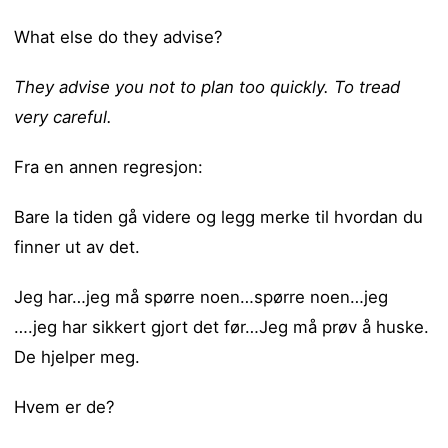
What else do they advise?
They advise you not to plan too quickly. To tread
very careful.
Fra en annen regresjon:
Bare la tiden gå videre og legg merke til hvordan du
finner ut av det.
Jeg har…jeg må spørre noen…spørre noen…jeg
….jeg har sikkert gjort det før…Jeg må prøv å huske.
De hjelper meg.
Hvem er de?