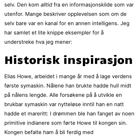
selv. Den kom
alltid
fra en informasjonskilde som var
utenfor. Mange beskriver opplevelsen som om de
selv bare var en kanal for en annen intelligens. Jeg
har samlet et lite knippe eksempler for å
understreke hva jeg mener:
Historisk inspirasjon
Elias Howe, arbeidet i mange år med å lage verdens
første symaskin. Nålene han brukte hadde hull midt
på nålens lengde. Alle forsøkene på å utvikle en
brukbar symaskin var nytteløse inntil han en natt
hadde et mareritt: I drømmen ble han fanget av noen
primitive indianere som førte Howe til kongen sin.
Kongen befalte ham å bli ferdig med