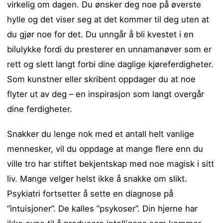
virkelig om dagen. Du ønsker deg noe på øverste
hylle og det viser seg at det kommer til deg uten at
du gjør noe for det. Du unngår å bli kvestet i en
bilulykke fordi du presterer en unnamanøver som er
rett og slett langt forbi dine daglige kjøreferdigheter.
Som kunstner eller skribent oppdager du at noe
flyter ut av deg – en inspirasjon som langt overgår
dine ferdigheter.
Snakker du lenge nok med et antall helt vanlige
mennesker, vil du oppdage at mange flere enn du
ville tro har stiftet bekjentskap med noe magisk i sitt
liv. Mange velger helst ikke å snakke om slikt.
Psykiatri fortsetter å sette en diagnose på
”intuisjoner”. De kalles ”psykoser”. Din hjerne har