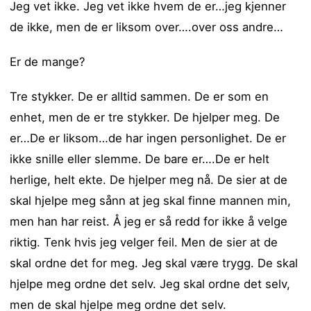
Jeg vet ikke. Jeg vet ikke hvem de er…jeg kjenner
de ikke, men de er liksom over….over oss andre…
Er de mange?
Tre stykker. De er alltid sammen. De er som en
enhet, men de er tre stykker. De hjelper meg. De
er…De er liksom…de har ingen personlighet. De er
ikke snille eller slemme. De bare er….De er helt
herlige, helt ekte. De hjelper meg nå. De sier at de
skal hjelpe meg sånn at jeg skal finne mannen min,
men han har reist. Å jeg er så redd for ikke å velge
riktig. Tenk hvis jeg velger feil. Men de sier at de
skal ordne det for meg. Jeg skal være trygg. De skal
hjelpe meg ordne det selv. Jeg skal ordne det selv,
men de skal hjelpe meg ordne det selv.