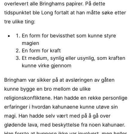
overlevert alle Bringhams papirer. På dette
tidspunktet ble Long fortalt at han måtte søke etter
tre ulike ting:
En form for bevissthet som kunne styre
magien
En form for kraft
Et medium, synlig eller usynlig, som kraften
kunne virke gjennom
Bringham var sikker på at avsløringen av gåten
kunne bygge en bro mellom de ulike
religionskonfliktene. Han hadde en rekke personlige
erfaringer i hvordan kahunaene kunne utøve sin
magi. Han hadde selv vært med på å gå over
glødende lava, med beskyttelse fra noen kahunaer.
Han forsto at hypnose ikke var involvert, men heller