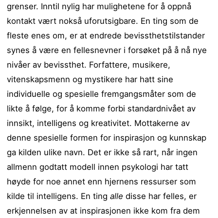
grenser. Inntil nylig har mulighetene for å oppnå
kontakt vært nokså uforutsigbare. En ting som de
fleste enes om, er at endrede bevissthetstilstander
synes å være en fellesnevner i forsøket på å nå nye
nivåer av bevissthet. Forfattere, musikere,
vitenskapsmenn og mystikere har hatt sine
individuelle og spesielle fremgangsmåter som de
likte å følge, for å komme forbi standardnivået av
innsikt, intelligens og kreativitet. Mottakerne av
denne spesielle formen for inspirasjon og kunnskap
ga kilden ulike navn. Det er ikke så rart, når ingen
allmenn godtatt modell innen psykologi har tatt
høyde for noe annet enn hjernens ressurser som
kilde til intelligens. En ting
alle
disse har felles, er
erkjennelsen av at inspirasjonen ikke kom fra dem