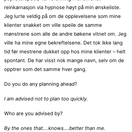
reinkarnasjon via hypnose høyt på min ønskeliste.
Jeg lurte veldig på om de opplevelsene som mine
klienter snakket om ville speile de samme
mønstrene som alle de andre bøkene vitnet om. Jeg
ville ha mine egne bekreftelsene. Det tok ikke lang
tid før mestrene dukket opp hos mine klienter – helt
spontant. De har visst nok mange navn, selv om de
opptrer som det samme hver gang.
Do you do any planning ahead?
I am advised not to plan too quickly.
Who are you advised by?
By the ones that….knows….better than me.