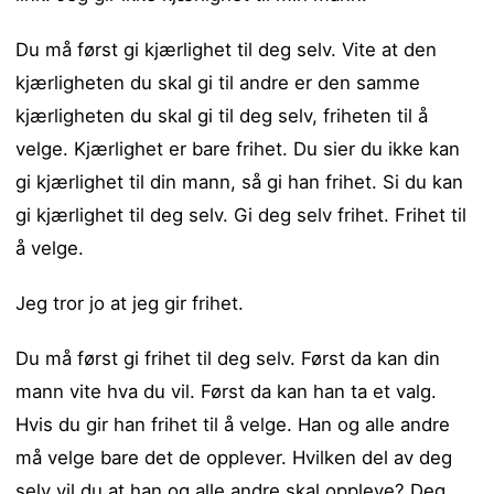
Du må først gi kjærlighet til deg selv. Vite at den
kjærligheten du skal gi til andre er den samme
kjærligheten du skal gi til deg selv, friheten til å
velge. Kjærlighet er bare frihet. Du sier du ikke kan
gi kjærlighet til din mann, så gi han frihet. Si du kan
gi kjærlighet til deg selv. Gi deg selv frihet. Frihet til
å velge.
Jeg tror jo at jeg gir frihet.
Du må først gi frihet til deg selv. Først da kan din
mann vite hva du vil. Først da kan han ta et valg.
Hvis du gir han frihet til å velge. Han og alle andre
må velge bare det de opplever. Hvilken del av deg
selv vil du at han og alle andre skal oppleve? Deg