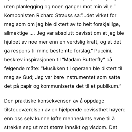
uten planlegging og noen ganger mot min vilje.”
Komponisten Richard Strauss sa:”…det virket for
meg som om jeg ble diktert av to helt forskjellige,
allmektige …. Jeg var absolutt bevisst om at jeg ble
hjulpet av noe mer enn en verdslig kraft, og at det
ga respons til mine bestemte forslag.” Puccini,
beskrev inspirasjonen til ”Madam Butterfly” på
følgende måte: ”Musikken til operaen ble diktert til
meg av Gud; Jeg var bare instrumentet som satte
det på papir og kommuniserte det til et publikum.”
Den praktiske konsekvensen av å oppdage
tilstedeværelsen av en hjelpende bevissthet høyere
enn oss selv kunne løfte menneskets evne til å
strekke seg ut mot større innsikt og visdom. Det