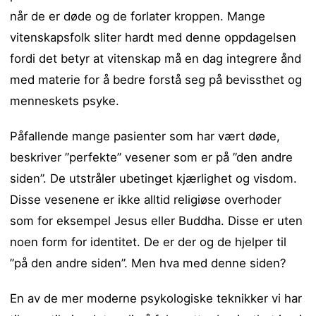
når de er døde og de forlater kroppen. Mange
vitenskapsfolk sliter hardt med denne oppdagelsen
fordi det betyr at vitenskap må en dag integrere ånd
med materie for å bedre forstå seg på bevissthet og
menneskets psyke.
Påfallende mange pasienter som har vært døde,
beskriver ”perfekte” vesener som er på ”den andre
siden”. De utstråler ubetinget kjærlighet og visdom.
Disse vesenene er ikke alltid religiøse overhoder
som for eksempel Jesus eller Buddha. Disse er uten
noen form for identitet. De er der og de hjelper til
”på den andre siden”. Men hva med denne siden?
En av de mer moderne psykologiske teknikker vi har