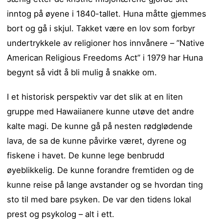
inntog på øyene i 1840-tallet. Huna måtte gjemmes
bort og gå i skjul. Takket være en lov som forbyr
undertrykkele av religioner hos innvånere – ”Native
American Religious Freedoms Act” i 1979 har Huna
begynt så vidt å bli mulig å snakke om.
I et historisk perspektiv var det slik at en liten
gruppe med Hawaiianere kunne utøve det andre
kalte magi. De kunne gå på nesten rødglødende
lava, de sa de kunne påvirke været, dyrene og
fiskene i havet. De kunne lege benbrudd
øyeblikkelig. De kunne forandre fremtiden og de
kunne reise på lange avstander og se hvordan ting
sto til med bare psyken. De var den tidens lokal
prest og psykolog – alt i ett.