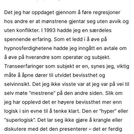
Det jeg har oppdaget gjennom å føre regresjoner
hos andre er at mønstrene gjentar seg uten avvik og
uten konflikter. I 1993 hadde jeg en særdeles
spennende erfaring. Som et ledd i å øve på
hypnosferdighetene hadde jeg inngått en avtale om
å øve på hverandre som operatør og subjekt.
Transeerfaringer som subjekt er en, synes jeg, viktig
måte å åpne dører til utvidet bevissthet og
selvinnsikt. Det jeg ikke visste var at jeg var på vei til
selv møte “mestrene” på den andre siden. Slik om
jeg har opplevd det er høyere bevissthet mer enn
logisk i sin evne til å tenke klart. Den er “hyper” eller
“superlogisk”. Det lar seg ikke gjøre å krangle eller
diskutere med det den presenterer – det er ferdig