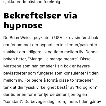
sjokkerende påstand foreløpig.
Bekreftelser via
hypnose
Dr. Brian Weiss, psykiater i USA skrev sin først bok
om fenomenet der hypnotiserte klienter/pasienter
snakket om tidligere liv og tiden mellom liv. Denne
boken heter, ”Mange liv, mange mestre”. Disse
Mestrene som han omtaler i sin bok er høyere
bevisstheter som fungerer som konsulenter i tiden
mellom liv. For bedre å forstå disse to ”stedene”,
tenk at din fysisk virkelighet består av ”tid og rom”
der tid er en form for fjerde dimensjon og en
”konstant”. Du beveger deg i rom, mens tiden går av