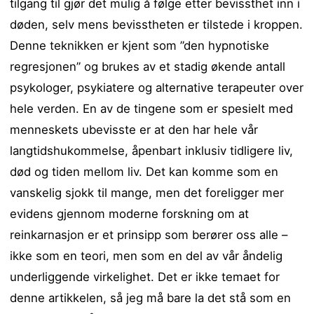
tilgang til gjør det mulig å følge etter bevissthet inn i
døden, selv mens bevisstheten er tilstede i kroppen.
Denne teknikken er kjent som ”den hypnotiske
regresjonen” og brukes av et stadig økende antall
psykologer, psykiatere og alternative terapeuter over
hele verden. En av de tingene som er spesielt med
menneskets ubevisste er at den har hele vår
langtidshukommelse, åpenbart inklusiv tidligere liv,
død og tiden mellom liv. Det kan komme som en
vanskelig sjokk til mange, men det foreligger mer
evidens gjennom moderne forskning om at
reinkarnasjon er et prinsipp som berører oss alle –
ikke som en teori, men som en del av vår åndelig
underliggende virkelighet. Det er ikke temaet for
denne artikkelen, så jeg må bare la det stå som en