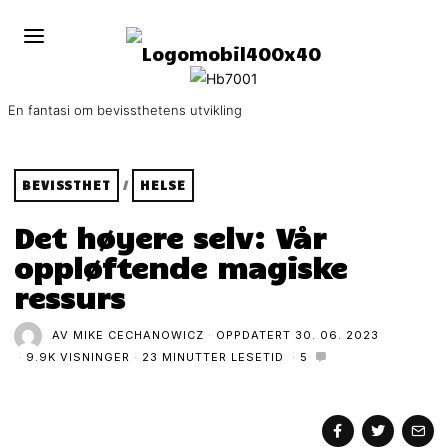
En fantasi om bevissthetens utvikling
BEVISSTHET
/
HELSE
Det høyere selv: Vår
oppløftende magiske
ressurs
AV
MIKE CECHANOWICZ
OPPDATERT
30. 06. 2023
9.9K VISNINGER
23 MINUTTER LESETID
5