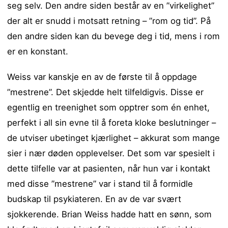
seg selv. Den andre siden består av en ”virkelighet”
der alt er snudd i motsatt retning – ”rom og tid”. På
den andre siden kan du bevege deg i tid, mens i rom
er en konstant.
Weiss var kanskje en av de første til å oppdage
”mestrene”. Det skjedde helt tilfeldigvis. Disse er
egentlig en treenighet som opptrer som én enhet,
perfekt i all sin evne til å foreta kloke beslutninger –
de utviser ubetinget kjærlighet – akkurat som mange
sier i nær døden opplevelser. Det som var spesielt i
dette tilfelle var at pasienten, når hun var i kontakt
med disse ”mestrene” var i stand til å formidle
budskap til psykiateren. En av de var svært
sjokkerende. Brian Weiss hadde hatt en sønn, som