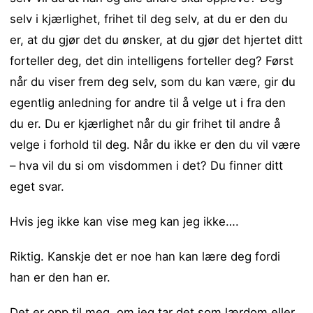
selv i kjærlighet, frihet til deg selv, at du er den du
er, at du gjør det du ønsker, at du gjør det hjertet ditt
forteller deg, det din intelligens forteller deg? Først
når du viser frem deg selv, som du kan være, gir du
egentlig anledning for andre til å velge ut i fra den
du er. Du er kjærlighet når du gir frihet til andre å
velge i forhold til deg. Når du ikke er den du vil være
– hva vil du si om visdommen i det? Du finner ditt
eget svar.
Hvis jeg ikke kan vise meg kan jeg ikke….
Riktig. Kanskje det er noe han kan lære deg fordi
han er den han er.
Det er opp til meg, om jeg tar det som lærdom eller