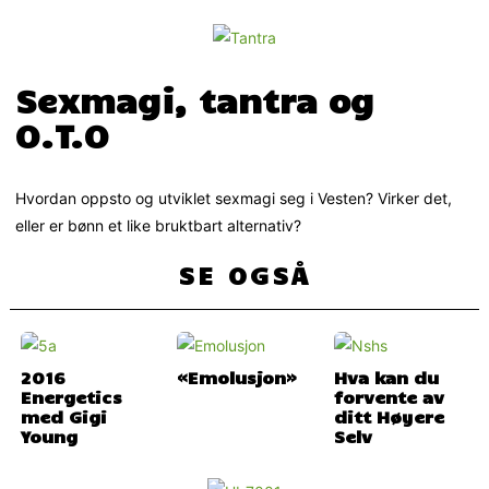
Sexmagi, tantra og
O.T.O
Hvordan oppsto og utviklet sexmagi seg i Vesten? Virker det,
eller er bønn et like bruktbart alternativ?
SE OGSÅ
2016
«Emolusjon»
Hva kan du
Energetics
forvente av
med Gigi
ditt Høyere
Young
Selv