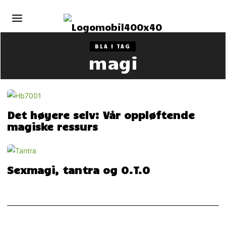
BLA I TAG
magi
Det høyere selv: Vår oppløftende
magiske ressurs
Sexmagi, tantra og O.T.O