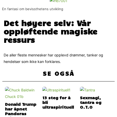
En fantasi om bevissthetens utvikling
Det høyere selv: Vår
oppløftende magiske
ressurs
De aller fleste mennesker har opplevd drømmer, tanker og
hendelser som ikke kan forklares.
SE OGSÅ
13 steg for å
Sexmagi,
bli
tantra og
Donald Trump
ultraspirituell
O.T.O
har åpnet
Pandoras