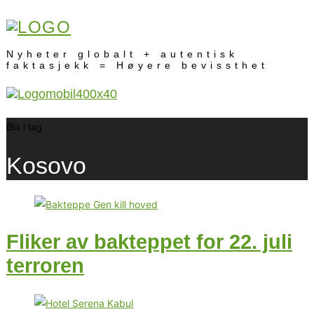
Nyheter globalt + autentisk
faktasjekk = Høyere bevissthet
Bla i tag
Kosovo
Fliker av bakteppet for 22. juli
terroren