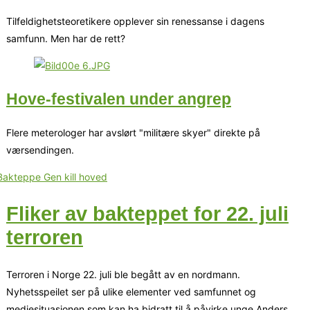
Tilfeldighetsteoretikere opplever sin renessanse i dagens
samfunn. Men har de rett?
Hove-festivalen under angrep
Flere meterologer har avslørt "militære skyer" direkte på
værsendingen.
Fliker av bakteppet for 22. juli
terroren
Terroren i Norge 22. juli ble begått av en nordmann.
Nyhetsspeilet ser på ulike elementer ved samfunnet og
mediesituasjonen som kan ha bidratt til å påvirke unge Anders