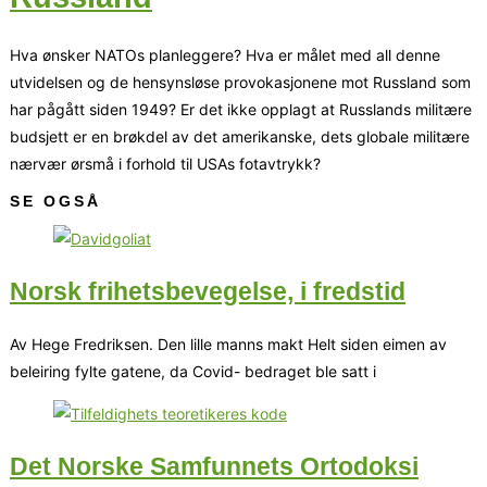
Hva ønsker NATOs planleggere? Hva er målet med all denne
utvidelsen og de hensynsløse provokasjonene mot Russland som
har pågått siden 1949? Er det ikke opplagt at Russlands militære
budsjett er en brøkdel av det amerikanske, dets globale militære
nærvær ørsmå i forhold til USAs fotavtrykk?
SE OGSÅ
Norsk frihetsbevegelse, i fredstid
Av Hege Fredriksen. Den lille manns makt Helt siden eimen av
beleiring fylte gatene, da Covid- bedraget ble satt i
Det Norske Samfunnets Ortodoksi