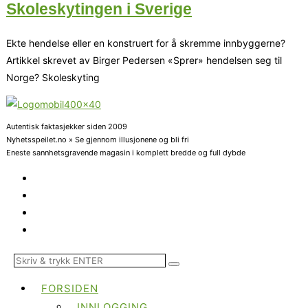
Skoleskytingen i Sverige
Ekte hendelse eller en konstruert for å skremme innbyggerne?
Artikkel skrevet av Birger Pedersen «Sprer» hendelsen seg til
Norge? Skoleskyting
Autentisk faktasjekker siden 2009
Nyhetsspeilet.no » Se gjennom illusjonene og bli fri
Eneste sannhetsgravende magasin i komplett bredde og full dybde
FORSIDEN
INNLOGGING