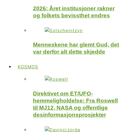
2026: Året institusjoner rakner
og folkets bevissthet endres
Menneskene har glemt Gud, det
var derfor alt dette skjedde
KOSMOS
Direktivet om ET/UFO-
hemmeligholdelse: Fra Roswell
til MJ12, NASA og offentlige
desinformasjonsprosjekter