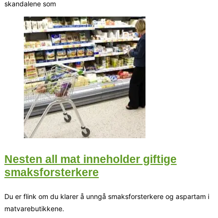
skandalene som
Nesten all mat inneholder giftige
smaksforsterkere
Du er flink om du klarer å unngå smaksforsterkere og aspartam i
matvarebutikkene.