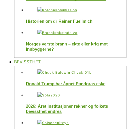
Historien om dr Reiner Fuellmich
Norges verste brann – ekte eller krig mot
innbyggerne?
BEVISSTHET
Donald Trump har åpnet Pandoras eske
2026: Året institusjoner rakner og folkets
bevissthet endres