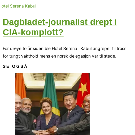
Dagbladet-journalist drept i
CIA-komplott?
For drøye to år siden ble Hotel Serena i Kabul angrepet til tross
for tungt vakthold mens en norsk delegasjon var til stede.
SE OGSÅ