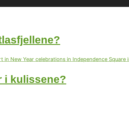
lasfjellene?
 i kulissene?