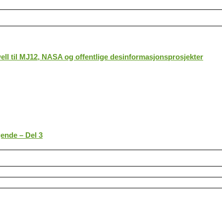
ll til MJ12, NASA og offentlige desinformasjonsprosjekter
gende – Del 3