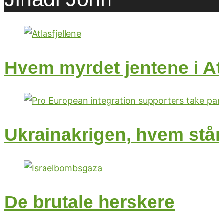
Hvem myrdet jentene i At
Ukrainakrigen, hvem står
De brutale herskere