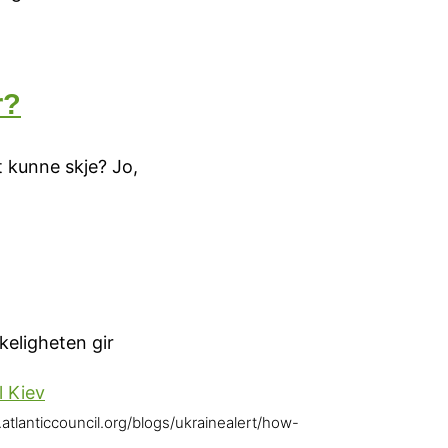
r?
t kunne skje? Jo,
keligheten gir
.atlanticcouncil.org/blogs/ukrainealert/how-