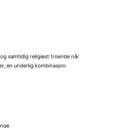
 og samtidig religiøst troende når
ner, en underlig kombinasjon.
ange