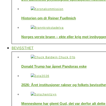
Historien om dr Reiner Fuellmich
Norges verste brann – ekte eller krig mot innbygge
BEVISSTHET
Donald Trump har åpnet Pandoras eske
2026: Året institusjoner rakner og folkets bevissthe
Menneskene har glemt Gud, det var derfor alt dette