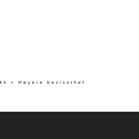
ekk = Høyere bevissthet