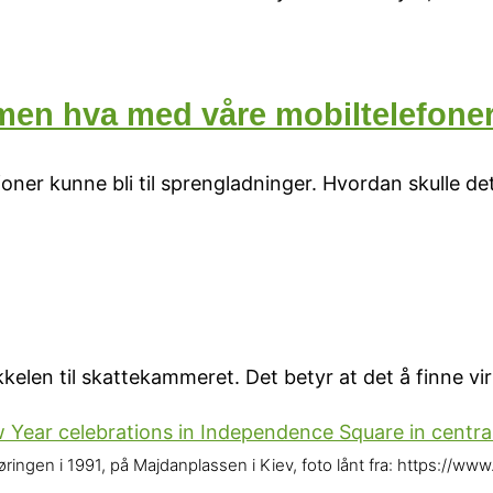
 men hva med våre mobiltelefone
oner kunne bli til sprengladninger. Hvordan skulle de
kelen til skattekammeret. Det betyr at det å finne vir
ingen i 1991, på Majdanplassen i Kiev, foto lånt fra: https://www