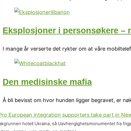
Eksplosjoner i personsøkere –
I mange år verserte det rykter om at våre mobiltelef
Den medisinske mafia
Å bli bevisst om hvor hunden ligger begravet, er nøk
akgrunnen hotell Ukraina, så Uavhengighetsmonumentet fra frigjør