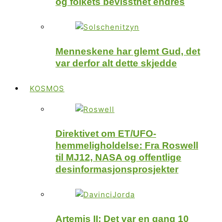
og folkets bevissthet endres
Menneskene har glemt Gud, det
var derfor alt dette skjedde
KOSMOS
Direktivet om ET/UFO-
hemmeligholdelse: Fra Roswell
til MJ12, NASA og offentlige
desinformasjonsprosjekter
Artemis II: Det var en gang 10