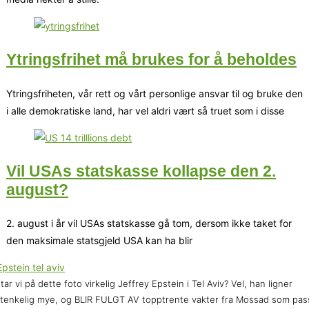
Ytringsfrihet må brukes for å beholdes
Ytringsfriheten, vår rett og vårt personlige ansvar til og bruke den
i alle demokratiske land, har vel aldri vært så truet som i disse
Vil USAs statskasse kollapse den 2.
august?
2. august i år vil USAs statskasse gå tom, dersom ikke taket for
den maksimale statsgjeld USA kan ha blir
ttar vi på dette foto virkelig Jeffrey Epstein i Tel Aviv? Vel, han ligner
tenkelig mye, og BLIR FULGT AV topptrente vakter fra Mossad som pas