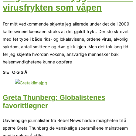
virusfrykten som våpen
For mitt vedkommende skjønte jeg allerede under det de i 2009
kalte svineinfluensaen straks at det gjaldt frykt. Der sto skrevet
med fet type i både riks- og lokalavisene, ordene virus, alvorlig
sykdom, antall smittede og død gikk igjen. Men det tok lang tid
før jeg skjønte hvordan voksne, ansvarlige mennesker bak
helsemyndighetene kunne oppføre
SE OGSÅ
Greta Thunberg: Globalistenes
favorittløgner
Uavhengige journalister fra Rebel News hadde muligheten til å
spørre Greta Thunberg de vanskelige spørsmålene mainstream
media nekter å stille.