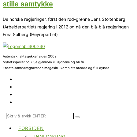
stille samtykke
De norske regjeringer, først den rød-grønne Jens Stoltenberg
(Arbeiderpartiet) regjering i 2012 og nå den blå-blå regjeringen
Erna Solberg (Høyrepartiet)
Autentisk faktasjekker siden 2009
Nyhetsspeilet.no » Se gjennom illusjonene og bli fri
Eneste sannhetsgravende magasin i komplett bredde og full dybde
FORSIDEN
INNLOGGING