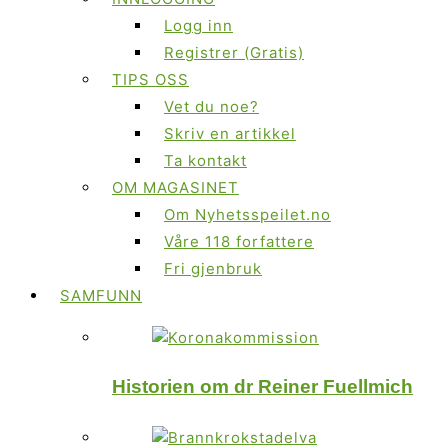
Logg inn
Registrer (Gratis)
TIPS OSS
Vet du noe?
Skriv en artikkel
Ta kontakt
OM MAGASINET
Om Nyhetsspeilet.no
Våre 118 forfattere
Fri gjenbruk
SAMFUNN
Historien om dr Reiner Fuellmich