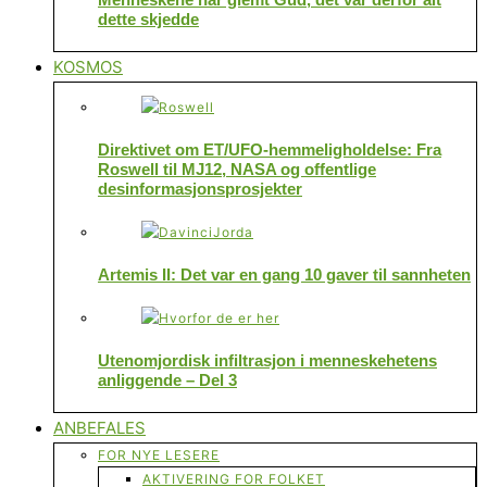
dette skjedde
KOSMOS
Direktivet om ET/UFO-hemmeligholdelse: Fra
Roswell til MJ12, NASA og offentlige
desinformasjonsprosjekter
Artemis II: Det var en gang 10 gaver til sannheten
Utenomjordisk infiltrasjon i menneskehetens
anliggende – Del 3
ANBEFALES
FOR NYE LESERE
AKTIVERING FOR FOLKET