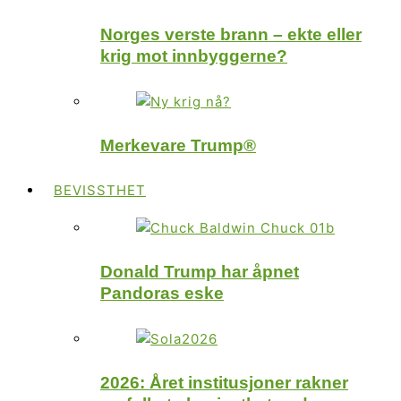
Norges verste brann – ekte eller
krig mot innbyggerne?
Merkevare Trump®
BEVISSTHET
Donald Trump har åpnet
Pandoras eske
2026: Året institusjoner rakner