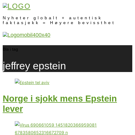
Nyheter globalt + autentisk
faktasjekk = Høyere bevissthet
Bla i tag
jeffrey epstein
Norge i sjokk mens Epstein
lever