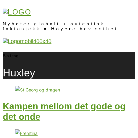
Nyheter globalt + autentisk
faktasjekk = Høyere bevissthet
Bla i tag
Huxley
Kampen mellom det gode og
det onde