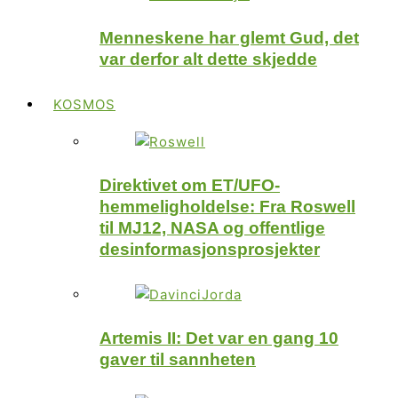
Menneskene har glemt Gud, det
var derfor alt dette skjedde
KOSMOS
Direktivet om ET/UFO-
hemmeligholdelse: Fra Roswell
til MJ12, NASA og offentlige
desinformasjonsprosjekter
Artemis II: Det var en gang 10
gaver til sannheten