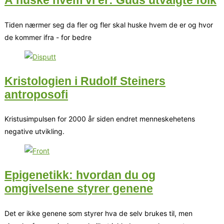
Å huske hvem vi er: Guds utvalgte folk
Tiden nærmer seg da fler og fler skal huske hvem de er og hvor
de kommer ifra - for bedre
Kristologien i Rudolf Steiners
antroposofi
Kristusimpulsen for 2000 år siden endret menneskehetens
negative utvikling.
Epigenetikk: hvordan du og
omgivelsene styrer genene
Det er ikke genene som styrer hva de selv brukes til, men