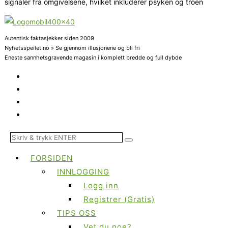
signaler fra omgivelsene, hvilket inkluderer psyken og troen
Autentisk faktasjekker siden 2009
Nyhetsspeilet.no » Se gjennom illusjonene og bli fri
Eneste sannhetsgravende magasin i komplett bredde og full dybde
FORSIDEN
INNLOGGING
Logg inn
Registrer (Gratis)
TIPS OSS
Vet du noe?