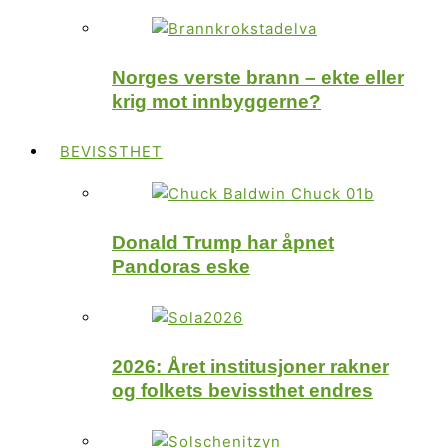
Norges verste brann – ekte eller
krig mot innbyggerne?
BEVISSTHET
Donald Trump har åpnet
Pandoras eske
2026: Året institusjoner rakner
og folkets bevissthet endres