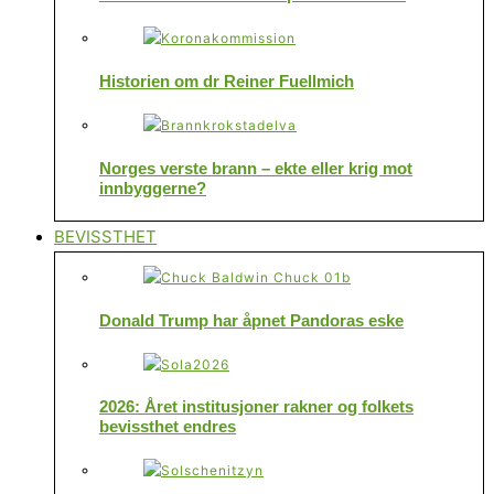
Historien om dr Reiner Fuellmich
Norges verste brann – ekte eller krig mot
innbyggerne?
BEVISSTHET
Donald Trump har åpnet Pandoras eske
2026: Året institusjoner rakner og folkets
bevissthet endres