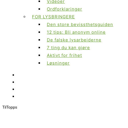
Videoer
Ordforklaringer
FOR LYSBRINGERE
Den store bevissthetsguiden
12 tips: Bli anonym online
De falske lysarbeiderne
7 ting du kan gjøre
Aktivt for frihet
Løsninger
Til
Topps