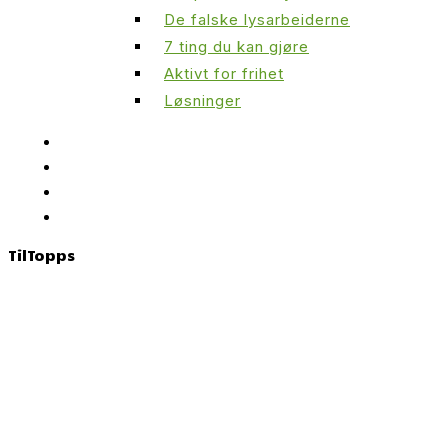
De falske lysarbeiderne
7 ting du kan gjøre
Aktivt for frihet
Løsninger
Til
Topps