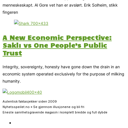
menneskeskapt. Al Gore vet han er avslørt. Erik Solheim, stikk
fingeren
A New Economic Perspective:
Saklı vs One People’s Public
Trust
Integrity, sovereignty, honesty have gone down the drain in an
economic system operated exclusively for the purpose of milking
humanity.
Autentisk faktasjekker siden 2009
Nyhetsspeilet.no » Se gjennom illusjonene og bli fri
Eneste sannhetsgravende magasin i komplett bredde og full dybde