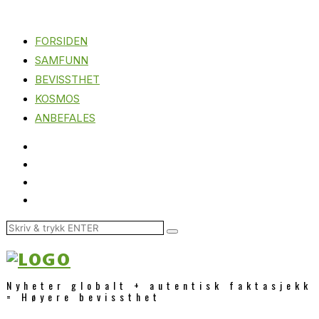
FORSIDEN
SAMFUNN
BEVISSTHET
KOSMOS
ANBEFALES
Nyheter globalt + autentisk faktasjekk
= Høyere bevissthet