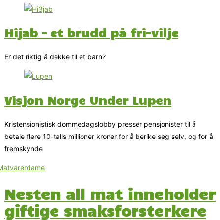
Hijab – et brudd på fri-vilje
Er det riktig å dekke til et barn?
Visjon Norge Under Lupen
Kristensionistisk dommedagslobby presser pensjonister til å
betale flere 10-talls millioner kroner for å berike seg selv, og for å
fremskynde
Nesten all mat inneholder
giftige smaksforsterkere