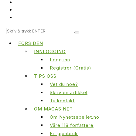
FORSIDEN
INNLOGGING
Logg inn
Registrer (Gratis)
TIPS OSS
Vet du noe?
Skriv en artikkel
Ta kontakt
OM MAGASINET
Om Nyhetsspeilet.no
Våre 118 forfattere
Fri gjenbruk