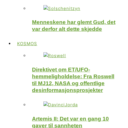
Menneskene har glemt Gud, det
var derfor alt dette skjedde
KOSMOS
Direktivet om ET/UFO-
hemmeligholdelse: Fra Roswell
til MJ12, NASA og offentlige
desinformasjonsprosjekter
Artemis II: Det var en gang 10
gaver til sannheten