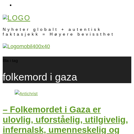
Nyheter globalt + autentisk
faktasjekk = Høyere bevissthet
Bla i tag
folkemord i gaza
– Folkemordet i Gaza er
ulovlig, uforståelig, utilgivelig,
infernalsk, umenneskelig og