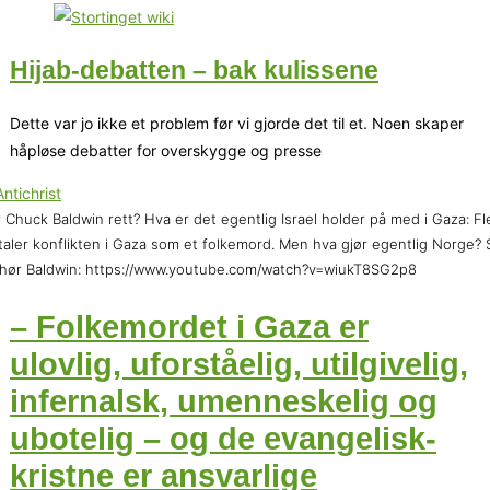
Hijab-debatten – bak kulissene
Dette var jo ikke et problem før vi gjorde det til et. Noen skaper
håpløse debatter for overskygge og presse
 Chuck Baldwin rett? Hva er det egentlig Israel holder på med i Gaza: Fl
aler konflikten i Gaza som et folkemord. Men hva gjør egentlig Norge? 
hør Baldwin: https://www.youtube.com/watch?v=wiukT8SG2p8
– Folkemordet i Gaza er
ulovlig, uforståelig, utilgivelig,
infernalsk, umenneskelig og
ubotelig – og de evangelisk-
kristne er ansvarlige