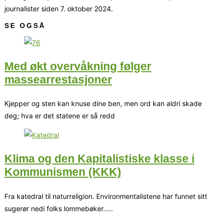
journalister siden 7. oktober 2024.
SE OGSÅ
Med økt overvåkning følger
massearrestasjoner
Kjepper og sten kan knuse dine ben, men ord kan aldri skade
deg; hva er det statene er så redd
Klima og den Kapitalistiske klasse i
Kommunismen (KKK)
Fra katedral til naturreligion. Environmentalistene har funnet sitt
sugerør nedi folks lommebøker.....