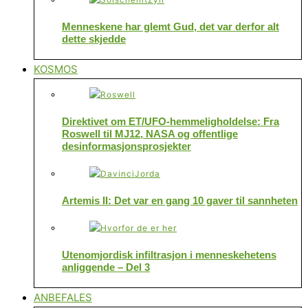
Menneskene har glemt Gud, det var derfor alt
dette skjedde
KOSMOS
Direktivet om ET/UFO-hemmeligholdelse: Fra
Roswell til MJ12, NASA og offentlige
desinformasjonsprosjekter
Artemis II: Det var en gang 10 gaver til sannheten
Utenomjordisk infiltrasjon i menneskehetens
anliggende – Del 3
ANBEFALES