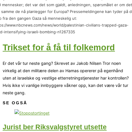
 mennesker; det var det som gjaldt, anledningen, spørsmålet er om det
 samme de nå planlegger for Europa? Pressemeldingene kan tyder på d
o fra den gangen Gaza så menneskelig ut:
ps://www.nbcnews.com/news/world/palestinian-civilians-trapped-gaza-
d-intensifying-israeli-bombing-n1267335
Trikset for å få til folkemord
Er det vår tur neste gang? Skrevet av Jakob Nilsen Tror noen
virkelig at den militære delen av Hamas opererer på egenhånd
uten at israelske og vestlige etterretningstjenester har kontrollen?
Hvis ikke vi vanlige innbyggere våkner opp, kan det være vår tur
neste gang.
SE OGSÅ
Jurist ber Riksvalgstyret utsette