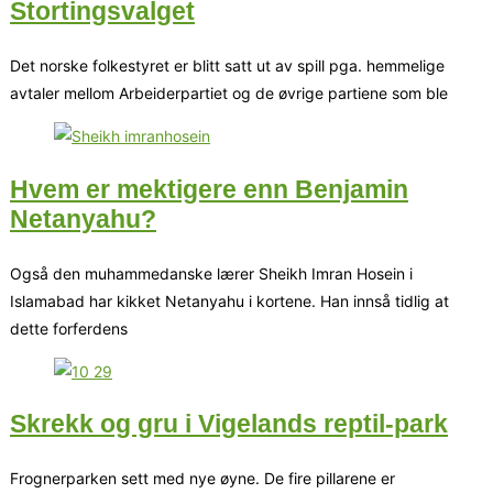
Stortingsvalget
Det norske folkestyret er blitt satt ut av spill pga. hemmelige
avtaler mellom Arbeiderpartiet og de øvrige partiene som ble
Hvem er mektigere enn Benjamin
Netanyahu?
Også den muhammedanske lærer Sheikh Imran Hosein i
Islamabad har kikket Netanyahu i kortene. Han innså tidlig at
dette forferdens
Skrekk og gru i Vigelands reptil-park
Frognerparken sett med nye øyne. De fire pillarene er