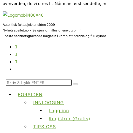
oververden, de vi ofres til. Når man først ser dette, er
Autentisk faktasjekker siden 2009
Nyhetsspeilet.no » Se gjennom illusjonene og bli fri
Eneste sannhetsgravende magasin i komplett bredde og full dybde
FORSIDEN
INNLOGGING
Logg inn
Registrer (Gratis)
TIPS OSS