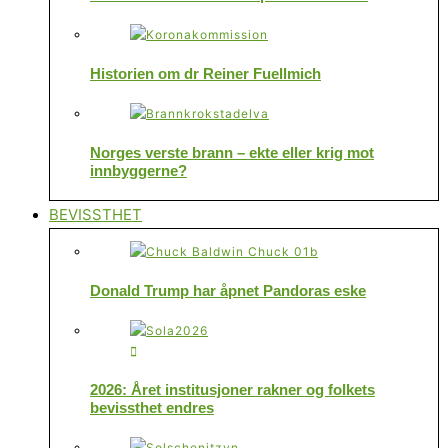
Historien om dr Reiner Fuellmich
Norges verste brann – ekte eller krig mot
innbyggerne?
BEVISSTHET
Donald Trump har åpnet Pandoras eske
2026: Året institusjoner rakner og folkets
bevissthet endres