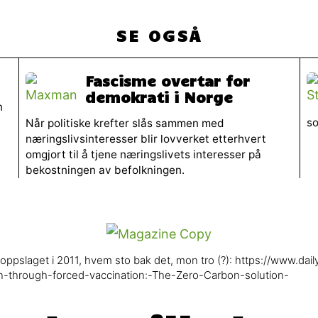
SE OGSÅ
Fascisme overtar for
demokrati i Norge
n
so
Når politiske krefter slås sammen med
næringslivsinteresser blir lovverket etterhvert
omgjort til å tjene næringslivets interesser på
bekostningen av befolkningen.
 oppslaget i 2011, hvem sto bak det, mon tro (?): https://www.dail
-through-forced-vaccination:-The-Zero-Carbon-solution-