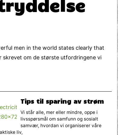
utryddelse
werful men in the world states clearly that
r skrevet om de største utfordringene vi
Tips til sparing av strøm
Vi står alle, mer eller mindre, oppe i
livsspørsmål om samfunn og sosialt
samvær, hvordan vi organiserer våre
aktiske liv,