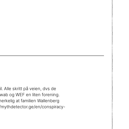
. Alle skritt på veien, dvs de
hwab og WEF en liten forening.
erkelig at familien Wallenberg
://mythdetector.ge/en/conspiracy-