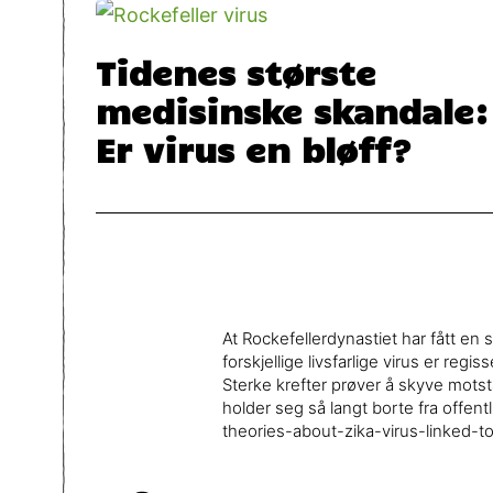
Tidenes største
medisinske skandale:
Er virus en bløff?
At Rockefellerdynastiet har fått en s
forskjellige livsfarlige virus er r
Sterke krefter prøver å skyve mots
holder seg så langt borte fra offe
theories-about-zika-virus-linked-to