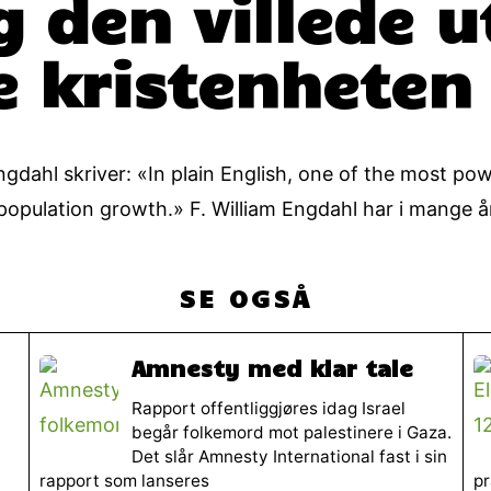
og den villede 
e kristenheten
Engdahl skriver: «In plain English, one of the most po
population growth.» F. William Engdahl har i mange å
SE OGSÅ
Amnesty med klar tale
Rapport offentliggjøres idag Israel
begår folkemord mot palestinere i Gaza.
Det slår Amnesty International fast i sin
rapport som lanseres
pr