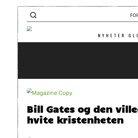
FO
NYHETER GL
Bill Gates og den vil
hvite kristenheten