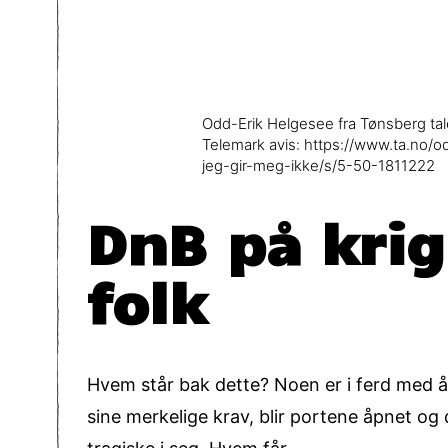
Odd-Erik Helgesee fra Tønsberg tal
Telemark avis: https://www.ta.no/
jeg-gir-meg-ikke/s/5-50-1811222
DnB på krig
folk
Hvem står bak dette? Noen er i ferd med 
sine merkelige krav, blir portene åpnet og