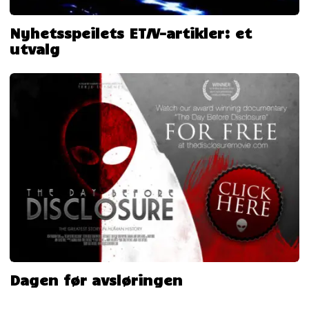
Nyhetsspeilets ET/V-artikler: et
utvalg
Dagen før avsløringen