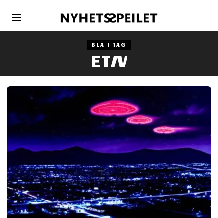
BLA I TAG
ET/V