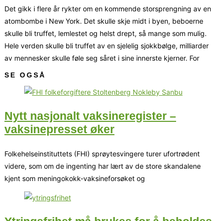
Det gikk i flere år rykter om en kommende storsprengning av en
atombombe i New York. Det skulle skje midt i byen, beboerne
skulle bli truffet, lemlestet og helst drept, så mange som mulig.
Hele verden skulle bli truffet av en sjelelig sjokkbølge, milliarder
av mennesker skulle føle seg såret i sine innerste kjerner. For
SE OGSÅ
Nytt nasjonalt vaksineregister –
vaksinepresset øker
Folkehelseinstituttets (FHI) sprøytesvingere turer ufortrødent
videre, som om de ingenting har lært av de store skandalene
kjent som meningokokk-vaksineforsøket og