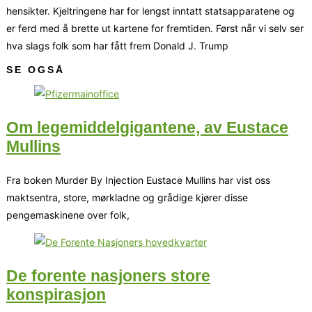
hensikter. Kjeltringene har for lengst inntatt statsapparatene og
er ferd med å brette ut kartene for fremtiden. Først når vi selv ser
hva slags folk som har fått frem Donald J. Trump
SE OGSÅ
Om legemiddelgigantene, av Eustace
Mullins
Fra boken Murder By Injection Eustace Mullins har vist oss
maktsentra, store, mørkladne og grådige kjører disse
pengemaskinene over folk,
De forente nasjoners store
konspirasjon