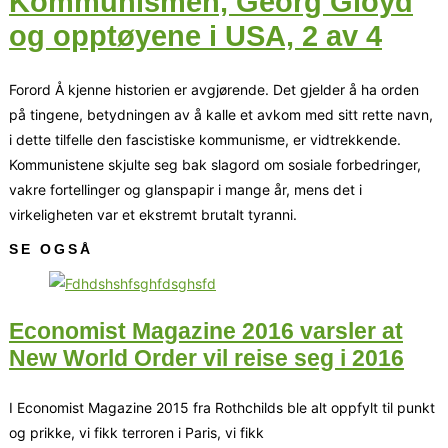
Kommunismen, Georg Gloyd
og opptøyene i USA, 2 av 4
Forord Å kjenne historien er avgjørende. Det gjelder å ha orden
på tingene, betydningen av å kalle et avkom med sitt rette navn,
i dette tilfelle den fascistiske kommunisme, er vidtrekkende.
Kommunistene skjulte seg bak slagord om sosiale forbedringer,
vakre fortellinger og glanspapir i mange år, mens det i
virkeligheten var et ekstremt brutalt tyranni.
SE OGSÅ
Economist Magazine 2016 varsler at
New World Order vil reise seg i 2016
I Economist Magazine 2015 fra Rothchilds ble alt oppfylt til punkt
og prikke, vi fikk terroren i Paris, vi fikk