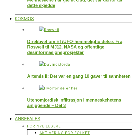
dette skjedde
KOSMOS
Direktivet om ET/UFO-hemmeligholdelse: Fra
Roswell til MJ12, NASA og offentlige
desinformasjonsprosjekter
Artemis II: Det var en gang 10 gaver til sannheten
Utenomjordisk infiltrasjon i menneskehetens
anliggende – Del 3
ANBEFALES
FOR NYE LESERE
AKTIVERING FOR FOLKET