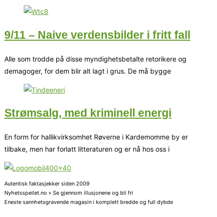
9/11 – Naive verdensbilder i fritt fall
Alle som trodde på disse myndighetsbetalte retorikere og
demagoger, for dem blir alt lagt i grus. De må bygge
Strømsalg, med kriminell energi
En form for hallikvirksomhet Røverne i Kardemomme by er
tilbake, men har forlatt litteraturen og er nå hos oss i
Autentisk faktasjekker siden 2009
Nyhetsspeilet.no » Se gjennom illusjonene og bli fri
Eneste sannhetsgravende magasin i komplett bredde og full dybde