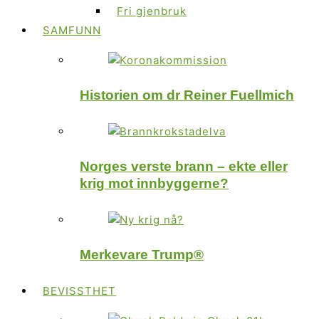
Fri gjenbruk
SAMFUNN
Historien om dr Reiner Fuellmich
Norges verste brann – ekte eller
krig mot innbyggerne?
Merkevare Trump®
BEVISSTHET