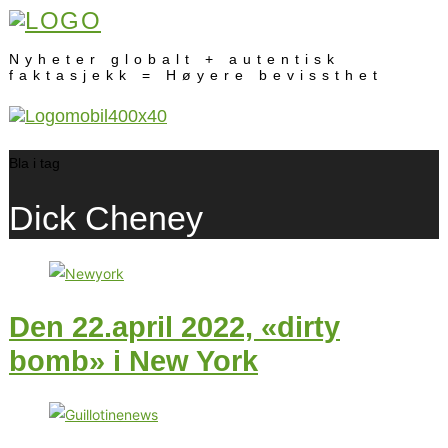
Nyheter globalt + autentisk
faktasjekk = Høyere bevissthet
Bla i tag
Dick Cheney
Den 22.april 2022, «dirty
bomb» i New York