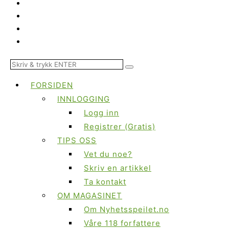
FORSIDEN
INNLOGGING
Logg inn
Registrer (Gratis)
TIPS OSS
Vet du noe?
Skriv en artikkel
Ta kontakt
OM MAGASINET
Om Nyhetsspeilet.no
Våre 118 forfattere