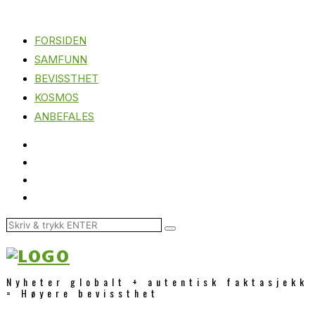
FORSIDEN
SAMFUNN
BEVISSTHET
KOSMOS
ANBEFALES
Nyheter globalt + autentisk faktasjekk
= Høyere bevissthet