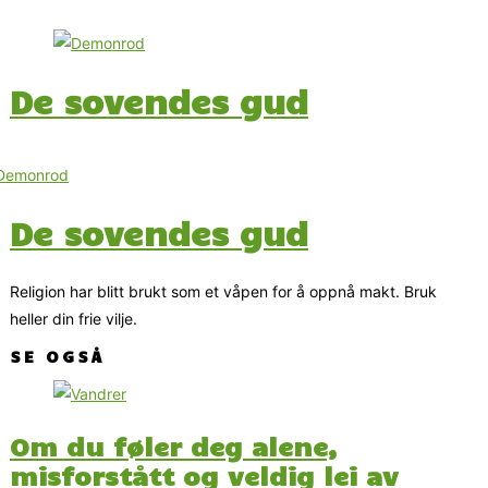
De sovendes gud
De sovendes gud
Religion har blitt brukt som et våpen for å oppnå makt. Bruk
heller din frie vilje.
SE OGSÅ
Om du føler deg alene,
misforstått og veldig lei av