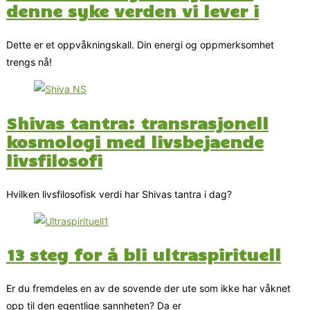
denne syke verden vi lever i
Dette er et oppvåkningskall. Din energi og oppmerksomhet
trengs nå!
Shivas tantra: transrasjonell
kosmologi med livsbejaende
livsfilosofi
Hvilken livsfilosofisk verdi har Shivas tantra i dag?
13 steg for å bli ultraspirituell
Er du fremdeles en av de sovende der ute som ikke har våknet
opp til den egentlige sannheten? Da er