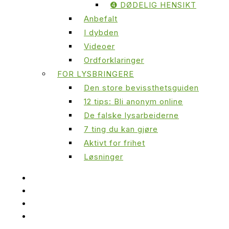
➍ DØDELIG HENSIKT
Anbefalt
I dybden
Videoer
Ordforklaringer
FOR LYSBRINGERE
Den store bevissthetsguiden
12 tips: Bli anonym online
De falske lysarbeiderne
7 ting du kan gjøre
Aktivt for frihet
Løsninger