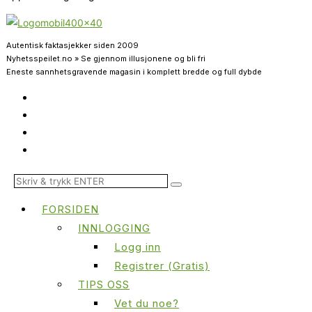
Autentisk faktasjekker siden 2009
Nyhetsspeilet.no » Se gjennom illusjonene og bli fri
Eneste sannhetsgravende magasin i komplett bredde og full dybde
FORSIDEN
INNLOGGING
Logg inn
Registrer (Gratis)
TIPS OSS
Vet du noe?