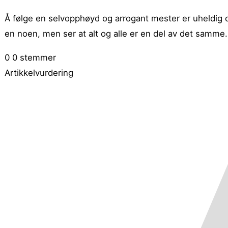
Å følge en selvopphøyd og arrogant mester er uheldig 
en noen, men ser at alt og alle er en del av det samme.
0
0
stemmer
Artikkelvurdering