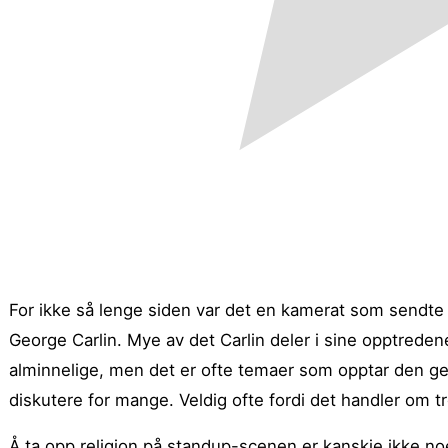
For ikke så lenge siden var det en kamerat som send
George Carlin. Mye av det Carlin deler i sine opptreden
alminnelige, men det er ofte temaer som opptar den ge
diskutere for mange. Veldig ofte fordi det handler om tr
Å ta opp religion på standup-scenen er kanskje ikke 