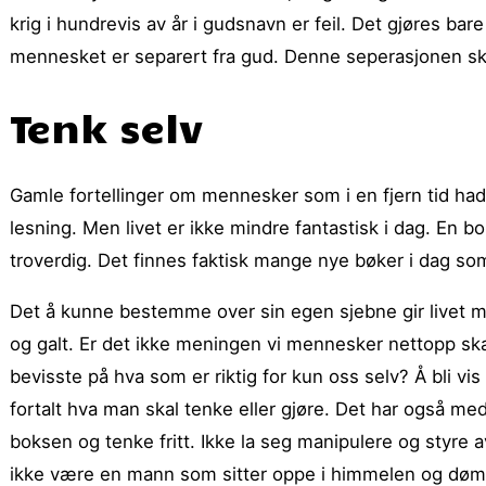
krig i hundrevis av år i gudsnavn er feil. Det gjøres ba
mennesket er separert fra gud. Denne seperasjonen s
Tenk selv
Gamle fortellinger om mennesker som i en fjern tid ha
lesning. Men livet er ikke mindre fantastisk i dag. En 
troverdig. Det finnes faktisk mange nye bøker i dag so
Det å kunne bestemme over sin egen sjebne gir livet mer
og galt. Er det ikke meningen vi mennesker nettopp skal 
bevisste på hva som er riktig for kun oss selv? Å bli vis
fortalt hva man skal tenke eller gjøre. Det har også me
boksen og tenke fritt. Ikke la seg manipulere og styre 
ikke være en mann som sitter oppe i himmelen og dømm