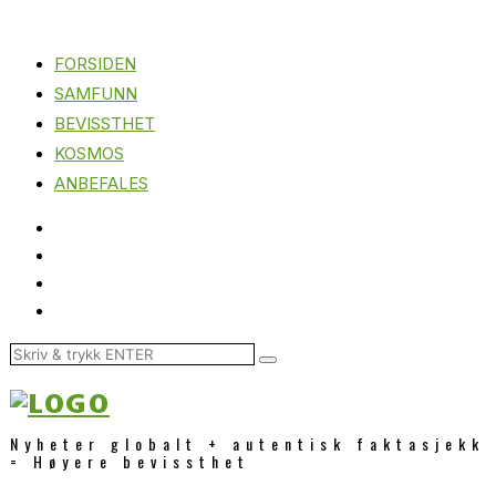
FORSIDEN
SAMFUNN
BEVISSTHET
KOSMOS
ANBEFALES
Nyheter globalt + autentisk faktasjekk
= Høyere bevissthet