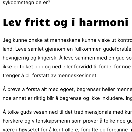
sykdomstegn de er?
Lev fritt og i harmoni
Jeg kunne ønske at menneskene kunne viske ut kontroll
land. Leve samlet gjennom en fullkommen gudeforståels
hevngjerrig og krigersk. Å leve sammen med en gud som 
ikke er tolket opp og ned eller forvridd til fordel for
trenger å bli forstått av menneskesinnet.
Å prøve å forstå alt med egoet, begrenser heller mennes
noe annet er riktig blir å begrense og ikke inkludere. I
Å tolke guds vesen ned til det tredimensjonale med ku
Forskere og vitenskapsmenn som prøver å tolke noe gud
være i høysetet for å kontrollere, forgifte og forbann