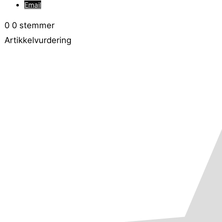
Email
0
0
stemmer
Artikkelvurdering