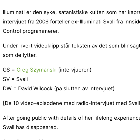
Illuminati er den syke, satanistiske kulten som har kap
intervjuet fra 2006 forteller ex-Illuminati Svali fra inns
Control programmerer.
Under hvert videoklipp står teksten av det som blir sag
som de lytter.
GS =
Greg Szymanski
(intervjueren)
SV = Svali
DW = David Wilcock (på slutten av intervjuet)
[De 10 video-episodene med radio-intervjuet med Sval
After going public with details of her lifelong experienc
Svali has disappeared.