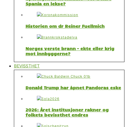
Spania en lekse?
Historien om dr Reiner Fuellmich
Norges verste brann – ekte eller krig
mot innbyggerne?
BEVISSTHET
Donald Trump har åpnet Pandoras eske
2026: Året institusjoner rakner og
folkets bevissthet endres