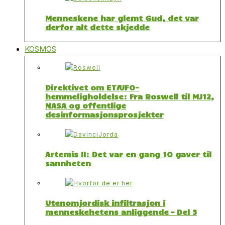
Menneskene har glemt Gud, det var
derfor alt dette skjedde
KOSMOS
Direktivet om ET/UFO-
hemmeligholdelse: Fra Roswell til MJ12,
NASA og offentlige
desinformasjonsprosjekter
Artemis II: Det var en gang 10 gaver til
sannheten
Utenomjordisk infiltrasjon i
menneskehetens anliggende – Del 3