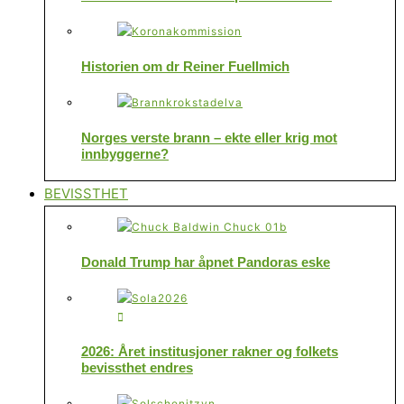
Historien om dr Reiner Fuellmich
Norges verste brann – ekte eller krig mot
innbyggerne?
BEVISSTHET
Donald Trump har åpnet Pandoras eske
2026: Året institusjoner rakner og folkets
bevissthet endres