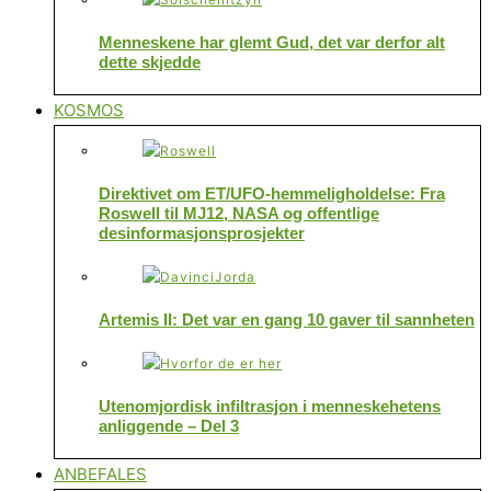
Menneskene har glemt Gud, det var derfor alt
dette skjedde
KOSMOS
Direktivet om ET/UFO-hemmeligholdelse: Fra
Roswell til MJ12, NASA og offentlige
desinformasjonsprosjekter
Artemis II: Det var en gang 10 gaver til sannheten
Utenomjordisk infiltrasjon i menneskehetens
anliggende – Del 3
ANBEFALES