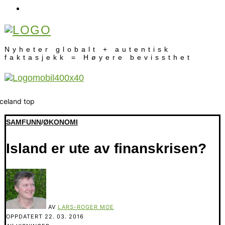
Nyheter globalt + autentisk
faktasjekk = Høyere bevissthet
SAMFUNN
/
ØKONOMI
Island er ute av finanskrisen?
AV
LARS-ROGER MOE
OPPDATERT
22. 03. 2016