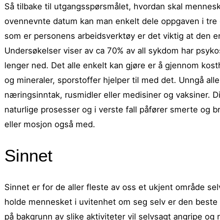
Så tilbake til utgangsspørsmålet, hvordan skal mennesk
ovennevnte datum kan man enkelt dele oppgaven i tre de
som er personens arbeidsverktøy er det viktig at den er
Undersøkelser viser av ca 70% av all sykdom har psykos
lenger ned. Det alle enkelt kan gjøre er å gjennom kost
og mineraler, sporstoffer hjelper til med det. Unngå alle
næringsinntak, rusmidler eller medisiner og vaksiner. 
naturlige prosesser og i verste fall påfører smerte og b
eller mosjon også med.
Sinnet
Sinnet er for de aller fleste av oss et ukjent område sel
holde mennesket i uvitenhet om seg selv er den beste 
på bakgrunn av slike aktiviteter vil selvsagt angripe 