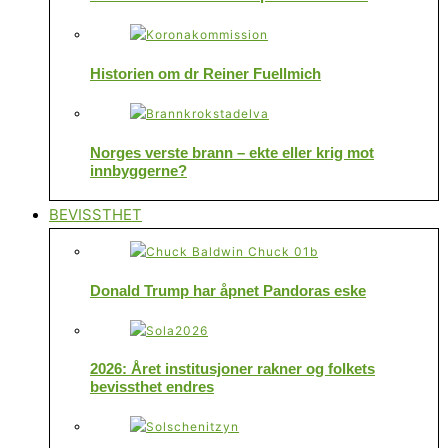
Historien om dr Reiner Fuellmich
Norges verste brann – ekte eller krig mot
innbyggerne?
BEVISSTHET
Donald Trump har åpnet Pandoras eske
2026: Året institusjoner rakner og folkets
bevissthet endres