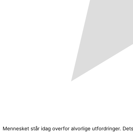
Mennesket står idag overfor alvorlige utfordringer. Dets f