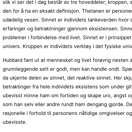
slik vi ser det i dag består av tre hoveddeler; kroppen, 
den for å ha en eksakt definisjon. Thetanen er personen
udødelig vesen. Sinnet er individets tankeverden hvor d
erfaringer og betraktninger gjennom eksistensen. Sinnet
problemer i forbindelse med livet. Sinnet er i prinsipp
univers. Kroppen er individets verktøy i det fysiske uni
Hubbard fant ut at mennesket og livet forøvrig nesten 
grunnleggende sett er godt, men kan handle ondt. Spørsm
da ukjente delen av sinnet, det reaktive sinnet. Her skj
betraktinger fra hele individets eksistens som under gitt
ubevisst minne ham om fortiden og skape uro, angst og de
som han selv eller andre rundt ham dengang gjorde. Det
rasjonelle i forhold til personens nåtidige omgivelser 
ubevisste.