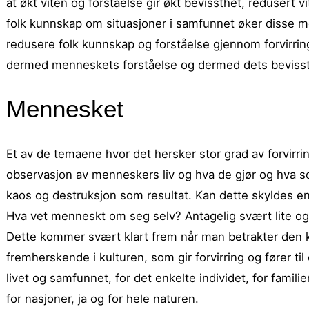
at økt viten og forståelse gir økt bevissthet, redusert v
folk kunnskap om situasjoner i samfunnet øker disse 
redusere folk kunnskap og forståelse gjennom forvirrin
dermed menneskets forståelse og dermed dets bevisst
Mennesket
Et av de temaene hvor det hersker stor grad av forvir
observasjon av menneskers liv og hva de gjør og hva s
kaos og destruksjon som resultat. Kan dette skyldes
Hva vet menneskt om seg selv? Antagelig svært lite og de
Dette kommer svært klart frem når man betrakter den 
fremherskende i kulturen, som gir forvirring og fører til
livet og samfunnet, for det enkelte individet, for famil
for nasjoner, ja og for hele naturen.